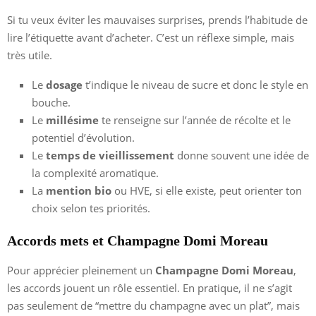
Si tu veux éviter les mauvaises surprises, prends l’habitude de
lire l’étiquette avant d’acheter. C’est un réflexe simple, mais
très utile.
Le
dosage
t’indique le niveau de sucre et donc le style en
bouche.
Le
millésime
te renseigne sur l’année de récolte et le
potentiel d’évolution.
Le
temps de vieillissement
donne souvent une idée de
la complexité aromatique.
La
mention bio
ou HVE, si elle existe, peut orienter ton
choix selon tes priorités.
Accords mets et Champagne Domi Moreau
Pour apprécier pleinement un
Champagne Domi Moreau
,
les accords jouent un rôle essentiel. En pratique, il ne s’agit
pas seulement de “mettre du champagne avec un plat”, mais