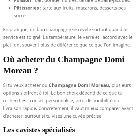
Poisson
: bar, dorade, huîtres, tartare de Saint-Jacques.
Pâtisseries
: tarte aux fruits, macarons, desserts peu
sucrés.
En pratique, un bon champagne se révèle surtout quand le
service est soigné. La température, le verre et l’accord avec le
plat font souvent plus de différence que ce que l’on imagine.
Où acheter du Champagne Domi
Moreau ?
Si tu veux acheter du
Champagne Domi Moreau
, plusieurs
options s’offrent à toi. Le bon choix dépend de ce que tu
recherches : conseil personnalisé, prix, disponibilité ou
livraison rapide. Concrètement, il vaut mieux comparer avant
d’acheter, surtout si tu vises une cuvée précise.
Les cavistes spécialisés