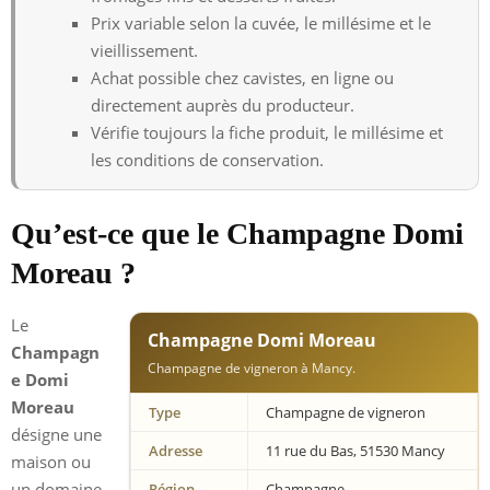
Prix variable selon la cuvée, le millésime et le
vieillissement.
Achat possible chez cavistes, en ligne ou
directement auprès du producteur.
Vérifie toujours la fiche produit, le millésime et
les conditions de conservation.
Qu’est-ce que le Champagne Domi
Moreau ?
Le
Champagne Domi Moreau
Champagn
Champagne de vigneron à Mancy.
e Domi
Moreau
Type
Champagne de vigneron
désigne une
Adresse
11 rue du Bas, 51530 Mancy
maison ou
un domaine
Région
Champagne