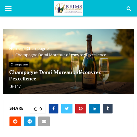
PRIMARY
MENU
Home
Champagne
Champagne Domi Moreau : découvrez l’excellence
Champagne
Champagne Domi Moreau : découvrez
l’excellence
147
SHARE
0