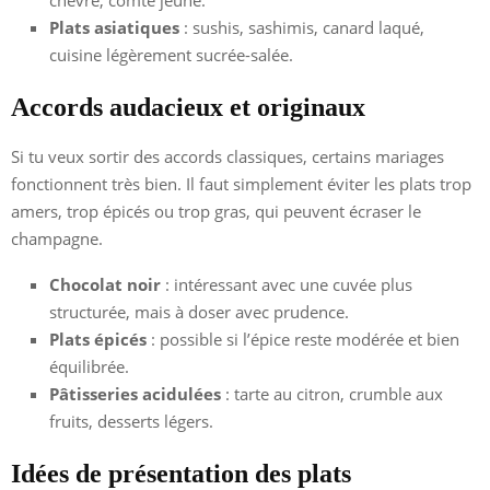
chèvre, comté jeune.
Plats asiatiques
: sushis, sashimis, canard laqué,
cuisine légèrement sucrée-salée.
Accords audacieux et originaux
Si tu veux sortir des accords classiques, certains mariages
fonctionnent très bien. Il faut simplement éviter les plats trop
amers, trop épicés ou trop gras, qui peuvent écraser le
champagne.
Chocolat noir
: intéressant avec une cuvée plus
structurée, mais à doser avec prudence.
Plats épicés
: possible si l’épice reste modérée et bien
équilibrée.
Pâtisseries acidulées
: tarte au citron, crumble aux
fruits, desserts légers.
Idées de présentation des plats