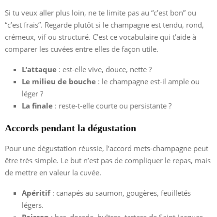
Si tu veux aller plus loin, ne te limite pas au “c’est bon” ou
“c’est frais”. Regarde plutôt si le champagne est tendu, rond,
crémeux, vif ou structuré. C’est ce vocabulaire qui t’aide à
comparer les cuvées entre elles de façon utile.
L’attaque
: est-elle vive, douce, nette ?
Le milieu de bouche
: le champagne est-il ample ou
léger ?
La finale
: reste-t-elle courte ou persistante ?
Accords pendant la dégustation
Pour une dégustation réussie, l’accord mets-champagne peut
être très simple. Le but n’est pas de compliquer le repas, mais
de mettre en valeur la cuvée.
Apéritif
: canapés au saumon, gougères, feuilletés
légers.