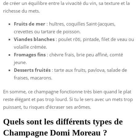
de créer un équilibre entre la vivacité du vin, sa texture et la
richesse du mets.
Fruits de mer
: huîtres, coquilles Saint-Jacques,
crevettes ou tartare de poisson.
Viandes blanches
: poulet rôti, pintade, filet de veau ou
volaille crémée.
Fromages fins
: chèvre frais, brie peu affiné, comté
jeune.
Desserts fruités
: tarte aux fruits, pavlova, salade de
fraises, macarons.
En somme, ce champagne fonctionne très bien quand le plat
reste élégant et pas trop lourd. Si tu le sers avec un mets trop
puissant, tu risques d’écraser ses arômes.
Quels sont les différents types de
Champagne Domi Moreau ?