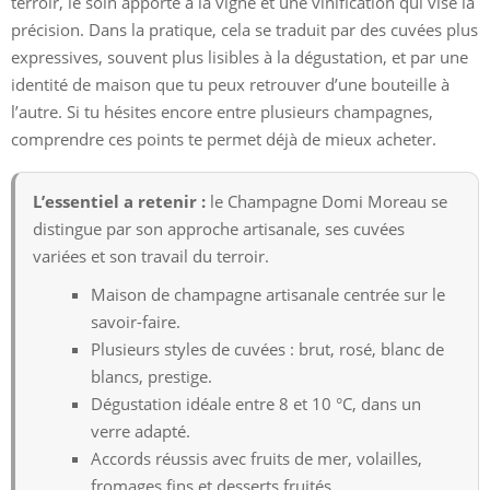
terroir, le soin apporté à la vigne et une vinification qui vise la
précision. Dans la pratique, cela se traduit par des cuvées plus
expressives, souvent plus lisibles à la dégustation, et par une
identité de maison que tu peux retrouver d’une bouteille à
l’autre. Si tu hésites encore entre plusieurs champagnes,
comprendre ces points te permet déjà de mieux acheter.
L’essentiel a retenir :
le Champagne Domi Moreau se
distingue par son approche artisanale, ses cuvées
variées et son travail du terroir.
Maison de champagne artisanale centrée sur le
savoir-faire.
Plusieurs styles de cuvées : brut, rosé, blanc de
blancs, prestige.
Dégustation idéale entre 8 et 10 °C, dans un
verre adapté.
Accords réussis avec fruits de mer, volailles,
fromages fins et desserts fruités.