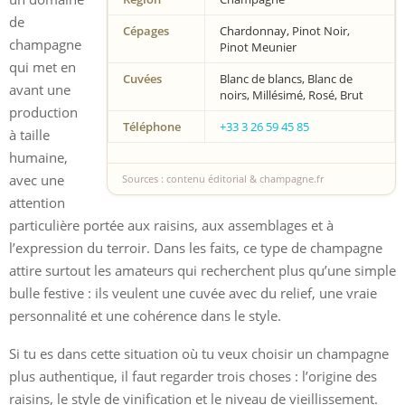
de
Cépages
Chardonnay, Pinot Noir,
champagne
Pinot Meunier
qui met en
Cuvées
Blanc de blancs, Blanc de
avant une
noirs, Millésimé, Rosé, Brut
production
Téléphone
+33 3 26 59 45 85
à taille
humaine,
avec une
Sources : contenu éditorial & champagne.fr
attention
particulière portée aux raisins, aux assemblages et à
l’expression du terroir. Dans les faits, ce type de champagne
attire surtout les amateurs qui recherchent plus qu’une simple
bulle festive : ils veulent une cuvée avec du relief, une vraie
personnalité et une cohérence dans le style.
Si tu es dans cette situation où tu veux choisir un champagne
plus authentique, il faut regarder trois choses : l’origine des
raisins, le style de vinification et le niveau de vieillissement.