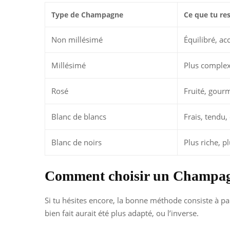
Type de Champagne
Ce que tu re
Non millésimé
Équilibré, acc
Millésimé
Plus complex
Rosé
Fruité, gour
Blanc de blancs
Frais, tendu,
Blanc de noirs
Plus riche, p
Comment choisir un Champag
Si tu hésites encore, la bonne méthode consiste à part
bien fait aurait été plus adapté, ou l’inverse.