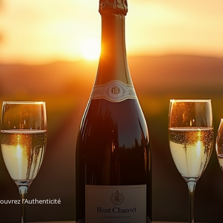
uvrez l’Authenticité