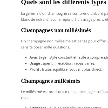
Quels sont les différents typ
La gamme d’un champagne se comprend d’abord par son
blanc de noirs. Chacune répond à un usage précis, et 
Champagnes non millésimés
Un champagne non millésimé est pensé pour offrir une
sans te poser mille questions.
Avantage
: style constant et facile à comprend
Usage
: apéritif, réception, repas variés.
Profil
: fruité, équilibré, souvent plus direct.
Champagnes millésimés
Le millésimé est produit sur une année jugée suffis
cave.
Avantage
: plus de complexité aromatique.