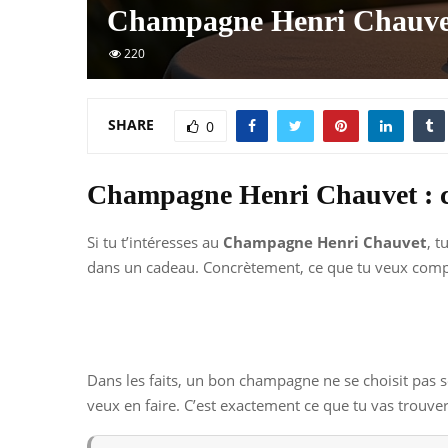
Champagne Henri Chauvet 
220
SHARE
0
Champagne Henri Chauvet : ce 
Si tu t’intéresses au
Champagne Henri Chauvet
, t
dans un cadeau. Concrètement, ce que tu veux compren
Dans les faits, un bon champagne ne se choisit pas seu
veux en faire. C’est exactement ce que tu vas trouver 