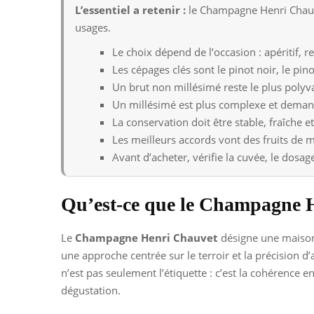
L’essentiel a retenir :
le Champagne Henri Chauvet
usages.
Le choix dépend de l’occasion : apéritif, 
Les cépages clés sont le pinot noir, le pi
Un brut non millésimé reste le plus polyv
Un millésimé est plus complexe et deman
La conservation doit être stable, fraîche et
Les meilleurs accords vont des fruits de 
Avant d’acheter, vérifie la cuvée, le dosage
Qu’est-ce que le Champagne 
Le
Champagne Henri Chauvet
désigne une maison
une approche centrée sur le terroir et la précision d’
n’est pas seulement l’étiquette : c’est la cohérence ent
dégustation.