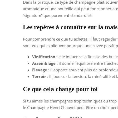
Dans la pratique, ce type de champagne plaît souvent
aromatique et une bouteille qui peut fonctionner auss
“signature” que purement standardisé.
Les repères à connaître sur la mai
Pour comprendre ce que tu achètes, il faut regarder tro
sont eux qui expliquent pourquoi une cuvée paraît p
Vinification
: elle influence la finesse des bulle
Assemblage
: il donne l’équilibre entre fraîcheu
Élevage
: il apporte souvent plus de profondeu
Terroir
: il joue sur la tension, la minéralité et 
Ce que cela change pour toi
Si tu aimes les champagnes trop techniques ou trop au
le Champagne Henri Chauvet peut être un choix pertin