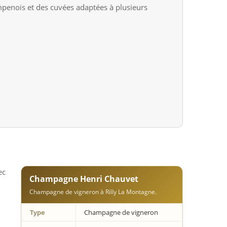
mpenois et des cuvées adaptées à plusieurs
ec
Champagne Henri Chauvet
Champagne de vigneron à Rilly La Montagne.
Type
Champagne de vigneron