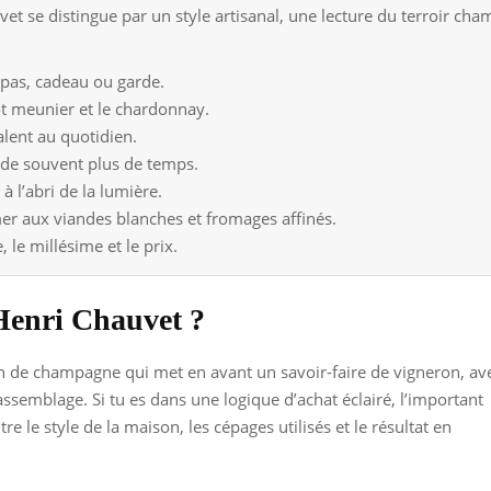
 se distingue par un style artisanal, une lecture du terroir cha
repas, cadeau ou garde.
not meunier et le chardonnay.
alent au quotidien.
de souvent plus de temps.
 à l’abri de la lumière.
mer aux viandes blanches et fromages affinés.
, le millésime et le prix.
Henri Chauvet ?
 de champagne qui met en avant un savoir-faire de vigneron, av
assemblage. Si tu es dans une logique d’achat éclairé, l’important
re le style de la maison, les cépages utilisés et le résultat en