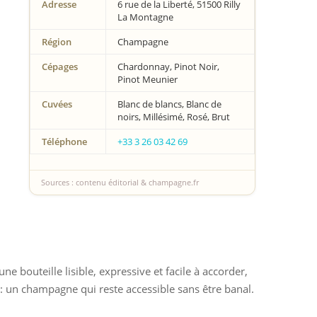
Adresse
6 rue de la Liberté, 51500 Rilly
La Montagne
Région
Champagne
Cépages
Chardonnay, Pinot Noir,
Pinot Meunier
Cuvées
Blanc de blancs, Blanc de
noirs, Millésimé, Rosé, Brut
Téléphone
+33 3 26 03 42 69
Sources : contenu éditorial & champagne.fr
e bouteille lisible, expressive et facile à accorder,
: un champagne qui reste accessible sans être banal.