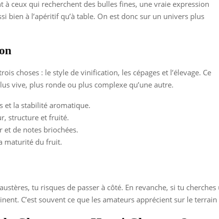
 à ceux qui recherchent des bulles fines, une vraie expression
i bien à l’apéritif qu’à table. On est donc sur un univers plus
son
is choses : le style de vinification, les cépages et l’élevage. Ce
lus vive, plus ronde ou plus complexe qu’une autre.
s et la stabilité aromatique.
r, structure et fruité.
r et de notes briochées.
la maturité du fruit.
stères, tu risques de passer à côté. En revanche, si tu cherches un
ent. C’est souvent ce que les amateurs apprécient sur le terrain 