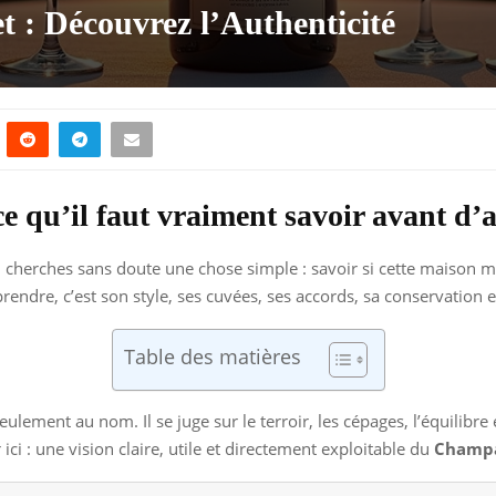
: Découvrez l’Authenticité
qu’il faut vraiment savoir avant d’ac
u cherches sans doute une chose simple : savoir si cette maison mé
dre, c’est son style, ses cuvées, ses accords, sa conservation et
Table des matières
lement au nom. Il se juge sur le terroir, les cépages, l’équilibre 
ici : une vision claire, utile et directement exploitable du
Champa