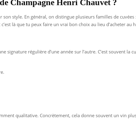
es de Champagne Henri Chauvet ?
 style. En général, on distingue plusieurs familles de cuvées : 
c’est là que tu peux faire un vrai bon choix au lieu d’acheter au 
 signature régulière d’une année sur l’autre. C’est souvent la cuv
re.
amment qualitative. Concrètement, cela donne souvent un vin plus 