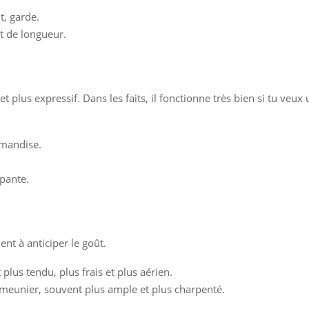
, garde.
et de longueur.
t plus expressif. Dans les faits, il fonctionne très bien si tu veu
rmandise.
pante.
ent à anticiper le goût.
plus tendu, plus frais et plus aérien.
t meunier, souvent plus ample et plus charpenté.