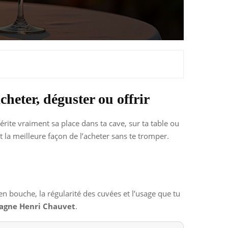
heter, déguster ou offrir
rite vraiment sa place dans ta cave, sur ta table ou
 la meilleure façon de l’acheter sans te tromper.
en bouche, la régularité des cuvées et l’usage que tu
gne Henri Chauvet
.