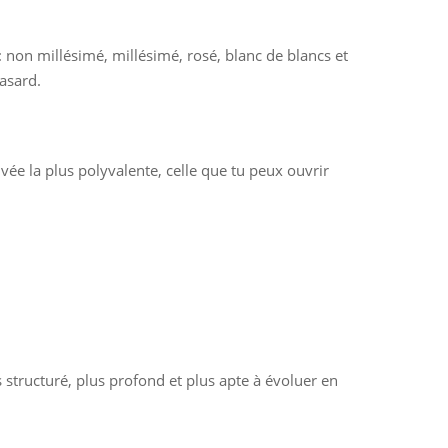
non millésimé, millésimé, rosé, blanc de blancs et
hasard.
ée la plus polyvalente, celle que tu peux ouvrir
structuré, plus profond et plus apte à évoluer en