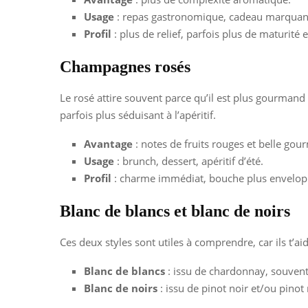
Usage
: repas gastronomique, cadeau marquant
Profil
: plus de relief, parfois plus de maturité 
Champagnes rosés
Le rosé attire souvent parce qu’il est plus gourmand e
parfois plus séduisant à l’apéritif.
Avantage
: notes de fruits rouges et belle gou
Usage
: brunch, dessert, apéritif d’été.
Profil
: charme immédiat, bouche plus envelop
Blanc de blancs et blanc de noirs
Ces deux styles sont utiles à comprendre, car ils t’aid
Blanc de blancs
: issu de chardonnay, souvent 
Blanc de noirs
: issu de pinot noir et/ou pino