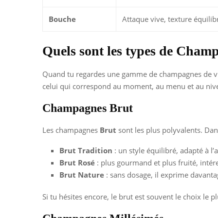
Bouche
Attaque vive, texture équilibr
Quels sont les types de Cham
Quand tu regardes une gamme de champagnes de vigner
celui qui correspond au moment, au menu et au nive
Champagnes Brut
Les champagnes
Brut
sont les plus polyvalents. Dans
Brut Tradition
: un style équilibré, adapté à l’a
Brut Rosé
: plus gourmand et plus fruité, intére
Brut Nature
: sans dosage, il exprime davantag
Si tu hésites encore, le brut est souvent le choix le p