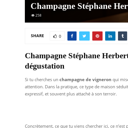
Champagne Stéphane Herbe
258
SHARE
0
Champagne Stéphane Herbert :
dégustation
Si tu cherches un
champagne de vigneron
qui mise
attention. Dans la pratique, ce type de maison séduit
expressif, et souvent plus attaché à son terroir.
Concrètement, ce que tu viens chercher ici, ce n’est 