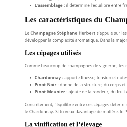
L’assemblage
: il détermine l’équilibre entre fr
Les caractéristiques du Cha
Le
Champagne Stéphane Herbert
s’appuie sur le
développer la complexité aromatique. Dans la majorité
Les cépages utilisés
Comme beaucoup de champagnes de vigneron, les cuv
Chardonnay
: apporte finesse, tension et note
Pinot Noir
: donne de la structure, du corps et
Pinot Meunier
: ajoute de la rondeur, du frui
Concrètement, l’équilibre entre ces cépages détermine
le Chardonnay. Si tu veux davantage de matière, le P
La vinification et l’élevage