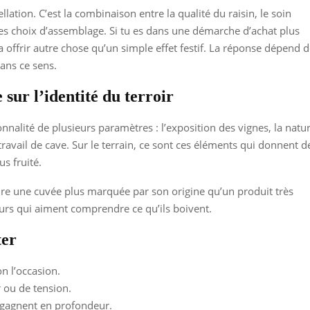
ellation. C’est la combinaison entre la qualité du raisin, le soin
et les choix d’assemblage. Si tu es dans une démarche d’achat plus
 offrir autre chose qu’un simple effet festif. La réponse dépend 
ans ce sens.
ur l’identité du terroir
nnalité de plusieurs paramètres : l’exposition des vignes, la natu
e travail de cave. Sur le terrain, ce sont ces éléments qui donnent d
us fruité.
ndre une cuvée plus marquée par son origine qu’un produit très
urs qui aiment comprendre ce qu’ils boivent.
ter
on l’occasion.
r ou de tension.
es gagnent en profondeur.