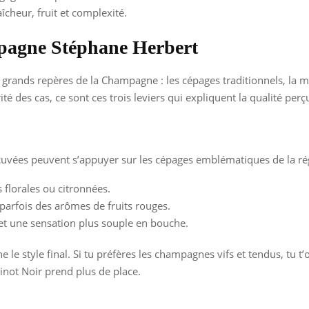
aîcheur, fruit et complexité.
mpagne Stéphane Herbert
s grands repères de la Champagne : les cépages traditionnels, la
 des cas, ce sont ces trois leviers qui expliquent la qualité perç
ées peuvent s’appuyer sur les cépages emblématiques de la rég
s florales ou citronnées.
 parfois des arômes de fruits rouges.
t et une sensation plus souple en bouche.
 le style final. Si tu préfères les champagnes vifs et tendus, tu t
inot Noir prend plus de place.