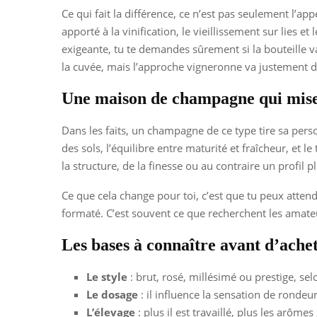
Ce qui fait la différence, ce n’est pas seulement l’app
apporté à la vinification, le vieillissement sur lies 
exigeante, tu te demandes sûrement si la bouteille va
la cuvée, mais l’approche vigneronne va justement d
Une maison de champagne qui mise s
Dans les faits, un champagne de ce type tire sa perso
des sols, l’équilibre entre maturité et fraîcheur, et l
la structure, de la finesse ou au contraire un profil pl
Ce que cela change pour toi, c’est que tu peux atte
formaté. C’est souvent ce que recherchent les amate
Les bases à connaître avant d’ache
Le style
: brut, rosé, millésimé ou prestige, sel
Le dosage
: il influence la sensation de rondeu
L’élevage
: plus il est travaillé, plus les arôm