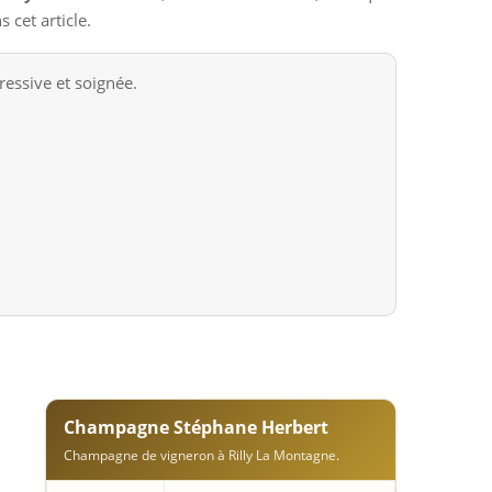
 cet article.
essive et soignée.
Champagne Stéphane Herbert
Champagne de vigneron à Rilly La Montagne.