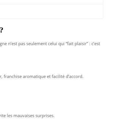
?
’est pas seulement celui qui “fait plaisir” : c’est
r, franchise aromatique et facilité d’accord.
évite les mauvaises surprises.