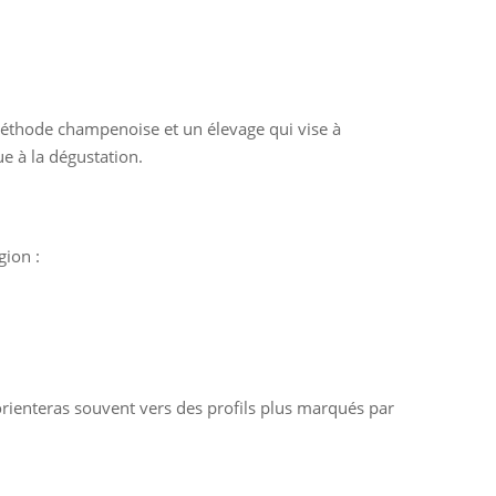
 méthode champenoise et un élevage qui vise à
ue à la dégustation.
ion :
’orienteras souvent vers des profils plus marqués par