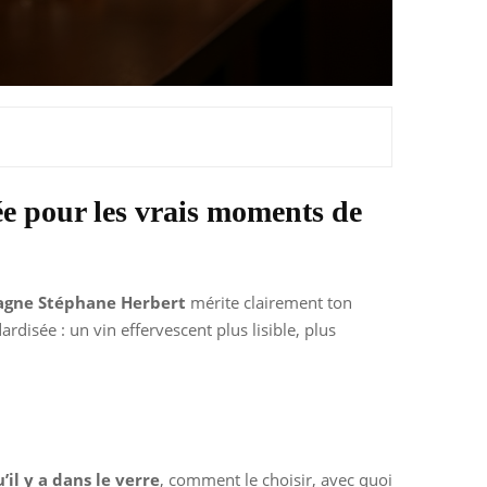
e pour les vrais moments de
gne Stéphane Herbert
mérite clairement ton
disée : un vin effervescent plus lisible, plus
’il y a dans le verre
, comment le choisir, avec quoi