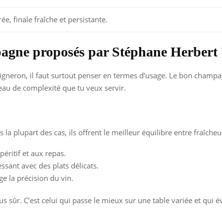
ée, finale fraîche et persistante.
pagne proposés par Stéphane Herbert 
on, il faut surtout penser en termes d’usage. Le bon champagne n
au de complexité que tu veux servir.
 la plupart des cas, ils offrent le meilleur équilibre entre fraîcheu
péritif et aux repas.
ssant avec des plats délicats.
e la précision du vin.
lus sûr. C’est celui qui passe le mieux sur une table variée et qui 