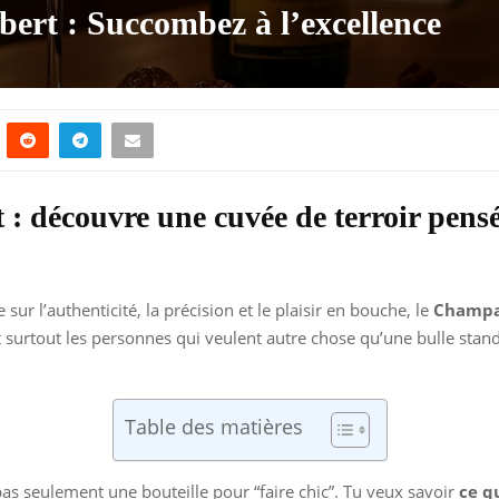
rt : Succombez à l’excellence
 découvre une cuvée de terroir pensé
 sur l’authenticité, la précision et le plaisir en bouche, le
Champa
 surtout les personnes qui veulent autre chose qu’une bulle standar
Table des matières
pas seulement une bouteille pour “faire chic”. Tu veux savoir
ce qu