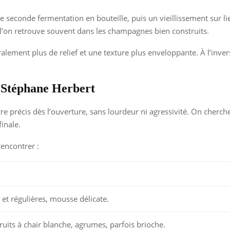
conde fermentation en bouteille, puis un vieillissement sur lies. C
 l’on retrouve souvent dans les champagnes bien construits.
ralement plus de relief et une texture plus enveloppante. À l’inv
 Stéphane Herbert
re précis dès l’ouverture, sans lourdeur ni agressivité. On cherch
inale.
encontrer :
 et régulières, mousse délicate.
ruits à chair blanche, agrumes, parfois brioche.