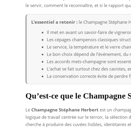
le servir, comment le reconnaître, et si le rapport qu
L’essentiel a retenir :
le Champagne Stéphane Her
Il met en avant un savoir-faire de vignero
Les cépages champenois classiques structu
Le service, la température et le verre cha
Le bon choix dépend de l’événement, du 
Les accords mets-champagne sont essentie
L’achat se fait surtout chez des cavistes, 
La conservation correcte évite de perdre f
Qu’est-ce que le Champagne 
Le
Champagne Stéphane Herbert
est un champag
logique de travail centrée sur le terroir, la sélection
cherche à produire des cuvées lisibles, identitaires e