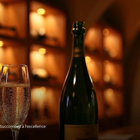
uccombez à l’excellence