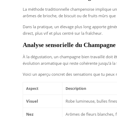
La méthode traditionnelle champenoise implique une se
arômes de brioche, de biscuit ou de fruits mûrs que
Dans la pratique, un élevage plus long apporte géné
direct, plus vif et plus centré sur la fraîcheur.
Analyse sensorielle du Champagne
À la dégustation, un champagne bien travaillé doit êt
évolution aromatique qui reste cohérente jusqu’à la f
Voici un aperçu concret des sensations que tu peux r
Aspect
Description
Visuel
Robe lumineuse, bulles fines
Nez
Arômes de fleurs blanches, f