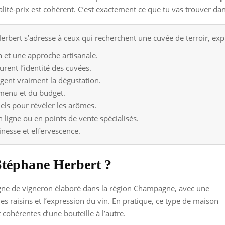
alité-prix est cohérent. C’est exactement ce que tu vas trouver dans
bert s’adresse à ceux qui recherchent une cuvée de terroir, expr
n et une approche artisanale.
rent l’identité des cuvées.
ngent vraiment la dégustation.
menu et du budget.
ls pour révéler les arômes.
en ligne ou en points de vente spécialisés.
inesse et effervescence.
Stéphane Herbert ?
ne de vigneron élaboré dans la région Champagne, avec une
 des raisins et l’expression du vin. En pratique, ce type de maison
t cohérentes d’une bouteille à l’autre.