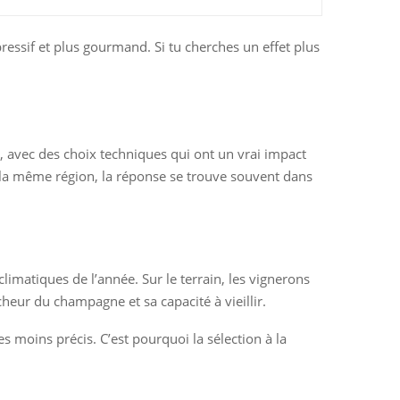
pressif et plus gourmand. Si tu cherches un effet plus
, avec des choix techniques qui ont un vrai impact
e la même région, la réponse se trouve souvent dans
limatiques de l’année. Sur le terrain, les vignerons
cheur du champagne et sa capacité à vieillir.
 moins précis. C’est pourquoi la sélection à la