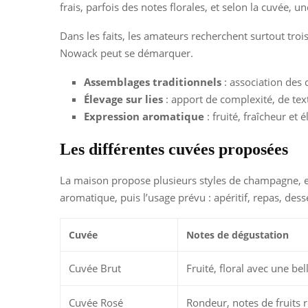
frais, parfois des notes florales, et selon la cuvée, 
Dans les faits, les amateurs recherchent surtout trois
Nowack peut se démarquer.
Assemblages traditionnels
: association des 
Élevage sur lies
: apport de complexité, de tex
Expression aromatique
: fruité, fraîcheur et 
Les différentes cuvées proposées
La maison propose plusieurs styles de champagne, et c
aromatique, puis l’usage prévu : apéritif, repas, des
Cuvée
Notes de dégustation
Cuvée Brut
Fruité, floral avec une bel
Cuvée Rosé
Rondeur, notes de fruits 