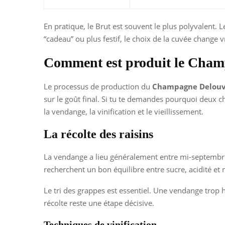
En pratique, le Brut est souvent le plus polyvalent. 
“cadeau” ou plus festif, le choix de la cuvée change v
Comment est produit le Cha
Le processus de production du
Champagne Delouv
sur le goût final. Si tu te demandes pourquoi deux 
la vendange, la vinification et le vieillissement.
La récolte des raisins
La vendange a lieu généralement entre mi-septembre et
recherchent un bon équilibre entre sucre, acidité et 
Le tri des grappes est essentiel. Une vendange trop 
récolte reste une étape décisive.
Techniques de vinification