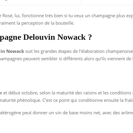
Le Rosé, lui, fonctionne très bien si tu veux un champagne plus ex
raiment la perception de la bouteille.
mpagne Delouvin Nowack ?
in Nowack
suit les grandes étapes de l’élaboration champenoise
champagnes peuvent sembler si différents alors qu’ils viennent d
 début octobre, selon la maturité des raisins et les conditions c
maturité phénolique. C’est ce point qui conditionne ensuite la fraî
hétérogène peut donner un vin de base moins net, avec des arômes