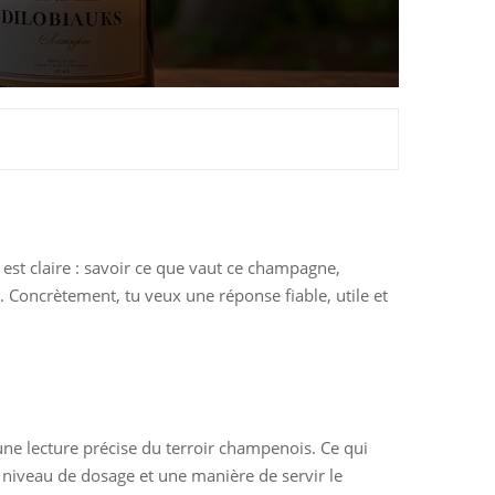
 est claire : savoir ce que vaut ce champagne,
. Concrètement, tu veux une réponse fiable, utile et
une lecture précise du terroir champenois. Ce qui
n niveau de dosage et une manière de servir le