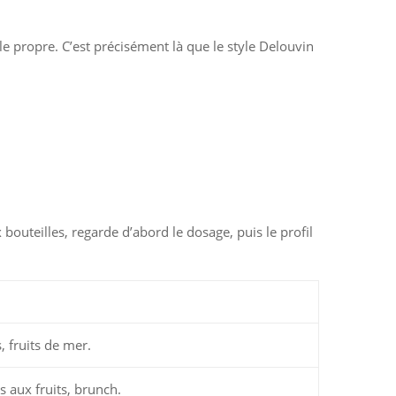
ale propre. C’est précisément là que le style Delouvin
bouteilles, regarde d’abord le dosage, puis le profil
s, fruits de mer.
s aux fruits, brunch.