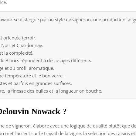
nce.
ack se distingue par un style de vigneron, une production soi
 orientée terroir.
t Noir et Chardonnay.
 et la complexité.
de Blancs répondent à des usages différents.
 et du profil aromatique.
e température et le bon verre.
istes et parfois en grandes surfaces.
re, la finesse des bulles et la longueur en bouche.
Delouvin Nowack ?
 de vigneron, élaboré avec une logique de qualité plutôt que d
met l’accent sur le travail de la vigne, la sélection des raisins et 