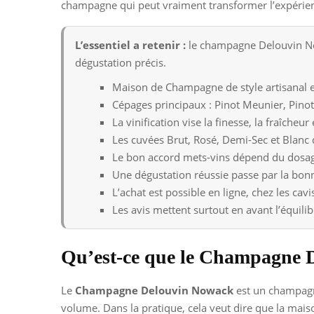
champagne qui peut vraiment transformer l’expérie
L’essentiel a retenir :
le champagne Delouvin Now
dégustation précis.
Maison de Champagne de style artisanal et
Cépages principaux : Pinot Meunier, Pino
La vinification vise la finesse, la fraîcheur
Les cuvées Brut, Rosé, Demi-Sec et Blanc 
Le bon accord mets-vins dépend du dosage
Une dégustation réussie passe par la bonn
L’achat est possible en ligne, chez les cav
Les avis mettent surtout en avant l’équilib
Qu’est-ce que le Champagne 
Le
Champagne Delouvin Nowack
est un champagne
volume. Dans la pratique, cela veut dire que la maison 