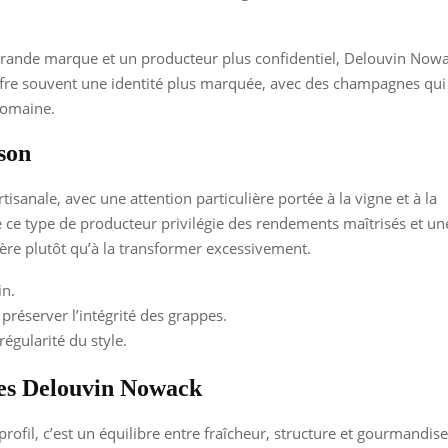
e grande marque et un producteur plus confidentiel, Delouvin Now
offre souvent une identité plus marquée, avec des champagnes qui
 domaine.
ison
isanale, avec une attention particulière portée à la vigne et à la
ce type de producteur privilégie des rendements maîtrisés et un
ière plutôt qu’à la transformer excessivement.
in.
préserver l’intégrité des grappes.
régularité du style.
nes Delouvin Nowack
fil, c’est un équilibre entre fraîcheur, structure et gourmandis