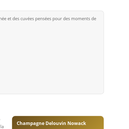
gnée et des cuvées pensées pour des moments de
e
Champagne Delouvin Nowack
la