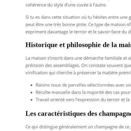
cohérence du style d’une cuvée à l’autre.
Si tu es dans cette situation où tu hésites entre un
peut être une très bonne piste. Ce type de maison 
expriment davantage le terroir et le savoir-faire du
Historique et philosophie de la ma
La maison s’inscrit dans une démarche familiale et art
précision des assemblages. On constate souvent que 
vinification qui cherche à préserver la matière prem
Raisins issus de parcelles sélectionnées avec so
Récolte manuelle dans la majorité des cas pour 
Travail orienté vers l’expression du terroir et la 
Les caractéristiques des champag
Ce qui distingue généralement un champagne de ce pro