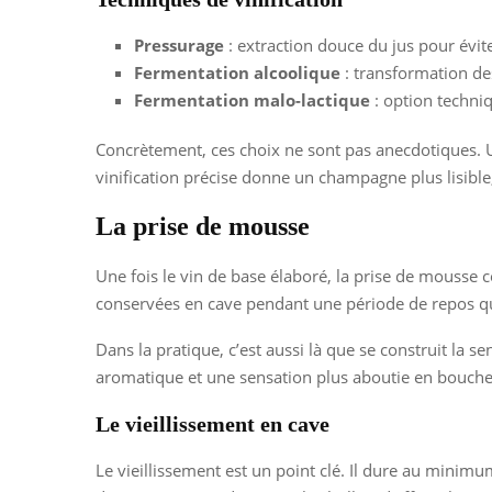
Pressurage
: extraction douce du jus pour évit
Fermentation alcoolique
: transformation de
Fermentation malo-lactique
: option techniq
Concrètement, ces choix ne sont pas anecdotiques. U
vinification précise donne un champagne plus lisible,
La prise de mousse
Une fois le vin de base élaboré, la prise de mousse co
conservées en cave pendant une période de repos qu
Dans la pratique, c’est aussi là que se construit la
aromatique et une sensation plus aboutie en bouche
Le vieillissement en cave
Le vieillissement est un point clé. Il dure au minim