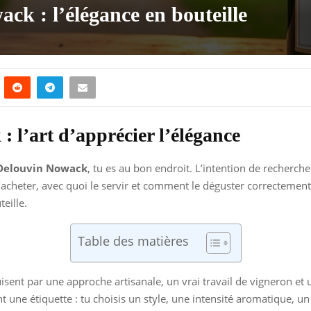
k : l’élégance en bouteille
l’art d’apprécier l’élégance
Delouvin Nowack
, tu es au bon endroit. L’intention de recherche
l’acheter, avec quoi le servir et comment le déguster correctement
eille.
Table des matières
sent par une approche artisanale, un vrai travail de vigneron et 
t une étiquette : tu choisis un style, une intensité aromatique, u