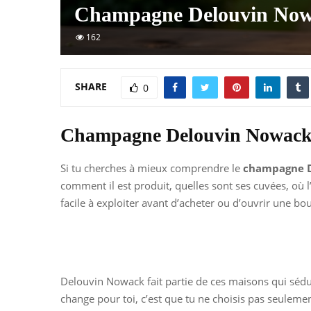
Champagne Delouvin Nowac
162
SHARE
0
Champagne Delouvin Nowack : 
Si tu cherches à mieux comprendre le
champagne 
comment il est produit, quelles sont ses cuvées, où 
facile à exploiter avant d’acheter ou d’ouvrir une bout
Delouvin Nowack fait partie de ces maisons qui sédui
change pour toi, c’est que tu ne choisis pas seulemen