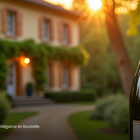
élégance en bouteille