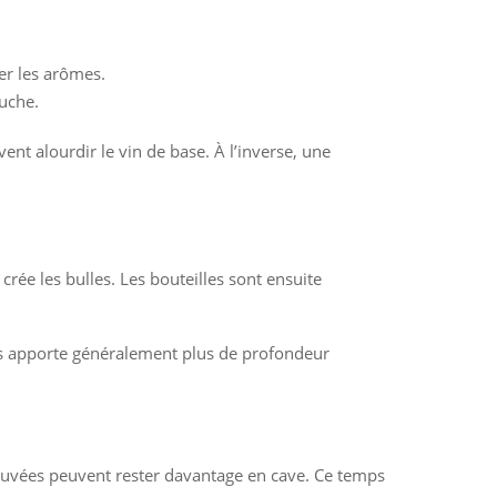
er les arômes.
ouche.
t alourdir le vin de base. À l’inverse, une
crée les bulles. Les bouteilles sont ensuite
lies apporte généralement plus de profondeur
 cuvées peuvent rester davantage en cave. Ce temps