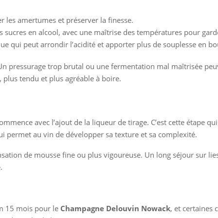
er les amertumes et préserver la finesse.
s sucres en alcool, avec une maîtrise des températures pour gard
ue qui peut arrondir l’acidité et apporter plus de souplesse en b
n pressurage trop brutal ou une fermentation mal maîtrisée peuven
 plus tendu et plus agréable à boire.
mmence avec l’ajout de la liqueur de tirage. C’est cette étape qui 
i permet au vin de développer sa texture et sa complexité.
 sensation de mousse fine ou plus vigoureuse. Un long séjour sur 
.
um 15 mois pour le
Champagne Delouvin Nowack
, et certaines