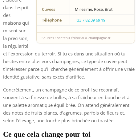
dans l’esprit
Cuvées
Millésimé, Rosé, Brut
des
Téléphone
+33 7 82 39 69 19
maisons qui
misent sur
la précision,
Sources : contenu éditorial & champagne.fr
la régularité
et l’expression du terroir. Si tu es dans une situation où tu
hésites entre plusieurs champagnes, ce type de cuvée peut
t’intéresser parce qu’il cherche généralement à offrir une vraie
identité gustative, sans excès d’artifice.
Concrètement, un champagne de ce profil se reconnaît
souvent à sa finesse de bulles, à sa fraîcheur en bouche et à
une palette aromatique équilibrée. On attend généralement
des notes de fruits blancs, d’agrumes, parfois de fleurs et,
selon l’élevage, une touche plus briochée ou toastée.
Ce que cela change pour toi