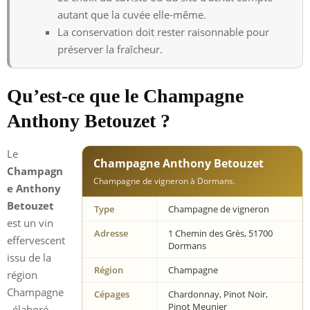
autant que la cuvée elle-même.
La conservation doit rester raisonnable pour
préserver la fraîcheur.
Qu’est-ce que le Champagne
Anthony Betouzet ?
Le
Champagne Anthony Betouzet
Champagn
Champagne de vigneron à Dormans.
e Anthony
Betouzet
Type
Champagne de vigneron
est un vin
Adresse
1 Chemin des Grès, 51700
effervescent
Dormans
issu de la
Région
Champagne
région
Champagne
Cépages
Chardonnay, Pinot Noir,
Pinot Meunier
, élaboré