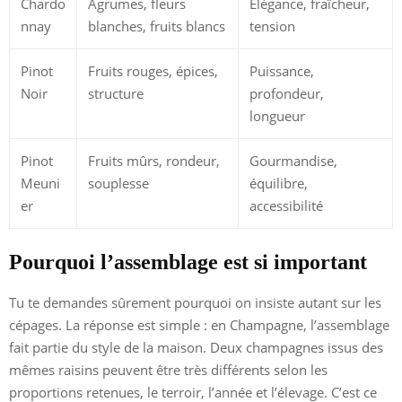
Chardo
Agrumes, fleurs
Élégance, fraîcheur,
nnay
blanches, fruits blancs
tension
Pinot
Fruits rouges, épices,
Puissance,
Noir
structure
profondeur,
longueur
Pinot
Fruits mûrs, rondeur,
Gourmandise,
Meuni
souplesse
équilibre,
er
accessibilité
Pourquoi l’assemblage est si important
Tu te demandes sûrement pourquoi on insiste autant sur les
cépages. La réponse est simple : en Champagne, l’assemblage
fait partie du style de la maison. Deux champagnes issus des
mêmes raisins peuvent être très différents selon les
proportions retenues, le terroir, l’année et l’élevage. C’est ce