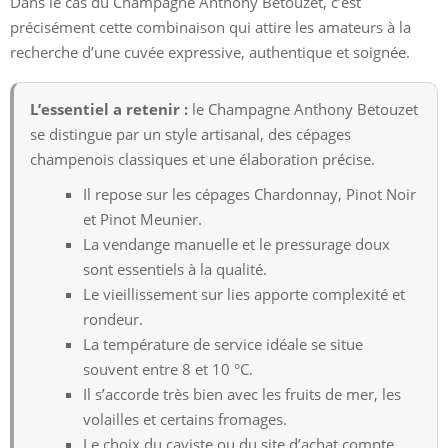
Dans le cas du Champagne Anthony Betouzet, c’est
précisément cette combinaison qui attire les amateurs à la
recherche d’une cuvée expressive, authentique et soignée.
L’essentiel a retenir :
le Champagne Anthony Betouzet
se distingue par un style artisanal, des cépages
champenois classiques et une élaboration précise.
Il repose sur les cépages Chardonnay, Pinot Noir
et Pinot Meunier.
La vendange manuelle et le pressurage doux
sont essentiels à la qualité.
Le vieillissement sur lies apporte complexité et
rondeur.
La température de service idéale se situe
souvent entre 8 et 10 °C.
Il s’accorde très bien avec les fruits de mer, les
volailles et certains fromages.
Le choix du caviste ou du site d’achat compte