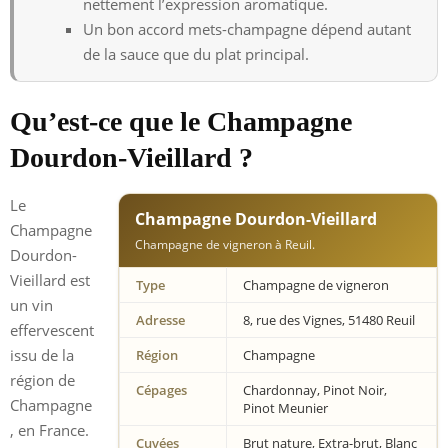
nettement l’expression aromatique.
Un bon accord mets-champagne dépend autant
de la sauce que du plat principal.
Qu’est-ce que le Champagne
Dourdon-Vieillard ?
Le
Champagne Dourdon-Vieillard
Champagne
Champagne de vigneron à Reuil.
Dourdon-
Vieillard est
Type
Champagne de vigneron
un vin
Adresse
8, rue des Vignes, 51480 Reuil
effervescent
issu de la
Région
Champagne
région de
Cépages
Chardonnay, Pinot Noir,
Champagne
Pinot Meunier
, en France.
Cuvées
Brut nature, Extra-brut, Blanc