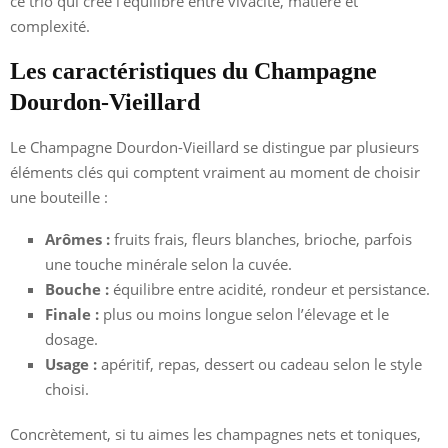
ce trio qui crée l’équilibre entre vivacité, matière et
complexité.
Les caractéristiques du Champagne
Dourdon-Vieillard
Le Champagne Dourdon-Vieillard se distingue par plusieurs
éléments clés qui comptent vraiment au moment de choisir
une bouteille :
Arômes :
fruits frais, fleurs blanches, brioche, parfois
une touche minérale selon la cuvée.
Bouche :
équilibre entre acidité, rondeur et persistance.
Finale :
plus ou moins longue selon l’élevage et le
dosage.
Usage :
apéritif, repas, dessert ou cadeau selon le style
choisi.
Concrètement, si tu aimes les champagnes nets et toniques,