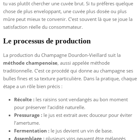
tu vas plutôt chercher une cuvée brut. Si tu préfères quelque
chose de plus enveloppant, une cuvée plus dosée ou plus
mûre peut mieux te convenir. C’est souvent là que se joue la
satisfaction réelle du consommateur.
Le processus de production
La production du Champagne Dourdon-Vieillard suit la
méthode champenoise
, aussi appelée méthode
traditionnelle. C’est ce procédé qui donne au champagne ses
bulles fines et sa texture particulière. Dans la pratique, chaque
étape a un rôle bien précis :
Récolte :
les raisins sont vendangés au bon moment
pour préserver l’acidité naturelle.
Pressurage :
le jus est extrait avec douceur pour éviter
l’amertume.
Fermentation :
le jus devient un vin de base.
Assemblage :
plusieurs vins peuvent être mélangés