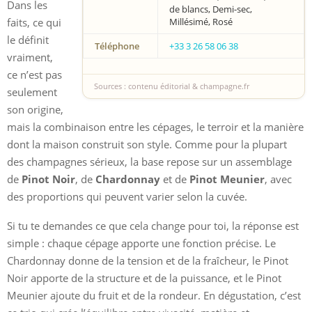
Dans les
de blancs, Demi-sec,
faits, ce qui
Millésimé, Rosé
le définit
Téléphone
+33 3 26 58 06 38
vraiment,
ce n’est pas
Sources : contenu éditorial & champagne.fr
seulement
son origine,
mais la combinaison entre les cépages, le terroir et la manière
dont la maison construit son style. Comme pour la plupart
des champagnes sérieux, la base repose sur un assemblage
de
Pinot Noir
, de
Chardonnay
et de
Pinot Meunier
, avec
des proportions qui peuvent varier selon la cuvée.
Si tu te demandes ce que cela change pour toi, la réponse est
simple : chaque cépage apporte une fonction précise. Le
Chardonnay donne de la tension et de la fraîcheur, le Pinot
Noir apporte de la structure et de la puissance, et le Pinot
Meunier ajoute du fruit et de la rondeur. En dégustation, c’est