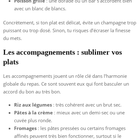
Poisson grillé
: une dorade ou un bar s’accordent bien
avec un blanc de blancs.
Concrètement, si ton plat est délicat, évite un champagne trop
puissant ou trop dosé. Sinon, tu risques d’écraser la finesse
du mets.
Les accompagnements : sublimer vos
plats
Les accompagnements jouent un rôle clé dans l’harmonie
globale du repas. Ce sont souvent eux qui font basculer un
accord du bon au très bon.
Riz aux légumes
: très cohérent avec un brut sec.
Pâtes à la crème
: mieux avec un demi-sec ou une
cuvée plus ronde.
Fromages
: les pâtes pressées ou certains fromages
affinés peuvent très bien fonctionner, surtout si le