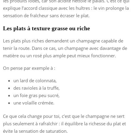
les produits iodés, car son acidité nettoie le palais. C’est ce qui
explique l’accord classique avec les huîtres : le vin prolonge la
sensation de fraîcheur sans écraser le plat.
Les plats à texture grasse ou riche
Les plats plus riches demandent un champagne capable de
tenir la route. Dans ce cas, un champagne avec davantage de
matière ou un rosé plus ample peut mieux fonctionner.
On pense par exemple à :
un lard de colonnata,
des ravioles à la truffe,
un foie gras peu sucré,
une volaille crémée.
Ce que cela change pour toi, c’est que le champagne ne sert
plus seulement à rafraîchir : il équilibre la richesse du plat et
évite la sensation de saturation.