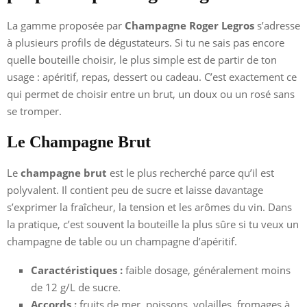
La gamme proposée par
Champagne Roger Legros
s’adresse
à plusieurs profils de dégustateurs. Si tu ne sais pas encore
quelle bouteille choisir, le plus simple est de partir de ton
usage : apéritif, repas, dessert ou cadeau. C’est exactement ce
qui permet de choisir entre un brut, un doux ou un rosé sans
se tromper.
Le Champagne Brut
Le
champagne brut
est le plus recherché parce qu’il est
polyvalent. Il contient peu de sucre et laisse davantage
s’exprimer la fraîcheur, la tension et les arômes du vin. Dans
la pratique, c’est souvent la bouteille la plus sûre si tu veux un
champagne de table ou un champagne d’apéritif.
Caractéristiques :
faible dosage, généralement moins
de 12 g/L de sucre.
Accords :
fruits de mer, poissons, volailles, fromages à