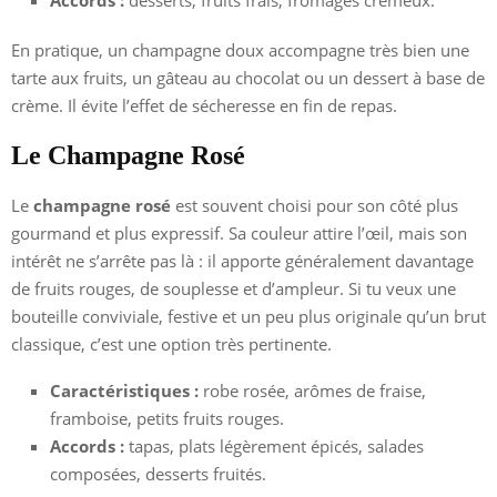
Accords :
desserts, fruits frais, fromages crémeux.
En pratique, un champagne doux accompagne très bien une
tarte aux fruits, un gâteau au chocolat ou un dessert à base de
crème. Il évite l’effet de sécheresse en fin de repas.
Le Champagne Rosé
Le
champagne rosé
est souvent choisi pour son côté plus
gourmand et plus expressif. Sa couleur attire l’œil, mais son
intérêt ne s’arrête pas là : il apporte généralement davantage
de fruits rouges, de souplesse et d’ampleur. Si tu veux une
bouteille conviviale, festive et un peu plus originale qu’un brut
classique, c’est une option très pertinente.
Caractéristiques :
robe rosée, arômes de fraise,
framboise, petits fruits rouges.
Accords :
tapas, plats légèrement épicés, salades
composées, desserts fruités.