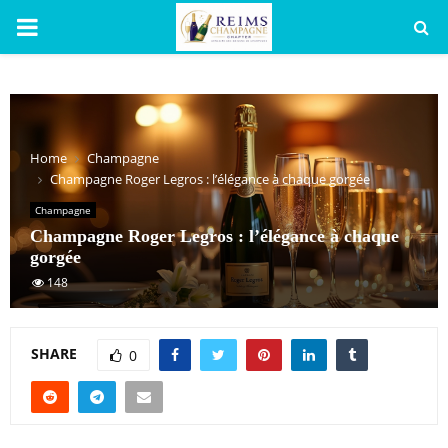
PRIMARY
MENU
Home
Champagne
Champagne Roger Legros : l’élégance à chaque gorgée
Champagne
Champagne Roger Legros : l’élégance à chaque
gorgée
148
SHARE
0