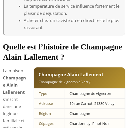
La température de service influence fortement le
plaisir de dégustation.
Acheter chez un caviste ou en direct reste le plus
rassurant.
Quelle est l’histoire de Champagne
Alain Lallement ?
La maison
Champagne Alain Lallement
Champagn
Champagne de vigneron à Verzy.
e Alain
Lallement
Type
Champagne de vigneron
s’inscrit
Adresse
19 rue Carnot, 51380 Verzy
dans une
logique
Région
Champagne
familiale et
Cépages
Chardonnay, Pinot Noir
artisanale,