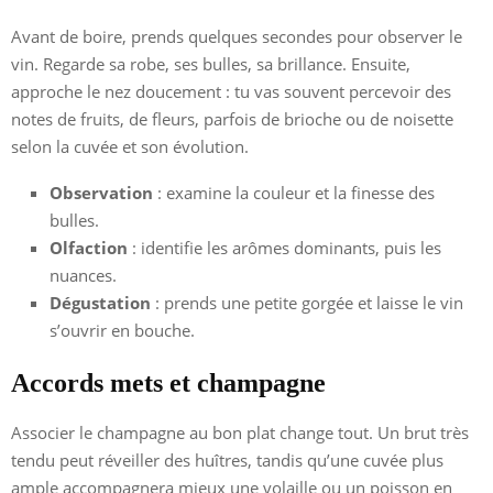
Avant de boire, prends quelques secondes pour observer le
vin. Regarde sa robe, ses bulles, sa brillance. Ensuite,
approche le nez doucement : tu vas souvent percevoir des
notes de fruits, de fleurs, parfois de brioche ou de noisette
selon la cuvée et son évolution.
Observation
: examine la couleur et la finesse des
bulles.
Olfaction
: identifie les arômes dominants, puis les
nuances.
Dégustation
: prends une petite gorgée et laisse le vin
s’ouvrir en bouche.
Accords mets et champagne
Associer le champagne au bon plat change tout. Un brut très
tendu peut réveiller des huîtres, tandis qu’une cuvée plus
ample accompagnera mieux une volaille ou un poisson en