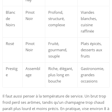
Blanc
Pinot
Profond,
Viandes
de
Noir
structuré,
blanches,
Noirs
complexe
cuisine
raffinée
Rosé
Pinot
Fruité,
Plats épicés,
Noir
gourmand,
desserts aux
souple
fruits
Prestig
Assembl
Riche, élégant,
Gastronomie,
e
age
plus long en
grandes
bouche
occasions
Il faut aussi penser à la température de service. Un brut trop
froid perd ses arômes, tandis qu’un champagne trop chaud
paraît plus lourd et moins précis. En pratique, vise environ 8 à