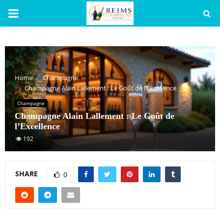
PRIMARY
MENU
Home
Champagne
Champagne Alain Lallement : Le Goût de l’Excellence
Champagne
Champagne Alain Lallement : Le Goût de
l’Excellence
192
SHARE
0