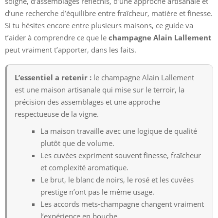
soigné, d’assemblages réfléchis, d’une approche artisanale et
d’une recherche d’équilibre entre fraîcheur, matière et finesse.
Si tu hésites encore entre plusieurs maisons, ce guide va
t’aider à comprendre ce que le
champagne Alain Lallement
peut vraiment t’apporter, dans les faits.
L’essentiel a retenir :
le champagne Alain Lallement
est une maison artisanale qui mise sur le terroir, la
précision des assemblages et une approche
respectueuse de la vigne.
La maison travaille avec une logique de qualité
plutôt que de volume.
Les cuvées expriment souvent finesse, fraîcheur
et complexité aromatique.
Le brut, le blanc de noirs, le rosé et les cuvées
prestige n’ont pas le même usage.
Les accords mets-champagne changent vraiment
l’expérience en bouche.