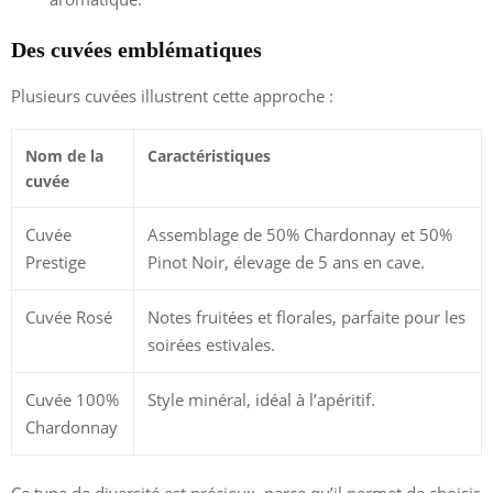
Des cuvées emblématiques
Plusieurs cuvées illustrent cette approche :
Nom de la
Caractéristiques
cuvée
Cuvée
Assemblage de 50% Chardonnay et 50%
Prestige
Pinot Noir, élevage de 5 ans en cave.
Cuvée Rosé
Notes fruitées et florales, parfaite pour les
soirées estivales.
Cuvée 100%
Style minéral, idéal à l’apéritif.
Chardonnay
Ce type de diversité est précieux, parce qu’il permet de choisir