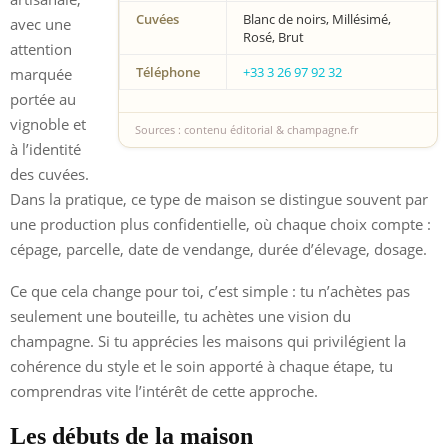
Cuvées
Blanc de noirs, Millésimé,
avec une
Rosé, Brut
attention
Téléphone
+33 3 26 97 92 32
marquée
portée au
vignoble et
Sources : contenu éditorial & champagne.fr
à l’identité
des cuvées.
Dans la pratique, ce type de maison se distingue souvent par
une production plus confidentielle, où chaque choix compte :
cépage, parcelle, date de vendange, durée d’élevage, dosage.
Ce que cela change pour toi, c’est simple : tu n’achètes pas
seulement une bouteille, tu achètes une vision du
champagne. Si tu apprécies les maisons qui privilégient la
cohérence du style et le soin apporté à chaque étape, tu
comprendras vite l’intérêt de cette approche.
Les débuts de la maison