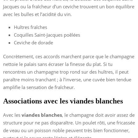
Jacques ou la fraîcheur d’un ceviche trouvent un bon équilibre
avec les bulles et l’acidité du vin.
Huîtres fraîches
Coquilles Saint-Jacques poêlées
Ceviche de dorade
Concrètement, ces accords marchent parce que le champagne
nettoie le palais sans écraser la finesse du plat. Si tu
rencontres un champagne trop rond sur des huîtres, il peut
paraître moins tranchant ; à l’inverse, une cuvée bien tendue
amplifie la sensation de fraîcheur.
Associations avec les viandes blanches
Avec les
viandes blanches
, le champagne doit avoir assez de
structure pour ne pas disparaître. Un poulet rôti, une fricassée
de veau ou un poisson noble peuvent très bien fonctionner,
surtout si la sauce reste légère et élégante.