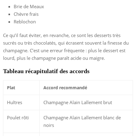
Brie de Meaux
Chèvre frais
Reblochon
Ce qu’il faut éviter, en revanche, ce sont les desserts très
sucrés ou très chocolatés, qui écrasent souvent la finesse du
champagne. C’est une erreur fréquente : plus le dessert est
lourd, plus le champagne paraît acide ou maigre.
Tableau récapitulatif des accords
Plat
Accord recommandé
Huîtres
Champagne Alain Lallement brut
Poulet rôti
Champagne Alain Lallement blanc de
noirs