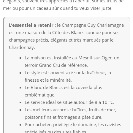
élégants, souvent très appréciés à l’apéritif, sur les fruits de
mer ou pour un cadeau sûr quand tu veux viser juste.
L’essentiel a retenir :
le Champagne Guy Charlemagne
est une maison de la Côte des Blancs connue pour ses
champagnes précis, élégants et très marqués par le
Chardonnay.
La maison est installée au Mesnil-sur-Oger, un
terroir Grand Cru de référence.
Le style est souvent axé sur la fraîcheur, la
finesse et la minéralité.
Le Blanc de Blancs est la cuvée la plus
emblématique.
Le service idéal se situe autour de 8 à 10 °C.
Les meilleurs accords : huîtres, fruits de mer,
poissons fins et fromages à pâte dure.
Pour acheter, privilégie le domaine, les cavistes
spécialisés ou des sites fiables.