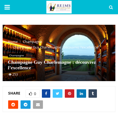
PRIMARY
MENU
Home
Champagne
Champagne Guy Charlemagne : découvrez l’excellence
Champagne
Champagne Guy Charlemagne : découvrez
l’excellence
253
SHARE
0