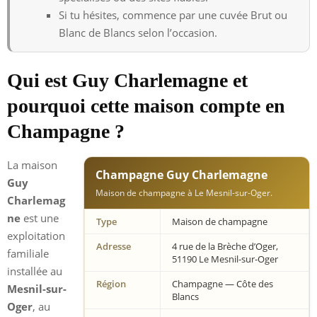
Si tu hésites, commence par une cuvée Brut ou
Blanc de Blancs selon l’occasion.
Qui est Guy Charlemagne et
pourquoi cette maison compte en
Champagne ?
La maison
Champagne Guy Charlemagne
Guy
Maison de champagne à Le Mesnil-sur-Oger.
Charlemag
ne
est une
Type
Maison de champagne
exploitation
Adresse
4 rue de la Brèche d’Oger,
familiale
51190 Le Mesnil-sur-Oger
installée au
Région
Champagne — Côte des
Mesnil-sur-
Blancs
Oger
, au