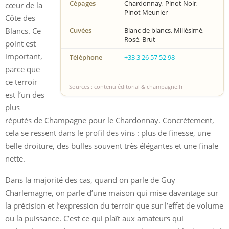
Cépages
Chardonnay, Pinot Noir,
cœur de la
Pinot Meunier
Côte des
Blancs. Ce
Cuvées
Blanc de blancs, Millésimé,
Rosé, Brut
point est
important,
Téléphone
+33 3 26 57 52 98
parce que
ce terroir
Sources : contenu éditorial & champagne.fr
est l’un des
plus
réputés de Champagne pour le Chardonnay. Concrètement,
cela se ressent dans le profil des vins : plus de finesse, une
belle droiture, des bulles souvent très élégantes et une finale
nette.
Dans la majorité des cas, quand on parle de Guy
Charlemagne, on parle d’une maison qui mise davantage sur
la précision et l’expression du terroir que sur l’effet de volume
ou la puissance. C’est ce qui plaît aux amateurs qui