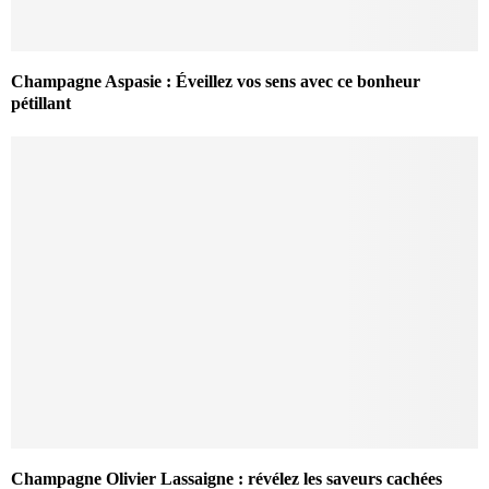
Champagne Aspasie : Éveillez vos sens avec ce bonheur
pétillant
Champagne Olivier Lassaigne : révélez les saveurs cachées