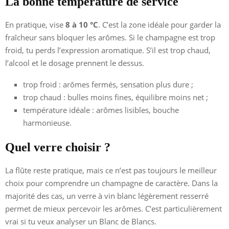
La bonne température de service
En pratique, vise
8 à 10 °C
. C’est la zone idéale pour garder la
fraîcheur sans bloquer les arômes. Si le champagne est trop
froid, tu perds l’expression aromatique. S’il est trop chaud,
l’alcool et le dosage prennent le dessus.
trop froid : arômes fermés, sensation plus dure ;
trop chaud : bulles moins fines, équilibre moins net ;
température idéale : arômes lisibles, bouche
harmonieuse.
Quel verre choisir ?
La flûte reste pratique, mais ce n’est pas toujours le meilleur
choix pour comprendre un champagne de caractère. Dans la
majorité des cas, un verre à vin blanc légèrement resserré
permet de mieux percevoir les arômes. C’est particulièrement
vrai si tu veux analyser un Blanc de Blancs.