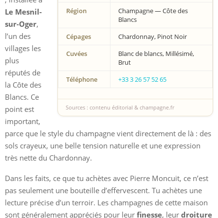
Région
Champagne — Côte des
Le Mesnil-
Blancs
sur-Oger
,
l’un des
Cépages
Chardonnay, Pinot Noir
villages les
Cuvées
Blanc de blancs, Millésimé,
plus
Brut
réputés de
Téléphone
+33 3 26 57 52 65
la Côte des
Blancs. Ce
Sources : contenu éditorial & champagne.fr
point est
important,
parce que le style du champagne vient directement de là : des
sols crayeux, une belle tension naturelle et une expression
très nette du Chardonnay.
Dans les faits, ce que tu achètes avec Pierre Moncuit, ce n’est
pas seulement une bouteille d’effervescent. Tu achètes une
lecture précise d’un terroir. Les champagnes de cette maison
sont généralement appréciés pour leur
finesse
, leur
droiture