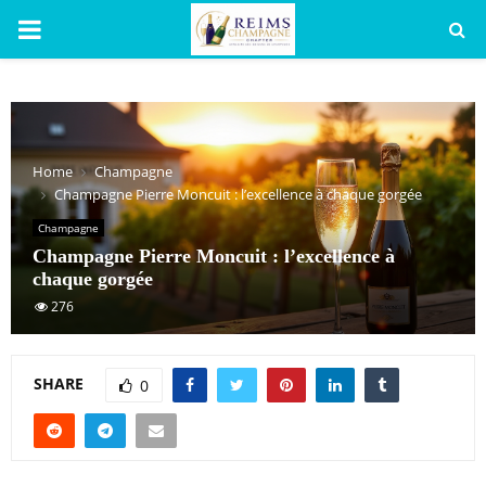
PRIMARY
MENU
Home
Champagne
Champagne Pierre Moncuit : l’excellence à chaque gorgée
Champagne
Champagne Pierre Moncuit : l’excellence à
chaque gorgée
276
SHARE
0