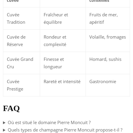
cuvée
conseillés
Cuvée
Fraîcheur et
Fruits de mer,
Tradition
équilibre
apéritif
Cuvée de
Rondeur et
Volaille, fromages
Réserve
complexité
Cuvée Grand
Finesse et
Homard, sushis
Cru
longueur
Cuvée
Rareté et intensité
Gastronomie
Prestige
FAQ
Où est situé le domaine Pierre Moncuit ?
Quels types de champagne Pierre Moncuit propose-t-il ?