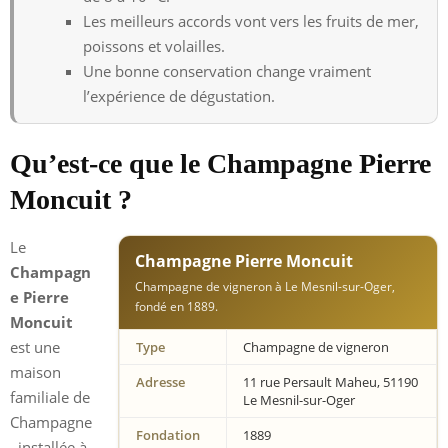
Les meilleurs accords vont vers les fruits de mer,
poissons et volailles.
Une bonne conservation change vraiment
l’expérience de dégustation.
Qu’est-ce que le Champagne Pierre
Moncuit ?
Le
Champagne Pierre Moncuit
Champagn
Champagne de vigneron à Le Mesnil-sur-Oger,
e Pierre
fondé en 1889.
Moncuit
est une
Type
Champagne de vigneron
maison
Adresse
11 rue Persault Maheu, 51190
familiale de
Le Mesnil-sur-Oger
Champagne
Fondation
1889
, installée à