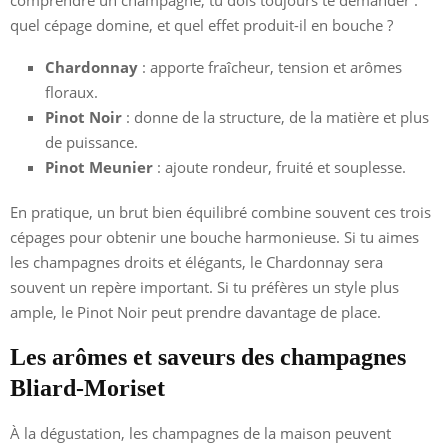
comprendre un champagne, tu dois toujours te demander :
quel cépage domine, et quel effet produit-il en bouche ?
Chardonnay
: apporte fraîcheur, tension et arômes
floraux.
Pinot Noir
: donne de la structure, de la matière et plus
de puissance.
Pinot Meunier
: ajoute rondeur, fruité et souplesse.
En pratique, un brut bien équilibré combine souvent ces trois
cépages pour obtenir une bouche harmonieuse. Si tu aimes
les champagnes droits et élégants, le Chardonnay sera
souvent un repère important. Si tu préfères un style plus
ample, le Pinot Noir peut prendre davantage de place.
Les arômes et saveurs des champagnes
Bliard-Moriset
À la dégustation, les champagnes de la maison peuvent