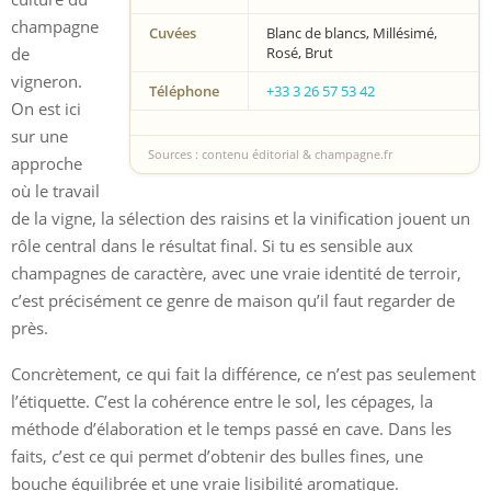
champagne
Cuvées
Blanc de blancs, Millésimé,
de
Rosé, Brut
vigneron.
Téléphone
+33 3 26 57 53 42
On est ici
sur une
Sources : contenu éditorial & champagne.fr
approche
où le travail
de la vigne, la sélection des raisins et la vinification jouent un
rôle central dans le résultat final. Si tu es sensible aux
champagnes de caractère, avec une vraie identité de terroir,
c’est précisément ce genre de maison qu’il faut regarder de
près.
Concrètement, ce qui fait la différence, ce n’est pas seulement
l’étiquette. C’est la cohérence entre le sol, les cépages, la
méthode d’élaboration et le temps passé en cave. Dans les
faits, c’est ce qui permet d’obtenir des bulles fines, une
bouche équilibrée et une vraie lisibilité aromatique.