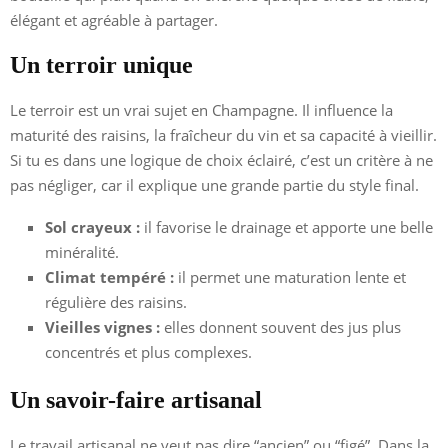
élégant et agréable à partager.
Un terroir unique
Le terroir est un vrai sujet en Champagne. Il influence la
maturité des raisins, la fraîcheur du vin et sa capacité à vieillir.
Si tu es dans une logique de choix éclairé, c’est un critère à ne
pas négliger, car il explique une grande partie du style final.
Sol crayeux :
il favorise le drainage et apporte une belle
minéralité.
Climat tempéré :
il permet une maturation lente et
régulière des raisins.
Vieilles vignes :
elles donnent souvent des jus plus
concentrés et plus complexes.
Un savoir-faire artisanal
Le travail artisanal ne veut pas dire “ancien” ou “figé”. Dans la