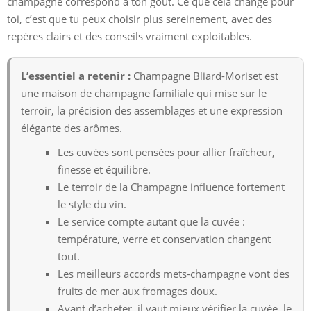
champagne correspond à ton goût. Ce que cela change pour
toi, c’est que tu peux choisir plus sereinement, avec des
repères clairs et des conseils vraiment exploitables.
L’essentiel a retenir :
Champagne Bliard-Moriset est
une maison de champagne familiale qui mise sur le
terroir, la précision des assemblages et une expression
élégante des arômes.
Les cuvées sont pensées pour allier fraîcheur,
finesse et équilibre.
Le terroir de la Champagne influence fortement
le style du vin.
Le service compte autant que la cuvée :
température, verre et conservation changent
tout.
Les meilleurs accords mets-champagne vont des
fruits de mer aux fromages doux.
Avant d’acheter, il vaut mieux vérifier la cuvée, le