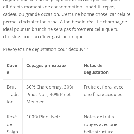
différents moments de consommation : apéritif, repas,
cadeau ou grande occasion. C’est une bonne chose, car cela te
permet d’adapter ton achat à ton besoin réel. Le champagne
idéal pour un brunch ne sera pas forcément celui que tu
choisiras pour un dîner gastronomique.
Prévoyez une dégustation pour découvrir :
Cuvé
Cépages principaux
Notes de
e
dégustation
Brut
30% Chardonnay, 30%
Fruité et floral avec
Tradit
Pinot Noir, 40% Pinot
une finale acidulée.
ion
Meunier
Rosé
100% Pinot Noir
Notes de fruits
de
rouges avec une
Saign
belle structure.