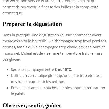
bon verre, bon service et un peu d’attention. C’est ce qui
permet de percevoir la finesse des bulles et la complexité
aromatique.
Préparer la dégustation
Dans la pratique, une dégustation réussie commence avant
même d’ouvrir la bouteille. Un champagne trop froid perd ses
arômes, tandis qu’un champagne trop chaud devient lourd et
moins net. L’idéal est de viser une température fraîche mais
pas glacée.
Serre le champagne entre
8 et 10°C
.
Utilise un verre tulipe plutôt qu’une flûte trop étroite si
tu veux mieux sentir les arômes.
Prévois des amuse-bouches simples pour ne pas saturer
le palais.
Observer, sentir, goûter