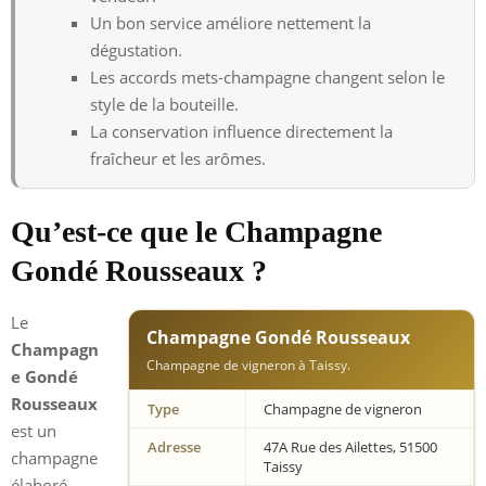
Un bon service améliore nettement la
dégustation.
Les accords mets-champagne changent selon le
style de la bouteille.
La conservation influence directement la
fraîcheur et les arômes.
Qu’est-ce que le Champagne
Gondé Rousseaux ?
Le
Champagne Gondé Rousseaux
Champagn
Champagne de vigneron à Taissy.
e Gondé
Rousseaux
Type
Champagne de vigneron
est un
Adresse
47A Rue des Ailettes, 51500
champagne
Taissy
élaboré