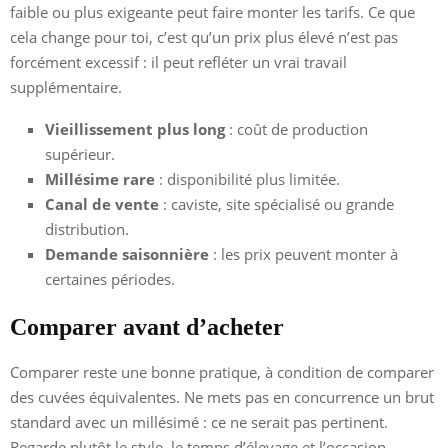
faible ou plus exigeante peut faire monter les tarifs. Ce que
cela change pour toi, c’est qu’un prix plus élevé n’est pas
forcément excessif : il peut refléter un vrai travail
supplémentaire.
Vieillissement plus long
: coût de production
supérieur.
Millésime rare
: disponibilité plus limitée.
Canal de vente
: caviste, site spécialisé ou grande
distribution.
Demande saisonnière
: les prix peuvent monter à
certaines périodes.
Comparer avant d’acheter
Comparer reste une bonne pratique, à condition de comparer
des cuvées équivalentes. Ne mets pas en concurrence un brut
standard avec un millésimé : ce ne serait pas pertinent.
Regarde plutôt le style, le temps d’élevage et l’occasion