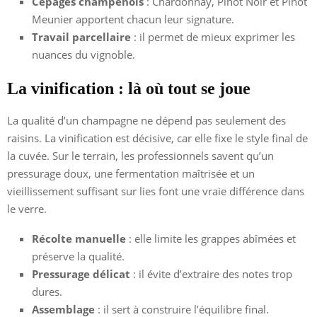
Cépages champenois
: Chardonnay, Pinot Noir et Pinot
Meunier apportent chacun leur signature.
Travail parcellaire
: il permet de mieux exprimer les
nuances du vignoble.
La vinification : là où tout se joue
La qualité d’un champagne ne dépend pas seulement des
raisins. La vinification est décisive, car elle fixe le style final de
la cuvée. Sur le terrain, les professionnels savent qu’un
pressurage doux, une fermentation maîtrisée et un
vieillissement suffisant sur lies font une vraie différence dans
le verre.
Récolte manuelle
: elle limite les grappes abîmées et
préserve la qualité.
Pressurage délicat
: il évite d’extraire des notes trop
dures.
Assemblage
: il sert à construire l’équilibre final.