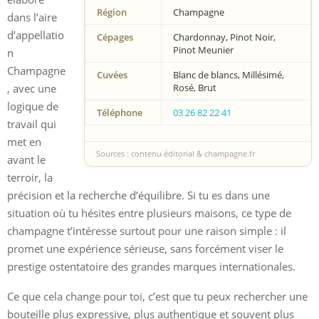
Région
Champagne
dans l’aire
d’appellatio
Cépages
Chardonnay, Pinot Noir,
Pinot Meunier
n
Champagne
Cuvées
Blanc de blancs, Millésimé,
, avec une
Rosé, Brut
logique de
Téléphone
03 26 82 22 41
travail qui
met en
Sources : contenu éditorial & champagne.fr
avant le
terroir, la
précision et la recherche d’équilibre. Si tu es dans une
situation où tu hésites entre plusieurs maisons, ce type de
champagne t’intéresse surtout pour une raison simple : il
promet une expérience sérieuse, sans forcément viser le
prestige ostentatoire des grandes marques internationales.
Ce que cela change pour toi, c’est que tu peux rechercher une
bouteille plus expressive, plus authentique et souvent plus