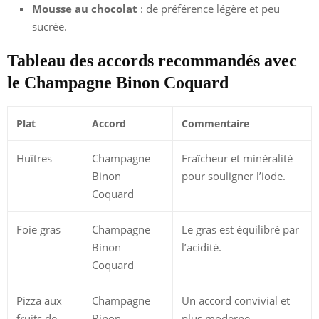
Mousse au chocolat
: de préférence légère et peu
sucrée.
Tableau des accords recommandés avec
le Champagne Binon Coquard
Plat
Accord
Commentaire
Huîtres
Champagne
Fraîcheur et minéralité
Binon
pour souligner l’iode.
Coquard
Foie gras
Champagne
Le gras est équilibré par
Binon
l’acidité.
Coquard
Pizza aux
Champagne
Un accord convivial et
fruits de
Binon
plus moderne.