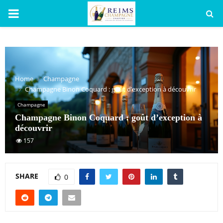
PRIMARY
MENU
Home
Champagne
Champagne Binon Coquard : goût d’exception à découvrir
Champagne
Champagne Binon Coquard : goût d’exception à
découvrir
157
SHARE
0