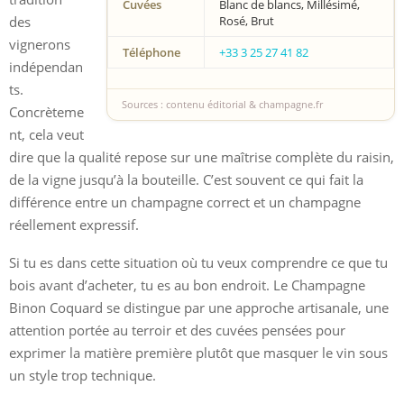
Cuvées
Blanc de blancs, Millésimé,
des
Rosé, Brut
vignerons
Téléphone
+33 3 25 27 41 82
indépendan
ts.
Sources : contenu éditorial & champagne.fr
Concrèteme
nt, cela veut
dire que la qualité repose sur une maîtrise complète du raisin,
de la vigne jusqu’à la bouteille. C’est souvent ce qui fait la
différence entre un champagne correct et un champagne
réellement expressif.
Si tu es dans cette situation où tu veux comprendre ce que tu
bois avant d’acheter, tu es au bon endroit. Le Champagne
Binon Coquard se distingue par une approche artisanale, une
attention portée au terroir et des cuvées pensées pour
exprimer la matière première plutôt que masquer le vin sous
un style trop technique.