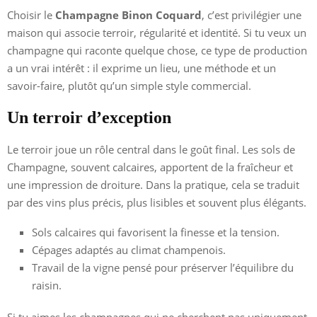
Choisir le
Champagne Binon Coquard
, c’est privilégier une
maison qui associe terroir, régularité et identité. Si tu veux un
champagne qui raconte quelque chose, ce type de production
a un vrai intérêt : il exprime un lieu, une méthode et un
savoir-faire, plutôt qu’un simple style commercial.
Un terroir d’exception
Le terroir joue un rôle central dans le goût final. Les sols de
Champagne, souvent calcaires, apportent de la fraîcheur et
une impression de droiture. Dans la pratique, cela se traduit
par des vins plus précis, plus lisibles et souvent plus élégants.
Sols calcaires qui favorisent la finesse et la tension.
Cépages adaptés au climat champenois.
Travail de la vigne pensé pour préserver l’équilibre du
raisin.
Si tu aimes les champagnes qui ne cherchent pas uniquement