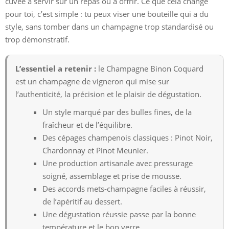
cuvée à servir sur un repas ou à offrir. Ce que cela change
pour toi, c’est simple : tu peux viser une bouteille qui a du
style, sans tomber dans un champagne trop standardisé ou
trop démonstratif.
L’essentiel a retenir :
le Champagne Binon Coquard
est un champagne de vigneron qui mise sur
l’authenticité, la précision et le plaisir de dégustation.
Un style marqué par des bulles fines, de la
fraîcheur et de l’équilibre.
Des cépages champenois classiques : Pinot Noir,
Chardonnay et Pinot Meunier.
Une production artisanale avec pressurage
soigné, assemblage et prise de mousse.
Des accords mets-champagne faciles à réussir,
de l’apéritif au dessert.
Une dégustation réussie passe par la bonne
température et le bon verre.