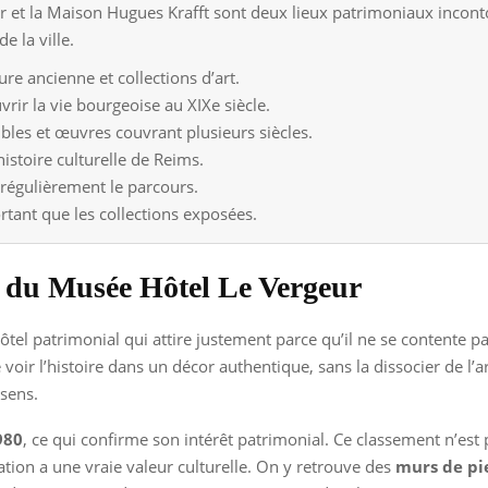
 et la Maison Hugues Krafft sont deux lieux patrimoniaux inconto
e la ville.
re ancienne et collections d’art.
ir la vie bourgeoise au XIXe siècle.
bles et œuvres couvrant plusieurs siècles.
histoire culturelle de Reims.
régulièrement le parcours.
rtant que les collections exposées.
e du Musée Hôtel Le Vergeur
hôtel patrimonial qui attire justement parce qu’il ne se contente 
 de voir l’histoire dans un décor authentique, sans la dissocier de 
 sens.
980
, ce qui confirme son intérêt patrimonial. Ce classement n’est p
vation a une vraie valeur culturelle. On y retrouve des
murs de pi