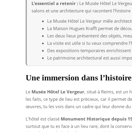
L’essentiel a retenir :
Le Musée Hôtel Le Vergeur
salons et une architecture qui racontent l’histoire d
Le Musée Hôtel Le Vergeur mêle architectu
La Maison Hugues Krafft permet de découvr
Les deux lieux présentent des objets, meu
La visite est utile si tu veux comprendre l’
Des expositions temporaires enrichissent 
Le patrimoine architectural est aussi impo
Une immersion dans l’histoir
Le
Musée Hôtel Le Vergeur
, situé à Reims, est un 
les faits, ce type de lieu est précieux, car il permet
œuvres, tu les vois dans un cadre qui leur donne du
L’hôtel est classé
Monument Historique depuis 1
surtout que tu es face à un lieu rare, dont la conser