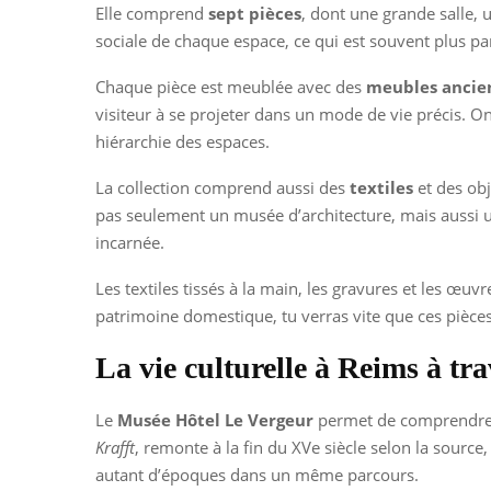
Elle comprend
sept pièces
, dont une grande salle, 
sociale de chaque espace, ce qui est souvent plus pa
Chaque pièce est meublée avec des
meubles ancie
visiteur à se projeter dans un mode de vie précis. O
hiérarchie des espaces.
La collection comprend aussi des
textiles
et des obj
pas seulement un musée d’architecture, mais aussi un 
incarnée.
Les textiles tissés à la main, les gravures et les œuv
patrimoine domestique, tu verras vite que ces pièces
La vie culturelle à Reims à tr
Le
Musée Hôtel Le Vergeur
permet de comprendre R
Krafft
, remonte à la fin du XVe siècle selon la source
autant d’époques dans un même parcours.