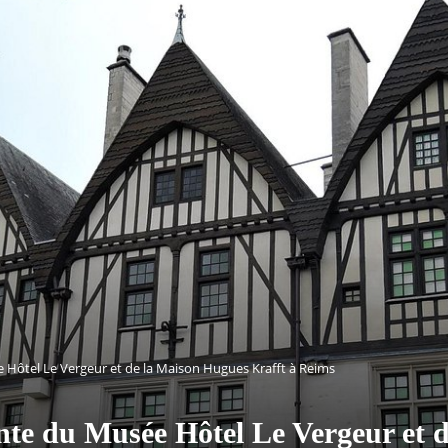
e Hôtel Le Vergeur et de la Maison Hugues Krafft à Reims
vante du Musée Hôtel Le Vergeur et