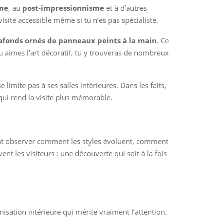
me
, au
post-impressionnisme
et à d’autres
isite accessible même si tu n’es pas spécialiste.
afonds ornés de panneaux peints à la main
. Ce
 aimes l’art décoratif, tu y trouveras de nombreux
 limite pas à ses salles intérieures. Dans les faits,
qui rend la visite plus mémorable.
ement observer comment les styles évoluent, comment
t les visiteurs : une découverte qui soit à la fois
sation intérieure qui mérite vraiment l’attention.