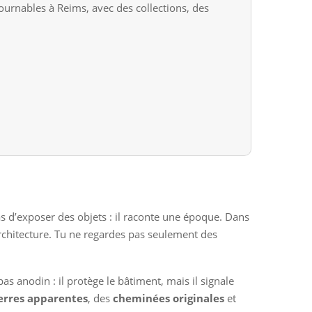
urnables à Reims, avec des collections, des
pas d’exposer des objets : il raconte une époque. Dans
l’architecture. Tu ne regardes pas seulement des
as anodin : il protège le bâtiment, mais il signale
erres apparentes
, des
cheminées originales
et