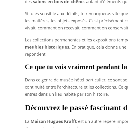
des
salons en bois de chêne
, autant d’éléments q
Si tu es sensible aux détails, tu remarqueras vite que
les matières, les objets exposés. C’est précisément
vivait, comment on recevait, comment on conservait 
Les collections permanentes et les expositions tempo
meubles historiques
. En pratique, cela donne une 
répondent.
Ce que tu vois vraiment pendant la 
Dans ce genre de musée-hôtel particulier, ce sont sou
continuité entre l’architecture et les collections. Ce
entres dans un lieu habité par son histoire.
Découvrez le passé fascinant 
La
Maison Hugues Krafft
est un autre repère importa