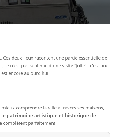
t. Ces deux lieux racontent une partie essentielle de
 ce n’est pas seulement une visite “jolie” : c’est une
e est encore aujourd’hui.
ur mieux comprendre la ville à travers ses maisons,
le patrimoine artistique et historique de
se complètent parfaitement.