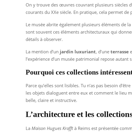
On y trouve des œuvres couvrant plusieurs siècles d’hi
courants du XXe siècle. En pratique, cela permet de p
Le musée abrite également plusieurs éléments de la
sont souvent ces éléments architecturaux qui donnen
détails à observer.
La mention d’un
jardin luxuriant
, d’une
terrasse
e
l’expérience d’un musée patrimonial repose autant s
Pourquoi ces collections intéressent
Parce qu’elles sont lisibles. Tu n’as pas besoin d’ê
les objets dialoguent entre eux et comment le lieu me
belle, claire et instructive.
L’architecture et les collecti
La
Maison Hugues Krafft
à Reims est présentée comme 