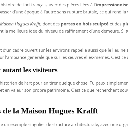
stoire de l’art français, avec des pièces liées à l’
impressionnis
asser d’une époque à l’autre sans rupture brutale, ce qui rend la v
Maison Hugues Krafft
, dont des
portes en bois sculpté
et des
pl
t la meilleure idée du niveau de raffinement d’une demeure. Si tu
t d’un cadre ouvert sur les environs rappelle aussi que le lieu ne se
ur l’ambiance générale que sur les œuvres elles-mêmes. C’est ce 
 autant les visiteurs
tre historien de l’art pour en tirer quelque chose. Tu peux simpl
t en valeur son propre patrimoine. C’est ce que recherchent souven
ons de la Maison Hugues Krafft
un exemple singulier de structure architecturale, avec une organi