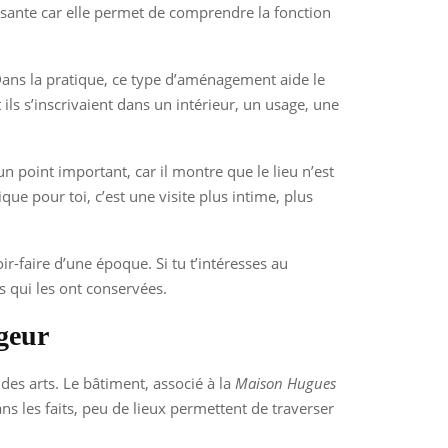
ressante car elle permet de comprendre la fonction
Dans la pratique, ce type d’aménagement aide le
ls s’inscrivaient dans un intérieur, un usage, une
un point important, car il montre que le lieu n’est
ue pour toi, c’est une visite plus intime, plus
ir-faire d’une époque. Si tu t’intéresses au
s qui les ont conservées.
rgeur
es arts. Le bâtiment, associé à la
Maison Hugues
ans les faits, peu de lieux permettent de traverser