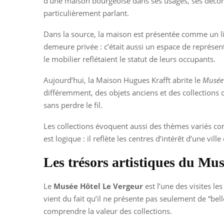
d’une maison bourgeoise dans ses usages, ses décors et
particulièrement parlant.
Dans la source, la maison est présentée comme un lie
demeure privée : c’était aussi un espace de représent
le mobilier reflétaient le statut de leurs occupants.
Aujourd’hui, la Maison Hugues Krafft abrite le
Musée 
différemment, des objets anciens et des collections 
sans perdre le fil.
Les collections évoquent aussi des thèmes variés 
est logique : il reflète les centres d’intérêt d’une 
Les trésors artistiques du Mu
Le
Musée Hôtel Le Vergeur
est l’une des visites le
vient du fait qu’il ne présente pas seulement de “bell
comprendre la valeur des collections.