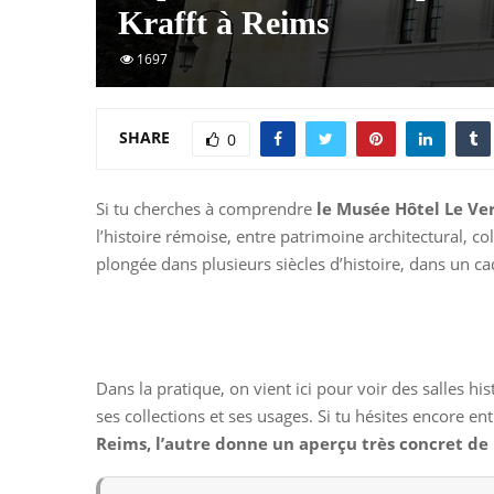
Krafft à Reims
1697
SHARE
0
Si tu cherches à comprendre
le Musée Hôtel Le Ve
l’histoire rémoise, entre patrimoine architectural, co
plongée dans plusieurs siècles d’histoire, dans un ca
Dans la pratique, on vient ici pour voir des salles h
ses collections et ses usages. Si tu hésites encore ent
Reims, l’autre donne un aperçu très concret de l