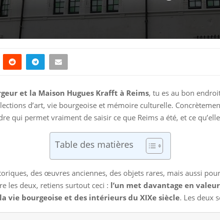
rgeur et la Maison Hugues Krafft à Reims
, tu es au bon endroi
llections d’art, vie bourgeoise et mémoire culturelle. Concrètement,
dre qui permet vraiment de saisir ce que Reims a été, et ce qu’ell
Table des matières
istoriques, des œuvres anciennes, des objets rares, mais aussi po
re les deux, retiens surtout ceci :
l’un met davantage en valeur 
a vie bourgeoise et des intérieurs du XIXe siècle
. Les deux 