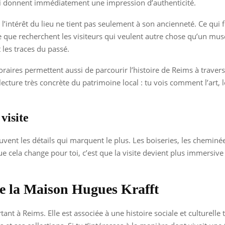
ui donnent immédiatement une impression d’authenticité.
 l’intérêt du lieu ne tient pas seulement à son ancienneté. Ce qui 
 ce que recherchent les visiteurs qui veulent autre chose qu’un m
les traces du passé.
raires permettent aussi de parcourir l’histoire de Reims à traver
lecture très concrète du patrimoine local : tu vois comment l’art, 
visite
vent les détails qui marquent le plus. Les boiseries, les cheminée
 que cela change pour toi, c’est que la visite devient plus immersive
de la Maison Hugues Krafft
nt à Reims. Elle est associée à une histoire sociale et culturelle t