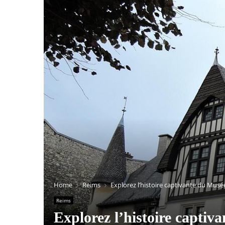
Home
Reims
Explorez l’histoire captivante du Musé
Reims
Explorez l’histoire capti