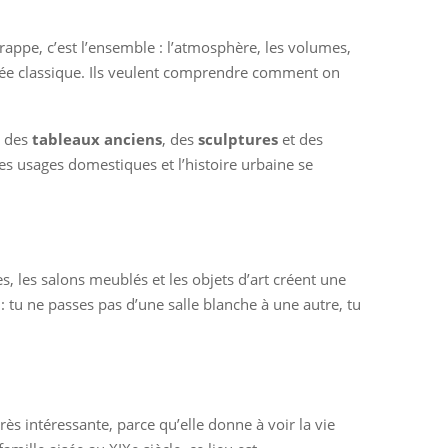
frappe, c’est l’ensemble : l’atmosphère, les volumes,
usée classique. Ils veulent comprendre comment on
s des
tableaux anciens
, des
sculptures
et des
les usages domestiques et l’histoire urbaine se
s, les salons meublés et les objets d’art créent une
 : tu ne passes pas d’une salle blanche à une autre, tu
rès intéressante, parce qu’elle donne à voir la vie