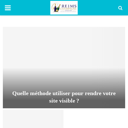
PRIMARY
MENU
Quelle méthode utiliser pour rendre votre
site visible ?
Q
u
e