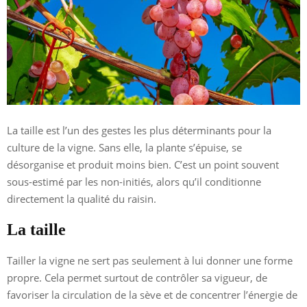
La taille est l’un des gestes les plus déterminants pour la
culture de la vigne. Sans elle, la plante s’épuise, se
désorganise et produit moins bien. C’est un point souvent
sous-estimé par les non-initiés, alors qu’il conditionne
directement la qualité du raisin.
La taille
Tailler la vigne ne sert pas seulement à lui donner une forme
propre. Cela permet surtout de contrôler sa vigueur, de
favoriser la circulation de la sève et de concentrer l’énergie de