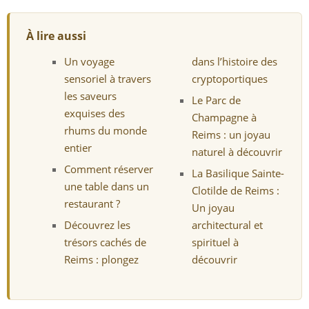
À lire aussi
Un voyage
dans l’histoire des
sensoriel à travers
cryptoportiques
les saveurs
Le Parc de
exquises des
Champagne à
rhums du monde
Reims : un joyau
entier
naturel à découvrir
Comment réserver
La Basilique Sainte-
une table dans un
Clotilde de Reims :
restaurant ?
Un joyau
Découvrez les
architectural et
trésors cachés de
spirituel à
Reims : plongez
découvrir