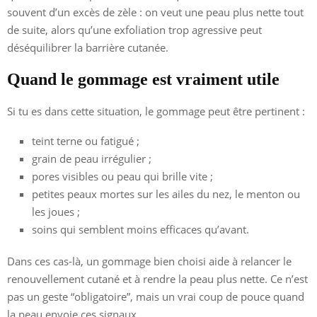
souvent d’un excès de zèle : on veut une peau plus nette tout
de suite, alors qu’une exfoliation trop agressive peut
déséquilibrer la barrière cutanée.
Quand le gommage est vraiment utile
Si tu es dans cette situation, le gommage peut être pertinent :
teint terne ou fatigué ;
grain de peau irrégulier ;
pores visibles ou peau qui brille vite ;
petites peaux mortes sur les ailes du nez, le menton ou
les joues ;
soins qui semblent moins efficaces qu’avant.
Dans ces cas-là, un gommage bien choisi aide à relancer le
renouvellement cutané et à rendre la peau plus nette. Ce n’est
pas un geste “obligatoire”, mais un vrai coup de pouce quand
la peau envoie ces signaux.