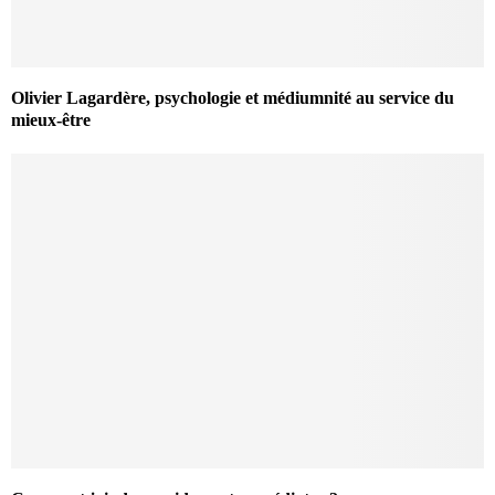
Olivier Lagardère, psychologie et médiumnité au service du
mieux-être