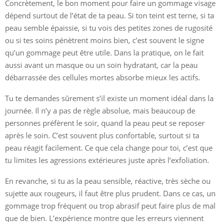
Concrètement, le bon moment pour faire un gommage visage
dépend surtout de l’état de ta peau. Si ton teint est terne, si ta
peau semble épaissie, si tu vois des petites zones de rugosité
ou si tes soins pénètrent moins bien, c’est souvent le signe
qu’un gommage peut être utile. Dans la pratique, on le fait
aussi avant un masque ou un soin hydratant, car la peau
débarrassée des cellules mortes absorbe mieux les actifs.
Tu te demandes sûrement s’il existe un moment idéal dans la
journée. Il n’y a pas de règle absolue, mais beaucoup de
personnes préfèrent le soir, quand la peau peut se reposer
après le soin. C’est souvent plus confortable, surtout si ta
peau réagit facilement. Ce que cela change pour toi, c’est que
tu limites les agressions extérieures juste après l’exfoliation.
En revanche, si tu as la peau sensible, réactive, très sèche ou
sujette aux rougeurs, il faut être plus prudent. Dans ce cas, un
gommage trop fréquent ou trop abrasif peut faire plus de mal
que de bien. L’expérience montre que les erreurs viennent