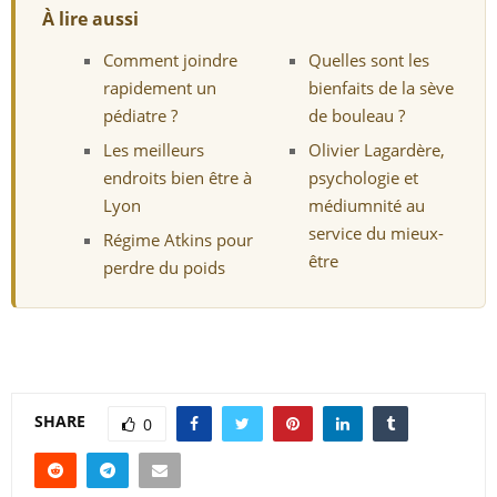
À lire aussi
Comment joindre
Quelles sont les
rapidement un
bienfaits de la sève
pédiatre ?
de bouleau ?
Les meilleurs
Olivier Lagardère,
endroits bien être à
psychologie et
Lyon
médiumnité au
service du mieux-
Régime Atkins pour
être
perdre du poids
SHARE
0