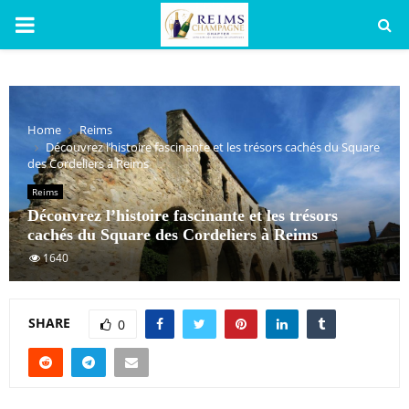
PRIMARY
MENU
Home
Reims
Découvrez l’histoire fascinante et les trésors cachés du Square
des Cordeliers à Reims
Reims
Découvrez l’histoire fascinante et les trésors
cachés du Square des Cordeliers à Reims
1640
SHARE
0