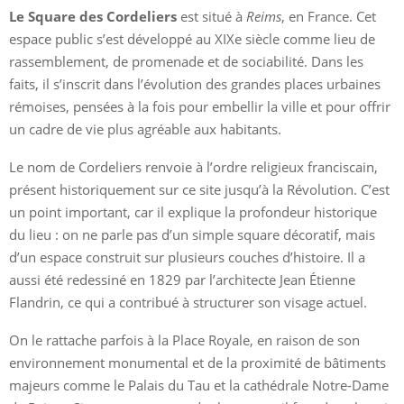
Le Square des Cordeliers
est situé à
Reims
, en France. Cet
espace public s’est développé au XIXe siècle comme lieu de
rassemblement, de promenade et de sociabilité. Dans les
faits, il s’inscrit dans l’évolution des grandes places urbaines
rémoises, pensées à la fois pour embellir la ville et pour offrir
un cadre de vie plus agréable aux habitants.
Le nom de Cordeliers renvoie à l’ordre religieux franciscain,
présent historiquement sur ce site jusqu’à la Révolution. C’est
un point important, car il explique la profondeur historique
du lieu : on ne parle pas d’un simple square décoratif, mais
d’un espace construit sur plusieurs couches d’histoire. Il a
aussi été redessiné en 1829 par l’architecte Jean Étienne
Flandrin, ce qui a contribué à structurer son visage actuel.
On le rattache parfois à la Place Royale, en raison de son
environnement monumental et de la proximité de bâtiments
majeurs comme le Palais du Tau et la cathédrale Notre-Dame