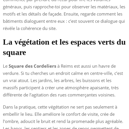
généraux, puis rapproche-toi pour observer les matériaux, les
motifs et les détails de façade. Ensuite, regarde comment les
bâtiments dialoguent entre eux : c’est souvent ce dialogue qui
révèle la cohérence du site.
La végétation et les espaces verts du
square
Le
Square des Cordeliers
à Reims est aussi un havre de
verdure. Si tu cherches un endroit calme en centre-ville, c’est
un vrai atout. Les jardins, les arbres, les buissons et les
massifs participent à créer une atmosphère apaisante, très
différente de l’agitation des rues commerçantes voisines.
Dans la pratique, cette végétation ne sert pas seulement à
embellir le lieu. Elle améliore le confort de visite, crée de
l’ombre, adoucit le bruit et rend la promenade plus agréable.
Les bancs, les sentiers et les zones de repos permettent de