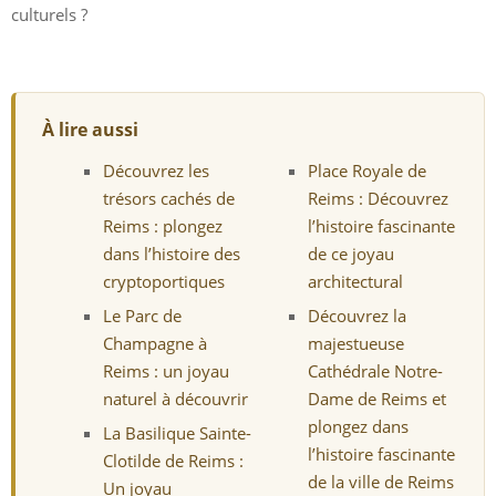
culturels ?
À lire aussi
Découvrez les
Place Royale de
trésors cachés de
Reims : Découvrez
Reims : plongez
l’histoire fascinante
dans l’histoire des
de ce joyau
cryptoportiques
architectural
Le Parc de
Découvrez la
Champagne à
majestueuse
Reims : un joyau
Cathédrale Notre-
naturel à découvrir
Dame de Reims et
plongez dans
La Basilique Sainte-
l’histoire fascinante
Clotilde de Reims :
de la ville de Reims
Un joyau