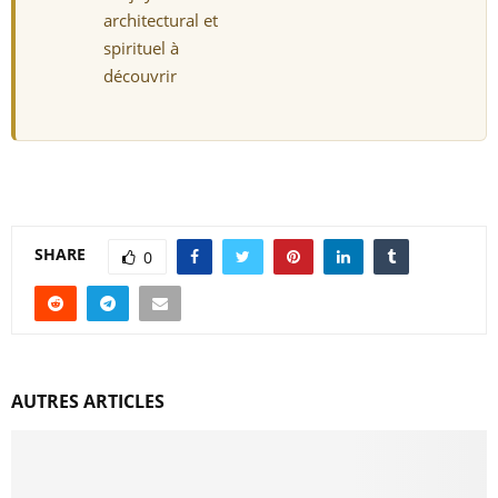
architectural et
spirituel à
découvrir
SHARE
0
AUTRES ARTICLES