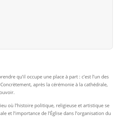
endre qu’il occupe une place à part : c’est l’un des
 Concrètement, après la cérémonie à la cathédrale,
pouvoir.
eu où l’histoire politique, religieuse et artistique se
ale et l’importance de l’Église dans l’organisation du