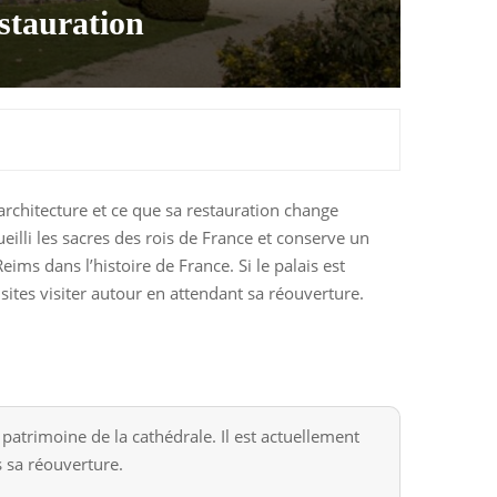
estauration
architecture et ce que sa restauration change
eilli les sacres des rois de France et conserve un
eims dans l’histoire de France. Si le palais est
sites visiter autour en attendant sa réouverture.
atrimoine de la cathédrale. Il est actuellement
s sa réouverture.