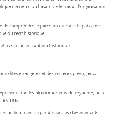
lique n’a rien d’un hasard : elle traduit l’organisation
re de comprendre le parcours du roi et la puissance
que du récit historique.
et très riche en contenu historique.
onnalités étrangères et des visiteurs prestigieux.
de représentation les plus importants du royaume, puis
a visite.
dans un lieu traversé par des siècles d’événements