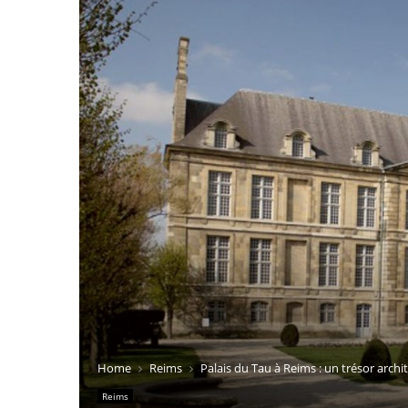
Home
Reims
Palais du Tau à Reims : un trésor archi
Reims