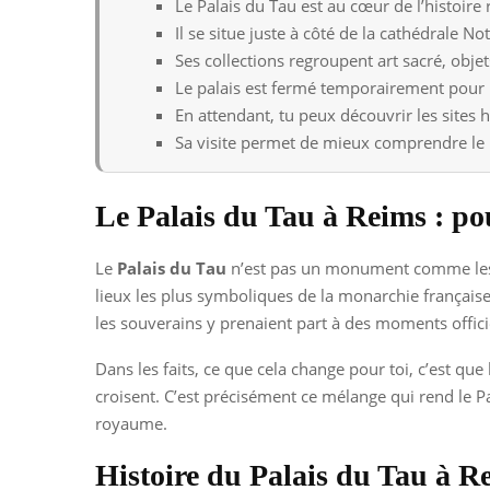
Le Palais du Tau est au cœur de l’histoire 
Il se situe juste à côté de la cathédrale 
Ses collections regroupent art sacré, objet
Le palais est fermé temporairement pour r
En attendant, tu peux découvrir les sites 
Sa visite permet de mieux comprendre le r
Le Palais du Tau à Reims : pou
Le
Palais du Tau
n’est pas un monument comme les aut
lieux les plus symboliques de la monarchie française,
les souverains y prenaient part à des moments officiel
Dans les faits, ce que cela change pour toi, c’est que l
croisent. C’est précisément ce mélange qui rend le Pal
royaume.
Histoire du Palais du Tau à R