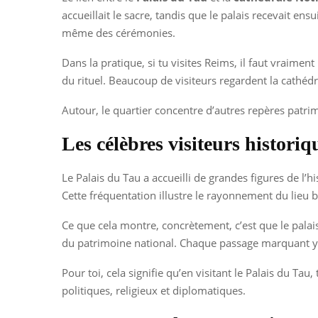
accueillait le sacre, tandis que le palais recevait ens
même des cérémonies.
Dans la pratique, si tu visites Reims, il faut vraim
du rituel. Beaucoup de visiteurs regardent la cathédra
Autour, le quartier concentre d’autres repères patri
Les célèbres visiteurs histori
Le Palais du Tau a accueilli de grandes figures de l’h
Cette fréquentation illustre le rayonnement du lieu 
Ce que cela montre, concrètement, c’est que le palais
du patrimoine national. Chaque passage marquant y a a
Pour toi, cela signifie qu’en visitant le Palais du 
politiques, religieux et diplomatiques.