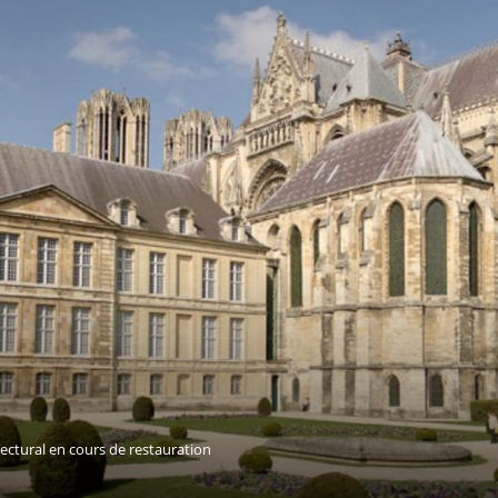
tectural en cours de restauration