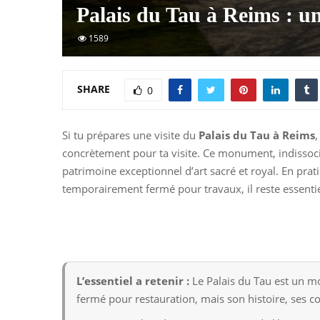
Palais du Tau à Reims : un
1589
SHARE
0
Si tu prépares une visite du
Palais du Tau à Reims
,
concrètement pour ta visite. Ce monument, indissoc
patrimoine exceptionnel d’art sacré et royal. En pratiq
temporairement fermé pour travaux, il reste essentiel
L’essentiel a retenir :
Le Palais du Tau est un mo
fermé pour restauration, mais son histoire, ses co