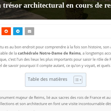
 trésor architectural en cours de r
 tu es au bon endroit pour comprendre à la fois son histoire, son 
iable de la
cathédrale Notre-Dame de Reims
, a longtemps accu
ue, c’est l’un des lieux les plus importants pour saisir le rôle de R
 de savoir pourquoi il compte autant, ce qu’on y voyait, et quels 
Table des matières
nument majeur de Reims, lié aux sacres des rois de France et au p
llections et son architecture en font une visite incontournable dè