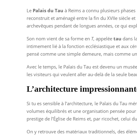
Le
Palais du Tau
à Reims a connu plusieurs phases de
reconstruit et aménagé entre la fin du XVIIe siècle e
archevêques pendant de longues années, ce qui expliq
Son nom vient de sa forme en
T
, appelée
tau
dans la
intimement lié à la fonction ecclésiastique et aux cér
pensé comme une simple demeure, mais comme un li
Avec le temps, le Palais du Tau est devenu un musée co
les visiteurs qui veulent aller au-delà de la seule bea
L’architecture impressionnant
Si tu es sensible à l’architecture, le Palais du Tau
volumes équilibrés et une organisation pensée pour i
prestige de l’Église de Reims et, par ricochet, celui 
On y retrouve des matériaux traditionnels, des élément