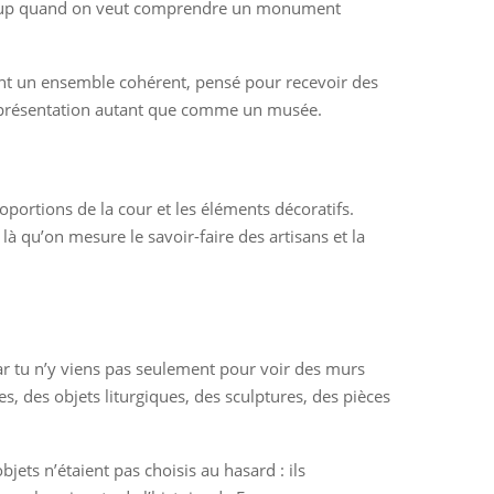
aucoup quand on veut comprendre un monument
aient un ensemble cohérent, pensé pour recevoir des
 représentation autant que comme un musée.
oportions de la cour et les éléments décoratifs.
là qu’on mesure le savoir-faire des artisans et la
 car tu n’y viens pas seulement pour voir des murs
s, des objets liturgiques, des sculptures, des pièces
ts n’étaient pas choisis au hasard : ils