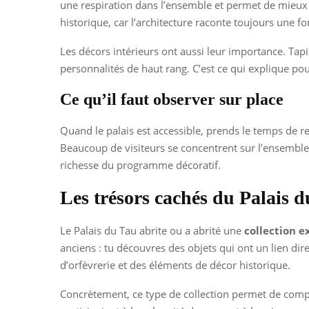
une respiration dans l’ensemble et permet de mieu
historique, car l’architecture raconte toujours une fo
Les décors intérieurs ont aussi leur importance. Tap
personnalités de haut rang. C’est ce qui explique 
Ce qu’il faut observer sur place
Quand le palais est accessible, prends le temps de re
Beaucoup de visiteurs se concentrent sur l’ensemble, m
richesse du programme décoratif.
Les trésors cachés du Palais 
Le Palais du Tau abrite ou a abrité une
collection e
anciens : tu découvres des objets qui ont un lien dir
d’orfèvrerie et des éléments de décor historique.
Concrètement, ce type de collection permet de compr