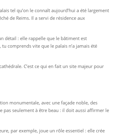
lais tel qu’on le connaît aujourd’hui a été largement
êché de Reims. Il a servi de résidence aux
un détail : elle rappelle que le bâtiment est
r, tu comprends vite que le palais n’a jamais été
cathédrale. C’est ce qui en fait un site majeur pour
osition monumentale, avec une façade noble, des
pas seulement à être beau : il doit aussi affirmer le
ure, par exemple, joue un rôle essentiel : elle crée