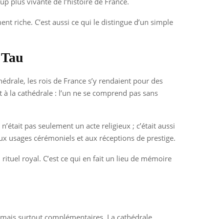
up plus vivante de l’histoire de France.
ent riche. C’est aussi ce qui le distingue d’un simple
u Tau
thédrale, les rois de France s’y rendaient pour des
t à la cathédrale : l’un ne se comprend pas sans
était pas seulement un acte religieux ; c’était aussi
aux usages cérémoniels et aux réceptions de prestige.
u rituel royal. C’est ce qui en fait un lieu de mémoire
, mais surtout complémentaires. La cathédrale