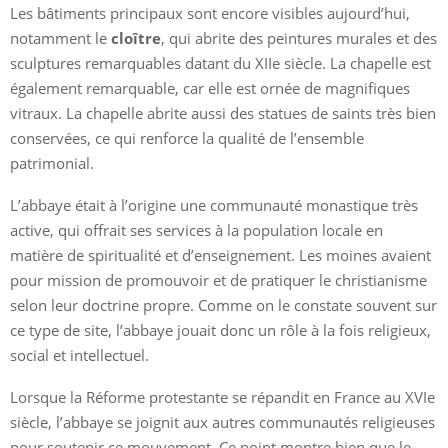
Les bâtiments principaux sont encore visibles aujourd’hui,
notamment le
cloître
, qui abrite des peintures murales et des
sculptures remarquables datant du XIIe siècle. La chapelle est
également remarquable, car elle est ornée de magnifiques
vitraux. La chapelle abrite aussi des statues de saints très bien
conservées, ce qui renforce la qualité de l’ensemble
patrimonial.
L’abbaye était à l’origine une communauté monastique très
active, qui offrait ses services à la population locale en
matière de spiritualité et d’enseignement. Les moines avaient
pour mission de promouvoir et de pratiquer le christianisme
selon leur doctrine propre. Comme on le constate souvent sur
ce type de site, l’abbaye jouait donc un rôle à la fois religieux,
social et intellectuel.
Lorsque la Réforme protestante se répandit en France au XVIe
siècle, l’abbaye se joignit aux autres communautés religieuses
pour soutenir ce mouvement. Ce point montre bien que le