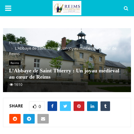
PRIMARY
MENU
Home
Reims
L’Abbaye de Saint Thierry : Un joyau médiéval au cœur de
Reims
Reims
L’Abbaye de Saint Thierry : Un joyau médiéval
au cœur de Reims
1610
SHARE
0