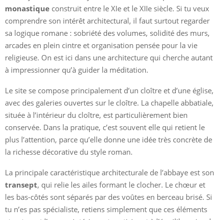
monastique
construit entre le XIe et le XIIe siècle. Si tu veux
comprendre son intérêt architectural, il faut surtout regarder
sa logique romane : sobriété des volumes, solidité des murs,
arcades en plein cintre et organisation pensée pour la vie
religieuse. On est ici dans une architecture qui cherche autant
à impressionner qu’à guider la méditation.
Le site se compose principalement d’un cloître et d’une église,
avec des galeries ouvertes sur le cloître. La chapelle abbatiale,
située à l’intérieur du cloître, est particulièrement bien
conservée. Dans la pratique, c’est souvent elle qui retient le
plus l’attention, parce qu’elle donne une idée très concrète de
la richesse décorative du style roman.
La principale caractéristique architecturale de l’abbaye est son
transept
, qui relie les ailes formant le clocher. Le chœur et
les bas-côtés sont séparés par des voûtes en berceau brisé. Si
tu n’es pas spécialiste, retiens simplement que ces éléments