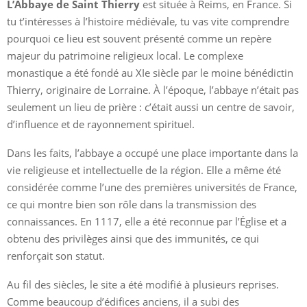
L’Abbaye de Saint Thierry
est située à Reims, en France. Si
tu t’intéresses à l’histoire médiévale, tu vas vite comprendre
pourquoi ce lieu est souvent présenté comme un repère
majeur du patrimoine religieux local. Le complexe
monastique a été fondé au XIe siècle par le moine bénédictin
Thierry, originaire de Lorraine. À l’époque, l’abbaye n’était pas
seulement un lieu de prière : c’était aussi un centre de savoir,
d’influence et de rayonnement spirituel.
Dans les faits, l’abbaye a occupé une place importante dans la
vie religieuse et intellectuelle de la région. Elle a même été
considérée comme l’une des premières universités de France,
ce qui montre bien son rôle dans la transmission des
connaissances. En 1117, elle a été reconnue par l’Église et a
obtenu des privilèges ainsi que des immunités, ce qui
renforçait son statut.
Au fil des siècles, le site a été modifié à plusieurs reprises.
Comme beaucoup d’édifices anciens, il a subi des