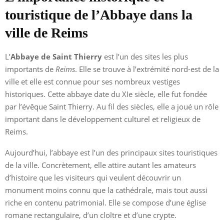
touristique de l’Abbaye dans la
ville de Reims
L’
Abbaye de Saint Thierry
est l’un des sites les plus
importants de
Reims
. Elle se trouve à l’extrémité nord-est de la
ville et elle est connue pour ses nombreux vestiges
historiques. Cette abbaye date du XIe siècle, elle fut fondée
par l’évêque Saint Thierry. Au fil des siècles, elle a joué un rôle
important dans le développement culturel et religieux de
Reims.
Aujourd’hui, l’abbaye est l’un des principaux sites touristiques
de la ville. Concrètement, elle attire autant les amateurs
d’histoire que les visiteurs qui veulent découvrir un
monument moins connu que la cathédrale, mais tout aussi
riche en contenu patrimonial. Elle se compose d’une église
romane rectangulaire, d’un cloître et d’une crypte.