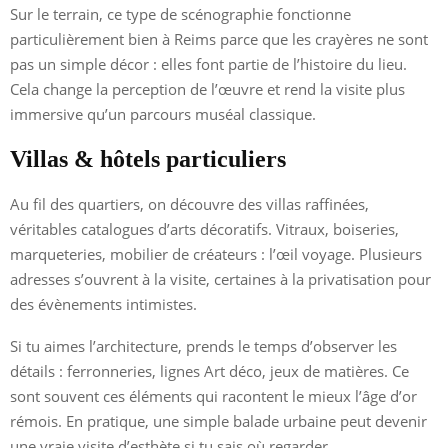
Sur le terrain, ce type de scénographie fonctionne
particulièrement bien à Reims parce que les crayères ne sont
pas un simple décor : elles font partie de l’histoire du lieu.
Cela change la perception de l’œuvre et rend la visite plus
immersive qu’un parcours muséal classique.
Villas & hôtels particuliers
Au fil des quartiers, on découvre des villas raffinées,
véritables catalogues d’arts décoratifs. Vitraux, boiseries,
marqueteries, mobilier de créateurs : l’œil voyage. Plusieurs
adresses s’ouvrent à la visite, certaines à la privatisation pour
des évènements intimistes.
Si tu aimes l’architecture, prends le temps d’observer les
détails : ferronneries, lignes Art déco, jeux de matières. Ce
sont souvent ces éléments qui racontent le mieux l’âge d’or
rémois. En pratique, une simple balade urbaine peut devenir
une vraie visite d’esthète si tu sais où regarder.