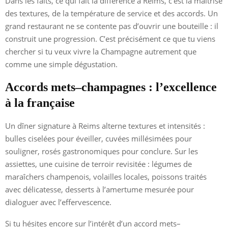
Dans les faits, ce qui fait la différence à Reims, c’est la maîtrise
des textures, de la température de service et des accords. Un
grand restaurant ne se contente pas d’ouvrir une bouteille : il
construit une progression. C’est précisément ce que tu viens
chercher si tu veux vivre la Champagne autrement que
comme une simple dégustation.
Accords mets–champagnes : l’excellence
à la française
Un dîner signature à Reims alterne textures et intensités :
bulles ciselées pour éveiller, cuvées millésimées pour
souligner, rosés gastronomiques pour conclure. Sur les
assiettes, une cuisine de terroir revisitée : légumes de
maraîchers champenois, volailles locales, poissons traités
avec délicatesse, desserts à l’amertume mesurée pour
dialoguer avec l’effervescence.
Si tu hésites encore sur l’intérêt d’un accord mets–