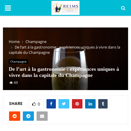
PRIMARY
MENU
Home
Champagne
De l’art à la gastronomie : expériences uniques à vivre dans la
capitale du Champagne
Champagne
De l’art à la gastronomie : expériences uniques à
vivre dans la capitale du Champagne
49
SHARE
0