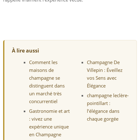
À lire aussi
Comment les
Champagne De
maisons de
Villepin : Éveillez
champagne se
vos Sens avec
distinguent dans
Élégance
un marché très
champagne leclère-
concurrentiel
pointillart :
Gastronomie et art
l’élégance dans
: vivez une
chaque gorgée
expérience unique
en Champagne