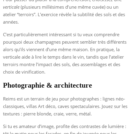
verticale
(plusieurs millésimes d’une même cuvée) ou un
atelier “terroirs”. L’exercice révèle la subtilité des sols et des
années.
C’est particulièrement intéressant si tu veux comprendre
pourquoi deux champagnes peuvent sembler très différents
alors qu’ils viennent d’une même maison. En pratique, la
verticale aide à lire le temps dans le vin, tandis que l’atelier
terroirs montre l’impact des sols, des assemblages et des
choix de vinification.
Photographie & architecture
Reims est un terrain de jeu pour photographes : lignes néo-
classiques, villas Art déco, caves spectaculaires. Jouez sur les
textures : pierre blonde, craie, verre, métal.
Si tu es amateur d’image, profite des contrastes de lumière :
tôt le matin pour les façades, en fin de journée pour les