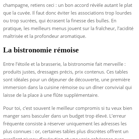
champagne, retiens ceci : un bon accord révèle autant le plat
que la cuvée. Il faut donc éviter les associations trop lourdes
ou trop sucrées, qui écrasent la finesse des bulles. En
pratique, les meilleurs menus jouent sur la fraîcheur, l’acidité
maîtrisée et la profondeur aromatique.
La bistronomie rémoise
Entre l’étoile et la brasserie, la bistronomie fait merveille :
produits justes, dressages précis, prix contenus. Ces tables
sont idéales pour un déjeuner de découverte, une première
immersion dans la cuisine rémoise ou un dîner convivial qui
laisse de la place à une flûte supplémentaire.
Pour toi, c’est souvent le meilleur compromis si tu veux bien
manger sans basculer dans un budget trop élevé. L’erreur
fréquente consiste à réserver uniquement les adresses les
plus connues : or, certaines tables plus discrètes offrent un
excellent niveau d’exécution et une vraie cohérence avec