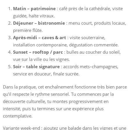
Matin – patrimoine
: café près de la cathédrale, visite
guidée, halte vitraux.
Déjeuner – bistronomie
: menu court, produits locaux,
première flûte.
Après-midi – caves & art
: visite souterraine,
installation contemporaine, dégustation commentée.
Sunset – rooftop / parc
: bulles au coucher du soleil,
vue sur la ville ou les vignes.
Soir – table signature
: accords mets–champagnes,
service en douceur, finale sucrée.
Dans la pratique, cet enchaînement fonctionne très bien parce
qu’il respecte le rythme sensoriel. Tu commences par la
découverte culturelle, tu montes progressivement en
intensité, puis tu termines sur une expérience plus
contemplative.
Variante week-end : ajoutez une balade dans les vignes et une