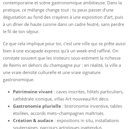
contemporaine et scène gastronomique ambitieuse. Dans la
pratique, ce mélange change tout : tu peux passer d’une
dégustation au fond des crayères à une exposition d’art, puis
à un dîner de haute cuisine dans un cadre feutré, sans perdre
le fil de ton séjour.
Ce que cela implique pour toi, c’est une ville qui se prête aussi
bien à une escapade express qu’à un week-end raffiné. On
constate souvent que les visiteurs sous-estiment la richesse
de Reims en dehors du champagne pur : en réalité, la ville a
une vraie densité culturelle et une vraie signature
gastronomique.
Patrimoine vivant
: caves inscrites, hôtels particuliers,
cathédrale iconique, villas Art nouveau/Art déco.
Gastronomie plurielle
: bistronomie inventive, tables
étoilées, accords mets–champagnes maîtrisés.
Création & audace
: expositions in situ, installations
souterraines, parcours artistiques inattendus.