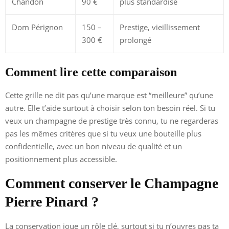
Chandon
90 €
plus standardisé
Dom Pérignon
150 –
Prestige, vieillissement
300 €
prolongé
Comment lire cette comparaison
Cette grille ne dit pas qu’une marque est “meilleure” qu’une
autre. Elle t’aide surtout à choisir selon ton besoin réel. Si tu
veux un champagne de prestige très connu, tu ne regarderas
pas les mêmes critères que si tu veux une bouteille plus
confidentielle, avec un bon niveau de qualité et un
positionnement plus accessible.
Comment conserver le Champagne
Pierre Pinard ?
La conservation joue un rôle clé, surtout si tu n’ouvres pas ta