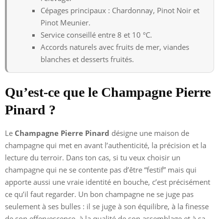
Cépages principaux : Chardonnay, Pinot Noir et
Pinot Meunier.
Service conseillé entre 8 et 10 °C.
Accords naturels avec fruits de mer, viandes
blanches et desserts fruités.
Qu’est-ce que le Champagne Pierre
Pinard ?
Le
Champagne Pierre Pinard
désigne une maison de
champagne qui met en avant l’authenticité, la précision et la
lecture du terroir. Dans ton cas, si tu veux choisir un
champagne qui ne se contente pas d’être “festif” mais qui
apporte aussi une vraie identité en bouche, c’est précisément
ce qu’il faut regarder. Un bon champagne ne se juge pas
seulement à ses bulles : il se juge à son équilibre, à la finesse
de son effervescence, à la qualité de son assemblage et à sa