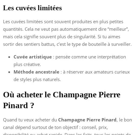
Les cuvées limitées
Les cuvées limitées sont souvent produites en plus petites
quantités. Cela ne veut pas automatiquement dire “meilleur”,
mais cela signifie souvent plus de singularité. Si tu aimes
sortir des sentiers battus, c’est le type de bouteille à surveiller.
Cuvée artistique
: pensée comme une interprétation
plus créative.
Méthode ancestrale
: à réserver aux amateurs curieux
de styles plus naturels.
Où acheter le Champagne Pierre
Pinard ?
Quand tu veux acheter du
Champagne Pierre Pinard
, le bon
canal dépend surtout de ton objectif : conseil, prix,
disponibilité ou achat rapide. Dans les faits, tous les points de