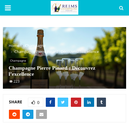
PRIMARY
MENU
Home
Champagne
Champagne Pierre Pinard : Découvrez l’excellence
Champagne
Champagne Pierre Pinard : Découvrez
l’excellence
223
SHARE
0