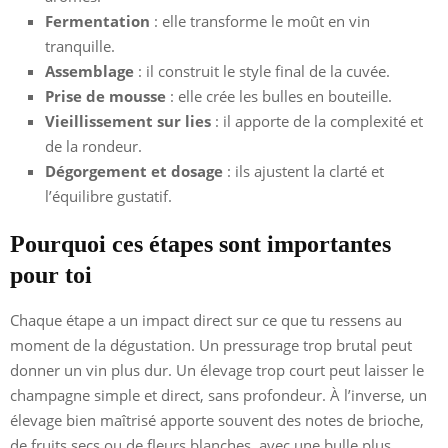
Fermentation
: elle transforme le moût en vin
tranquille.
Assemblage
: il construit le style final de la cuvée.
Prise de mousse
: elle crée les bulles en bouteille.
Vieillissement sur lies
: il apporte de la complexité et
de la rondeur.
Dégorgement et dosage
: ils ajustent la clarté et
l’équilibre gustatif.
Pourquoi ces étapes sont importantes
pour toi
Chaque étape a un impact direct sur ce que tu ressens au
moment de la dégustation. Un pressurage trop brutal peut
donner un vin plus dur. Un élevage trop court peut laisser le
champagne simple et direct, sans profondeur. À l’inverse, un
élevage bien maîtrisé apporte souvent des notes de brioche,
de fruits secs ou de fleurs blanches, avec une bulle plus