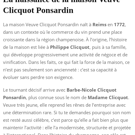
Clicquot Ponsardin
La maison Veuve Clicquot Ponsardin naît à
Reims
en
1772
,
dans un contexte où le commerce du vin prend une place
croissante dans la région champenoise. À l’origine, l’histoire
de la maison est liée à
Philippe Clicquot
, puis à sa famille,
qui développe progressivement une activité de négoce et de
vinification. Dans les faits, ce qui fait la force de la maison, ce
n’est pas seulement son ancienneté : c’est sa capacité à
évoluer sans perdre son exigence.
Le tournant décisif arrive avec
Barbe-Nicole Clicquot
Ponsardin
, plus connue sous le nom de
Madame Clicquot
.
Veuve très jeune, elle reprend les rênes de l’entreprise avec
une détermination rare. Si tu te demandes pourquoi son nom
est resté aussi célèbre, c’est parce qu’elle a fait bien plus que
maintenir l’activité : elle l’a modernisée, structurée et projetée
à l’international. Dans l’histoire du champagne, son rôle est