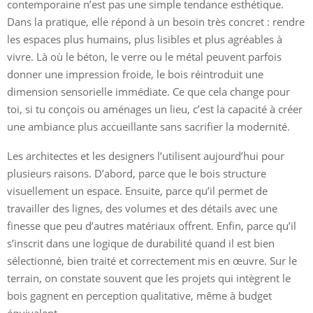
contemporaine n’est pas une simple tendance esthétique.
Dans la pratique, elle répond à un besoin très concret : rendre
les espaces plus humains, plus lisibles et plus agréables à
vivre. Là où le béton, le verre ou le métal peuvent parfois
donner une impression froide, le bois réintroduit une
dimension sensorielle immédiate. Ce que cela change pour
toi, si tu conçois ou aménages un lieu, c’est la capacité à créer
une ambiance plus accueillante sans sacrifier la modernité.
Les architectes et les designers l’utilisent aujourd’hui pour
plusieurs raisons. D’abord, parce que le bois structure
visuellement un espace. Ensuite, parce qu’il permet de
travailler des lignes, des volumes et des détails avec une
finesse que peu d’autres matériaux offrent. Enfin, parce qu’il
s’inscrit dans une logique de durabilité quand il est bien
sélectionné, bien traité et correctement mis en œuvre. Sur le
terrain, on constate souvent que les projets qui intègrent le
bois gagnent en perception qualitative, même à budget
équivalent.