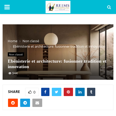
PRIMARY
MENU
Home
Non classé
Ebénisterie et architecture: fusionner tradition et innovation
Non classé
Ebénisterie et architecture: fusionner tradition et
innovation
944
SHARE
0