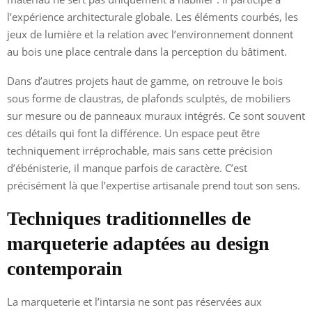
l’expérience architecturale globale. Les éléments courbés, les
jeux de lumière et la relation avec l’environnement donnent
au bois une place centrale dans la perception du bâtiment.
Dans d’autres projets haut de gamme, on retrouve le bois
sous forme de claustras, de plafonds sculptés, de mobiliers
sur mesure ou de panneaux muraux intégrés. Ce sont souvent
ces détails qui font la différence. Un espace peut être
techniquement irréprochable, mais sans cette précision
d’ébénisterie, il manque parfois de caractère. C’est
précisément là que l’expertise artisanale prend tout son sens.
Techniques traditionnelles de
marqueterie adaptées au design
contemporain
La marqueterie et l’intarsia ne sont pas réservées aux