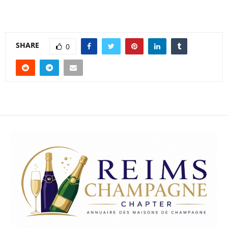
SHARE
0