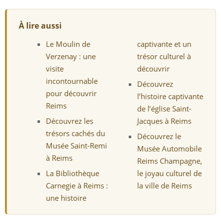
À lire aussi
Le Moulin de
captivante et un
Verzenay : une
trésor culturel à
visite
découvrir
incontournable
Découvrez
pour découvrir
l’histoire captivante
Reims
de l’église Saint-
Découvrez les
Jacques à Reims
trésors cachés du
Découvrez le
Musée Saint-Remi
Musée Automobile
à Reims
Reims Champagne,
La Bibliothèque
le joyau culturel de
Carnegie à Reims :
la ville de Reims
une histoire