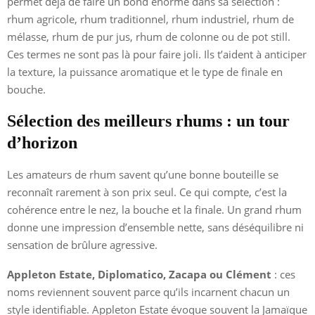
permet déjà de faire un bond énorme dans sa sélection :
rhum agricole, rhum traditionnel, rhum industriel, rhum de
mélasse, rhum de pur jus, rhum de colonne ou de pot still.
Ces termes ne sont pas là pour faire joli. Ils t’aident à anticiper
la texture, la puissance aromatique et le type de finale en
bouche.
Sélection des meilleurs rhums : un tour
d’horizon
Les amateurs de rhum savent qu’une bonne bouteille se
reconnaît rarement à son prix seul. Ce qui compte, c’est la
cohérence entre le nez, la bouche et la finale. Un grand rhum
donne une impression d’ensemble nette, sans déséquilibre ni
sensation de brûlure agressive.
Appleton Estate, Diplomatico, Zacapa ou Clément
: ces
noms reviennent souvent parce qu’ils incarnent chacun un
style identifiable. Appleton Estate évoque souvent la Jamaïque