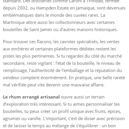
standard. Des distilleries comme Caroni à Trinidad, fermée
depuis 2002, ou Hampden Estate en Jamaïque, sont devenues
emblématiques dans le monde des cuvées rares. La
Martinique attire aussi les collectionneurs avec certaines
bouteilles de Saint James ou d’autres maisons historiques.
Pour trouver ces flacons, les cavistes spécialisés, les ventes
aux enchères et certaines plateformes dédiées restent les
pistes les plus pertinentes. Si tu regardes du côté du marché
secondaire, reste vigilant : l’état de la bouteille, le niveau de
remplissage, l’authenticité de l’emballage et la réputation du
vendeur comptent énormément. En pratique, une belle rareté
mal vérifiée peut vite devenir une mauvaise affaire.
Le rhum arrangé artisanal
ouvre aussi un terrain
d’exploration très intéressant. Si tu aimes personnaliser tes
bouteilles, tu peux créer un profil unique avec fruits, épices,
agrumes ou vanille. L’important, c’est de doser avec précision
et de laisser le temps au mélange de s’équilibrer : un bon