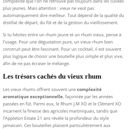
complexité que l’on ne retrouve pas toujours dans les cuvées
plus jeunes. Mais attention : vieux ne veut pas
automatiquement dire meilleur. Tout dépend de la qualité du
distillat de départ, du fût et de la gestion du vieillissement.
Si tu hésites entre un rhum jeune et un rhum vieux, pense à
l’usage. Pour une dégustation pure, un vieux rhum bien
construit peut être fascinant. Pour un cocktail, il est souvent
plus logique de choisir une bouteille plus simple et plus vive,
afin de ne pas écraser le mélange.
Les trésors cachés du vieux rhum
Les vieux rhums offrent souvent une
complexité
aromatique exceptionnelle
, façonnée par les années
passées en fût. Parmi eux, le Rhum J.M XO et le Clément XO
incarnent la finesse des agricoles martiniquais, tandis que
l’Appleton Estate 21 ans révèle la profondeur du style
jamaïcain. Ces bouteilles plaisent particulièrement aux