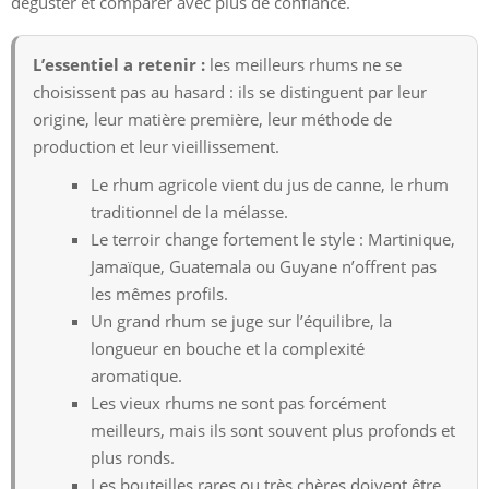
déguster et comparer avec plus de confiance.
L’essentiel a retenir :
les meilleurs rhums ne se
choisissent pas au hasard : ils se distinguent par leur
origine, leur matière première, leur méthode de
production et leur vieillissement.
Le rhum agricole vient du jus de canne, le rhum
traditionnel de la mélasse.
Le terroir change fortement le style : Martinique,
Jamaïque, Guatemala ou Guyane n’offrent pas
les mêmes profils.
Un grand rhum se juge sur l’équilibre, la
longueur en bouche et la complexité
aromatique.
Les vieux rhums ne sont pas forcément
meilleurs, mais ils sont souvent plus profonds et
plus ronds.
Les bouteilles rares ou très chères doivent être