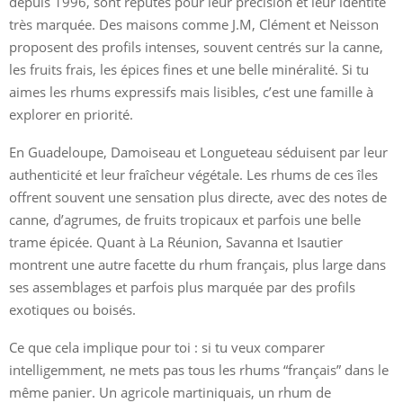
depuis 1996, sont réputés pour leur précision et leur identité
très marquée. Des maisons comme J.M, Clément et Neisson
proposent des profils intenses, souvent centrés sur la canne,
les fruits frais, les épices fines et une belle minéralité. Si tu
aimes les rhums expressifs mais lisibles, c’est une famille à
explorer en priorité.
En Guadeloupe, Damoiseau et Longueteau séduisent par leur
authenticité et leur fraîcheur végétale. Les rhums de ces îles
offrent souvent une sensation plus directe, avec des notes de
canne, d’agrumes, de fruits tropicaux et parfois une belle
trame épicée. Quant à La Réunion, Savanna et Isautier
montrent une autre facette du rhum français, plus large dans
ses assemblages et parfois plus marquée par des profils
exotiques ou boisés.
Ce que cela implique pour toi : si tu veux comparer
intelligemment, ne mets pas tous les rhums “français” dans le
même panier. Un agricole martiniquais, un rhum de