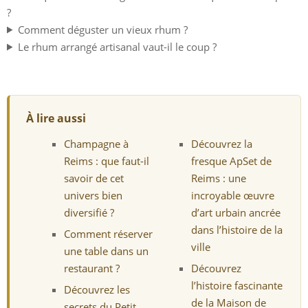
?
Comment déguster un vieux rhum ?
Le rhum arrangé artisanal vaut-il le coup ?
À lire aussi
Champagne à
Découvrez la
Reims : que faut-il
fresque ApSet de
savoir de cet
Reims : une
univers bien
incroyable œuvre
diversifié ?
d’art urbain ancrée
dans l’histoire de la
Comment réserver
ville
une table dans un
restaurant ?
Découvrez
l’histoire fascinante
Découvrez les
de la Maison de
secrets du Petit