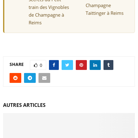
Champagne
train des Vignobles
Taittinger à Reims
de Champagne à
Reims
SHARE
0
AUTRES ARTICLES