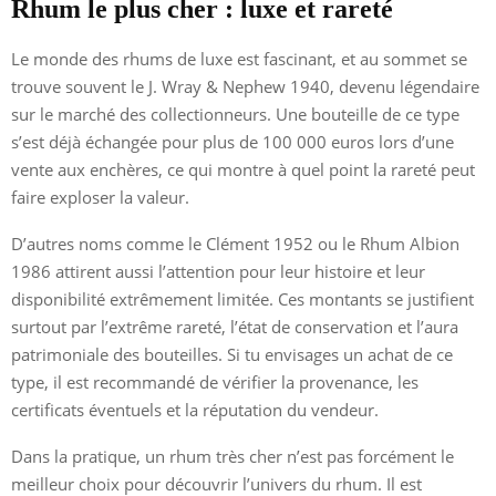
Rhum le plus cher : luxe et rareté
Le monde des rhums de luxe est fascinant, et au sommet se
trouve souvent le J. Wray & Nephew 1940, devenu légendaire
sur le marché des collectionneurs. Une bouteille de ce type
s’est déjà échangée pour plus de 100 000 euros lors d’une
vente aux enchères, ce qui montre à quel point la rareté peut
faire exploser la valeur.
D’autres noms comme le Clément 1952 ou le Rhum Albion
1986 attirent aussi l’attention pour leur histoire et leur
disponibilité extrêmement limitée. Ces montants se justifient
surtout par l’extrême rareté, l’état de conservation et l’aura
patrimoniale des bouteilles. Si tu envisages un achat de ce
type, il est recommandé de vérifier la provenance, les
certificats éventuels et la réputation du vendeur.
Dans la pratique, un rhum très cher n’est pas forcément le
meilleur choix pour découvrir l’univers du rhum. Il est