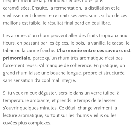
fréquemment de la profondeur et des notes plus
caramélisées. Ensuite, la fermentation, la distillation et le
vieillissement doivent être maîtrisés avec soin : si l’un de ces
maillons est faible, le résultat final perd en équilibre.
Les arômes d’un rhum peuvent aller des fruits tropicaux aux
fleurs, en passant par les épices, le bois, la vanille, le cacao, le
tabac ou la canne fraîche.
L’harmonie entre ces saveurs est
primordiale
, parce qu’un rhum très aromatique n’est pas
forcément réussi s’il manque de cohérence. En pratique, un
grand rhum laisse une bouche longue, propre et structurée,
sans sensation d’alcool mal intégré.
Si tu veux mieux déguster, sers-le dans un verre tulipe, à
température ambiante, et prends le temps de le laisser
s’ouvrir quelques minutes. Ce détail change vraiment la
lecture aromatique, surtout sur les rhums vieillis ou les
cuvées plus complexes.