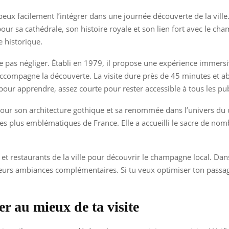
peux facilement l’intégrer dans une journée découverte de la vill
ur sa cathédrale, son histoire royale et son lien fort avec le ch
e historique.
ne pas négliger. Établi en 1979, il propose une expérience immers
ccompagne la découverte. La visite dure près de 45 minutes et ab
pour apprendre, assez courte pour rester accessible à tous les pub
pour son architecture gothique et sa renommée dans l’univers d
 plus emblématiques de France. Elle a accueilli le sacre de nombre
s et restaurants de la ville pour découvrir le champagne local. Dan
ieurs ambiances complémentaires. Si tu veux optimiser ton passag
er au mieux de ta visite