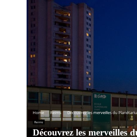
Home
Reims
Découvrez les merveilles du Planétariu
Reims
Découvrez les merveilles d