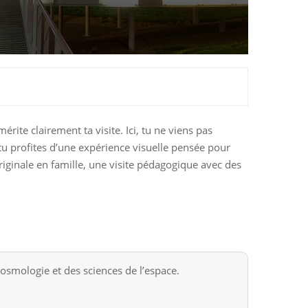
rite clairement ta visite. Ici, tu ne viens pas
tu profites d’une expérience visuelle pensée pour
riginale en famille, une visite pédagogique avec des
smologie et des sciences de l’espace.