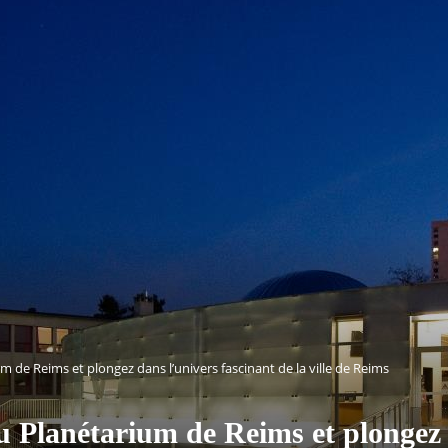
m de Reims et plongez dans l’univers fascinant de la ville de Reims
u Planétarium de Reims et plongez 