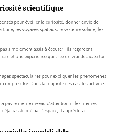
iosité scientifique
pensés pour éveiller la curiosité, donner envie de
 Lune, les voyages spatiaux, le système solaire, les
 pas simplement assis à écouter : ils regardent,
main et une expérience qui crée un vrai déclic. Si ton
 images spectaculaires pour expliquer les phénomènes
r comprendre. Dans la majorité des cas, les activités
 n’a pas le même niveau d’attention ni les mêmes
st déjà passionné par l’espace, il appréciera
sorielle inoubliable