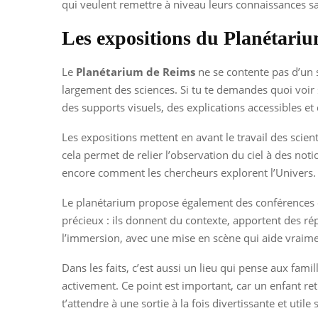
qui veulent remettre à niveau leurs connaissances sa
Les expositions du Planétarium
Le
Planétarium de Reims
ne se contente pas d’un s
largement des sciences. Si tu te demandes quoi voir 
des supports visuels, des explications accessibles et
Les expositions mettent en avant le travail des scient
cela permet de relier l’observation du ciel à des noti
encore comment les chercheurs explorent l’Univers. C
Le planétarium propose également des conférences et
précieux : ils donnent du contexte, apportent des ré
l’immersion, avec une mise en scène qui aide vraimen
Dans les faits, c’est aussi un lieu qui pense aux fami
activement. Ce point est important, car un enfant r
t’attendre à une sortie à la fois divertissante et utile 