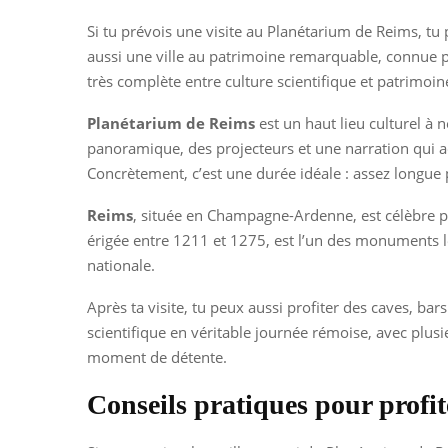
Si tu prévois une visite au Planétarium de Reims, tu 
aussi une ville au patrimoine remarquable, connue po
très complète entre culture scientifique et patrimoin
Planétarium de Reims
est un haut lieu culturel à 
panoramique, des projecteurs et une narration qui a
Concrètement, c’est une durée idéale : assez longue 
Reims
, située en Champagne-Ardenne, est célèbre 
érigée entre 1211 et 1275, est l’un des monuments les
nationale.
Après ta visite, tu peux aussi profiter des caves, bar
scientifique en véritable journée rémoise, avec plus
moment de détente.
Conseils pratiques pour profit