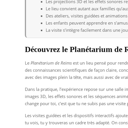
Les projections 3D et les effets sonores re
Le lieu convient autant aux familles qu’a
Des ateliers, visites guidées et animation
Les enfants peuvent apprendre en s’amusa
La visite s’intègre facilement dans une j
Découvrez le Planétarium de Re
Le
Planétarium de Reims
est un lieu pensé pour rendre
des connaissances scientifiques de façon claire, concr
avec des images plein la tête, mais aussi avec de vraie
Dans la pratique, l’expérience repose sur une salle 
images 3D, les effets sonores et les séquences animée
change pour toi, c’est que tu ne subis pas une visite
Les visites guidées et les dispositifs interactifs a
tu vois, tu y trouveras un cadre très adapté. On con