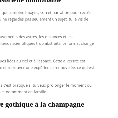
ion qui combine images, son et narration pour recréer
u ne regardes pas seulement un sujet, tu le vis de
uvements des astres, les distances et les
ntenus scientifiques trop abstraits, ce format change
 liées au ciel et à l’espace. Cette diversité est
nnée et retrouver une expérience renouvelée, ce qui est
ais c’est pratique si tu veux prolonger le moment ou
table, notamment en famille.
ture gothique à la champagne