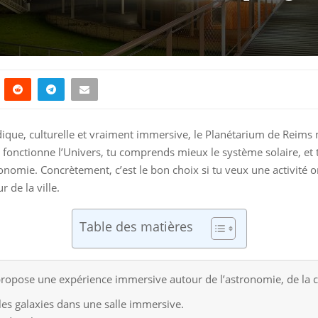
udique, culturelle et vraiment immersive, le Planétarium de Reims mé
fonctionne l’Univers, tu comprends mieux le système solaire, et 
onomie. Concrètement, c’est le bon choix si tu veux une activité o
de la ville.
Table des matières
ropose une expérience immersive autour de l’astronomie, de la co
 les galaxies dans une salle immersive.