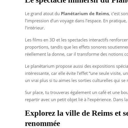
Le grand atout du
Planétarium de Reims
, c’est s
l’impression d’un voyage dans l’espace. En pratique, 
l’intérieur.
Les films en 3D et les spectacles interactifs renforc
proportions, tandis que les effets sonores soutienne
réellement la donne, car il transforme des notions co
Le planétarium propose aussi des expositions spéciale
intéressante, car elle évite l’effet “une seule visite
un vrai plus si tu aimes les sorties culturelles qui se
Sur place, tu trouveras également un café et une bout
repartir avec un petit objet lié à l’expérience. Dans l
Explorez la ville de Reims et s
renommée