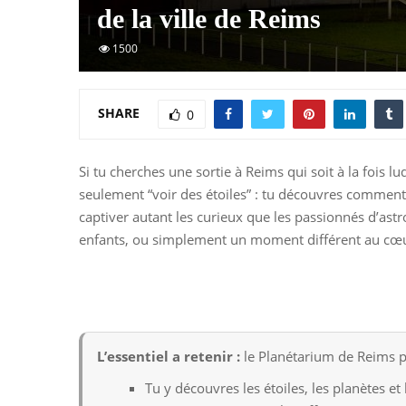
de la ville de Reims
1500
SHARE
0
Si tu cherches une sortie à Reims qui soit à la fois l
seulement “voir des étoiles” : tu découvres comment 
captiver autant les curieux que les passionnés d’astr
enfants, ou simplement un moment différent au cœur 
L’essentiel a retenir :
le Planétarium de Reims p
Tu y découvres les étoiles, les planètes et