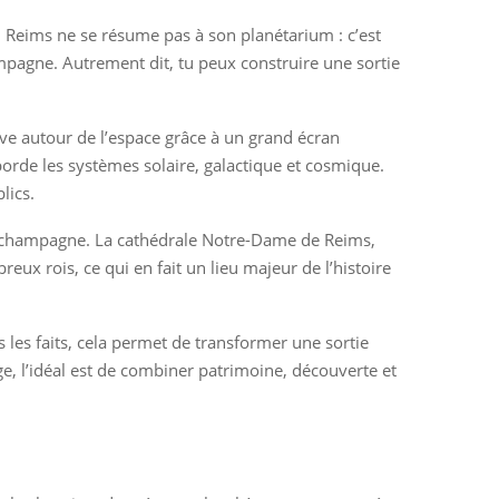
e. Reims ne se résume pas à son planétarium : c’est
ampagne. Autrement dit, tu peux construire une sortie
ive autour de l’espace grâce à un grand écran
orde les systèmes solaire, galactique et cosmique.
lics.
u champagne. La cathédrale Notre-Dame de Reims,
ux rois, ce qui en fait un lieu majeur de l’histoire
s les faits, cela permet de transformer une sortie
e, l’idéal est de combiner patrimoine, découverte et