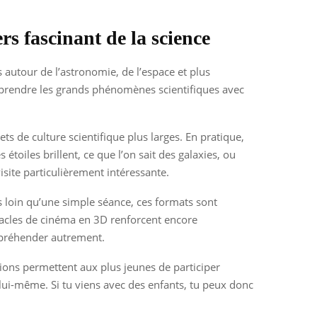
s fascinant de la science
 autour de l’astronomie, de l’espace et plus
comprendre les grands phénomènes scientifiques avec
ets de culture scientifique plus larges. En pratique,
étoiles brillent, ce que l’on sait des galaxies, ou
site particulièrement intéressante.
s loin qu’une simple séance, ces formats sont
ctacles de cinéma en 3D renforcent encore
appréhender autrement.
ations permettent aux plus jeunes de participer
lui-même. Si tu viens avec des enfants, tu peux donc