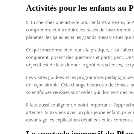
Activités pour les enfants au P
Si tu cherches une activité pour enfants à Reims, le 
comprendre et introduire les bases de l’astronomie s
planètes, les galaxies et les grands mécanismes qui s
Ce qui fonctionne bien, dans la pratique, c’est l’alte
comparent, posent des questions et participent. C’est 
objectif est de leur donner le goût des sciences, ce t
Les visites guidées et les programmes pédagogiques 
de façon simple. Cela change beaucoup de choses, sur
scientifiques réussies sont celles qui donnent des re
Il faut aussi souligner un point important : l’appro
attentes. Si tu viens avec un plus jeune enfant, privil
davantage les explications détaillées et les contenus
Le spectacle immersif du Plan