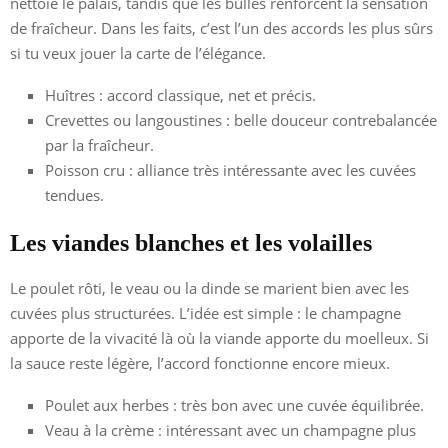
nettoie le palais, tandis que les bulles renforcent la sensation
de fraîcheur. Dans les faits, c’est l’un des accords les plus sûrs
si tu veux jouer la carte de l’élégance.
Huîtres : accord classique, net et précis.
Crevettes ou langoustines : belle douceur contrebalancée
par la fraîcheur.
Poisson cru : alliance très intéressante avec les cuvées
tendues.
Les viandes blanches et les volailles
Le poulet rôti, le veau ou la dinde se marient bien avec les
cuvées plus structurées. L’idée est simple : le champagne
apporte de la vivacité là où la viande apporte du moelleux. Si
la sauce reste légère, l’accord fonctionne encore mieux.
Poulet aux herbes : très bon avec une cuvée équilibrée.
Veau à la crème : intéressant avec un champagne plus