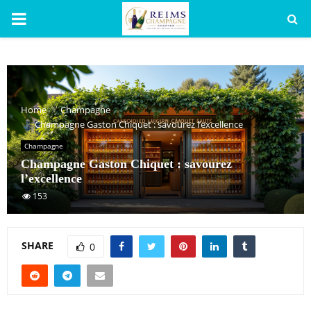
PRIMARY
MENU
Home
Champagne
Champagne Gaston Chiquet : savourez l’excellence
Champagne
Champagne Gaston Chiquet : savourez
l’excellence
153
SHARE
0