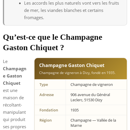
Les accords les plus naturels vont vers les fruits
de mer, les viandes blanches et certains
fromages.
Qu’est-ce que le Champagne
Gaston Chiquet ?
Le
Champagne Gaston Chiquet
Champagn
Champagne de vigneron à Dizy, fondé en 1935.
e Gaston
Chiquet
Type
Champagne de vigneron
est une
Adresse
906 avenue du Général
maison de
Leclerc, 51530 Dizy
récoltant-
Fondation
1935
manipulant
qui produit
Région
Champagne — Vallée de la
Marne
ses propres