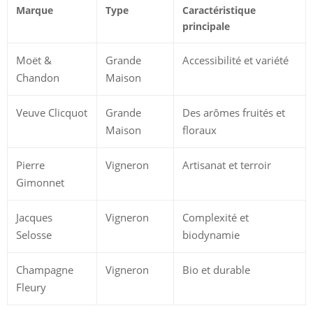
Marque
Type
Caractéristique
principale
Moët &
Grande
Accessibilité et variété
Chandon
Maison
Veuve Clicquot
Grande
Des arômes fruités et
Maison
floraux
Pierre
Vigneron
Artisanat et terroir
Gimonnet
Jacques
Vigneron
Complexité et
Selosse
biodynamie
Champagne
Vigneron
Bio et durable
Fleury