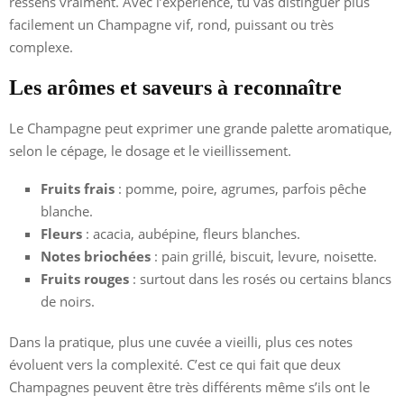
ressens vraiment. Avec l’expérience, tu vas distinguer plus
facilement un Champagne vif, rond, puissant ou très
complexe.
Les arômes et saveurs à reconnaître
Le Champagne peut exprimer une grande palette aromatique,
selon le cépage, le dosage et le vieillissement.
Fruits frais
: pomme, poire, agrumes, parfois pêche
blanche.
Fleurs
: acacia, aubépine, fleurs blanches.
Notes briochées
: pain grillé, biscuit, levure, noisette.
Fruits rouges
: surtout dans les rosés ou certains blancs
de noirs.
Dans la pratique, plus une cuvée a vieilli, plus ces notes
évoluent vers la complexité. C’est ce qui fait que deux
Champagnes peuvent être très différents même s’ils ont le