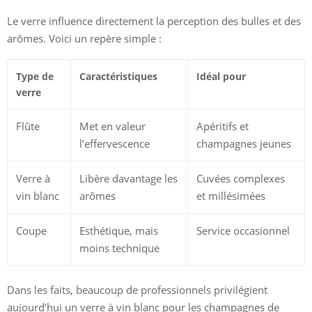
Le verre influence directement la perception des bulles et des
arômes. Voici un repère simple :
Type de
Caractéristiques
Idéal pour
verre
Flûte
Met en valeur
Apéritifs et
l’effervescence
champagnes jeunes
Verre à
Libère davantage les
Cuvées complexes
vin blanc
arômes
et millésimées
Coupe
Esthétique, mais
Service occasionnel
moins technique
Dans les faits, beaucoup de professionnels privilégient
aujourd’hui un verre à vin blanc pour les champagnes de