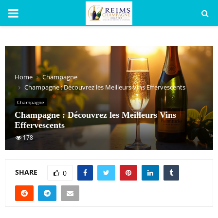
PRIMARY
MENU
Home
Champagne
Champagne : Découvrez les Meilleurs Vins Effervescents
Champagne
Champagne : Découvrez les Meilleurs Vins
Effervescents
178
SHARE
0