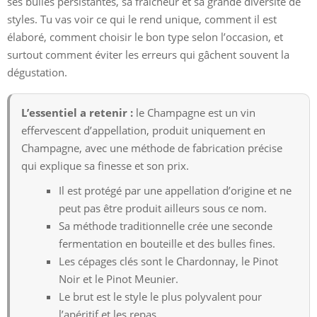
ses bulles persistantes, sa fraîcheur et sa grande diversité de
styles. Tu vas voir ce qui le rend unique, comment il est
élaboré, comment choisir le bon type selon l’occasion, et
surtout comment éviter les erreurs qui gâchent souvent la
dégustation.
L’essentiel a retenir :
le Champagne est un vin
effervescent d’appellation, produit uniquement en
Champagne, avec une méthode de fabrication précise
qui explique sa finesse et son prix.
Il est protégé par une appellation d’origine et ne
peut pas être produit ailleurs sous ce nom.
Sa méthode traditionnelle crée une seconde
fermentation en bouteille et des bulles fines.
Les cépages clés sont le Chardonnay, le Pinot
Noir et le Pinot Meunier.
Le brut est le style le plus polyvalent pour
l’apéritif et les repas.