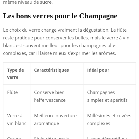
même niveau de sucre.
Les bons verres pour le Champagne
Le choix du verre change vraiment la dégustation. La flûte
reste pratique pour conserver les bulles, mais le verre à vin
blanc est souvent meilleur pour les champagnes plus
complexes, car il laisse mieux s’exprimer les arômes.
Type de
Caractéristiques
Idéal pour
verre
Flûte
Conserve bien
Champagnes
l’effervescence
simples et apéritifs
Verre à
Meilleure ouverture
Millésimés et cuvées
vin blanc
aromatique
complexes
Coupe
Style rétro, mais
Usage décoratif ou