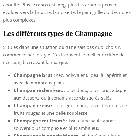
aboutie. Plus le repos est long, plus les arômes peuvent
évoluer vers la brioche, la noisette, le pain grillé ou des notes
plus complexes.
Les différents types de Champagne
Si tu es dans une situation où tu ne sais pas quoi choisir,
commence par le style. C’est souvent le meilleur critère de
décision, bien avant la marque.
Champagne brut
: sec, polyvalent, idéal à l’apéritif et
avec de nombreux plats.
Champagne demi-sec
: plus doux, plus rond, adapté
aux desserts ou à certains accords sucrés-salés.
Champagne rosé
: plus gourmand, avec des notes de
fruits rouges et une belle souplesse.
Champagne millésimé
: issu d’une seule année,
souvent plus complexe et plus ambitieux.
Champagne blanc de blancs
: élaboré à partir de