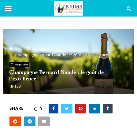
PRIMARY
MENU
Home
Champagne
Champagne Bernard Naudé : le goût de l’excellence
Champagne
Champagne Bernard Naudé : le goût de
l’excellence
129
SHARE
0