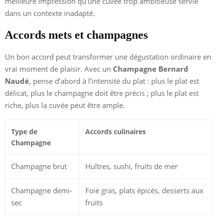
meilleure impression qu’une cuvée trop ambitieuse servie
dans un contexte inadapté.
Accords mets et champagnes
Un bon accord peut transformer une dégustation ordinaire en
vrai moment de plaisir. Avec un
Champagne Bernard
Naudé
, pense d’abord à l’intensité du plat : plus le plat est
délicat, plus le champagne doit être précis ; plus le plat est
riche, plus la cuvée peut être ample.
Type de
Accords culinaires
Champagne
Champagne brut
Huîtres, sushi, fruits de mer
Champagne demi-
Foie gras, plats épicés, desserts aux
sec
fruits