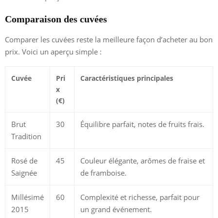
Comparaison des cuvées
Comparer les cuvées reste la meilleure façon d’acheter au bon
prix. Voici un aperçu simple :
Cuvée
Pri
Caractéristiques principales
x
(€)
Brut
30
Équilibre parfait, notes de fruits frais.
Tradition
Rosé de
45
Couleur élégante, arômes de fraise et
Saignée
de framboise.
Millésimé
60
Complexité et richesse, parfait pour
2015
un grand événement.