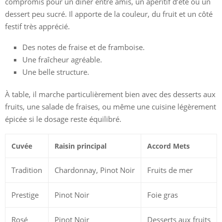
compromis pour un dîner entre amis, un apéritif d’été ou un
dessert peu sucré. Il apporte de la couleur, du fruit et un côté
festif très apprécié.
Des notes de fraise et de framboise.
Une fraîcheur agréable.
Une belle structure.
À table, il marche particulièrement bien avec des desserts aux
fruits, une salade de fraises, ou même une cuisine légèrement
épicée si le dosage reste équilibré.
Cuvée
Raisin principal
Accord Mets
Tradition
Chardonnay, Pinot Noir
Fruits de mer
Prestige
Pinot Noir
Foie gras
Rosé
Pinot Noir
Desserts aux fruits