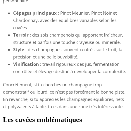
personnalité.
Cépages principaux
: Pinot Meunier, Pinot Noir et
Chardonnay, avec des équilibres variables selon les
cuvées.
Terroir
: des sols champenois qui apportent fraîcheur,
structure et parfois une touche crayeuse ou minérale.
Style
: des champagnes souvent centrés sur le fruit, la
précision et une belle buvabilité.
Vinification
: travail rigoureux des jus, fermentation
contrôlée et élevage destiné à développer la complexité.
Concrètement, si tu cherches un champagne trop
démonstratif ou lourd, ce n’est pas forcément la bonne piste.
En revanche, si tu apprécies les champagnes équilibrés, nets
et polyvalents à table, tu es dans une zone très intéressante.
Les cuvées emblématiques