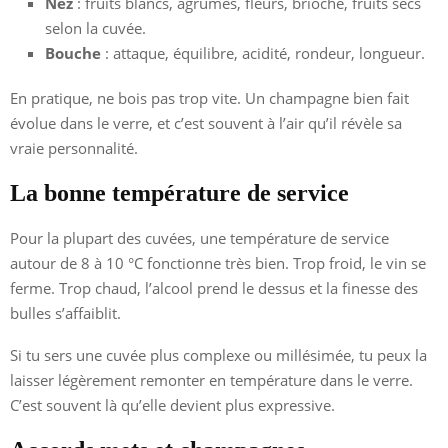
Nez
: fruits blancs, agrumes, fleurs, brioche, fruits secs
selon la cuvée.
Bouche
: attaque, équilibre, acidité, rondeur, longueur.
En pratique, ne bois pas trop vite. Un champagne bien fait
évolue dans le verre, et c’est souvent à l’air qu’il révèle sa
vraie personnalité.
La bonne température de service
Pour la plupart des cuvées, une température de service
autour de 8 à 10 °C fonctionne très bien. Trop froid, le vin se
ferme. Trop chaud, l’alcool prend le dessus et la finesse des
bulles s’affaiblit.
Si tu sers une cuvée plus complexe ou millésimée, tu peux la
laisser légèrement remonter en température dans le verre.
C’est souvent là qu’elle devient plus expressive.