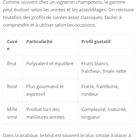
Comme souvent chez un vigneron champenois, la gamme
peut évoluer selon les années et les assemblages. On retrouve
toutefois des profils de cuvées assez classiques, faciles à
comprendre et à utiliser selon les occasions.
Cuvé
Particularité
Profil gustatif
e
Brut
Polyvalent et équilibré
Fruits blancs,
fraîcheur, finale nette
Rosé
Plus gourmand et
Fraise, framboise,
expressif
rondeur
Millé
Produit lors des
Complexité, maturité,
simé
meilleures années
longueur
Dans la pratique, le brut est souvent le plus simple à placer à