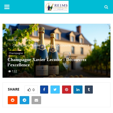
PRIMARY
MENU
Home
Champagne
Champagne Xavier Leconte : Découvrez l’excellence
Champagne
Champagne Xavier Leconte : Découvrez
l’excellence
132
SHARE
0