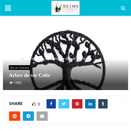
PRIMARY
MENU
Home
Art et Culture
Arbre de vie Celte
Art et Culture
Arbre de vie Celte
1982
SHARE
0