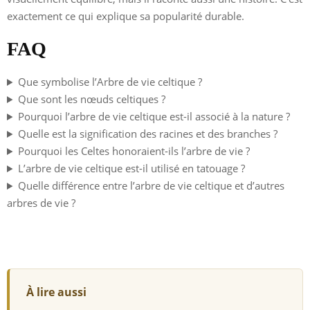
exactement ce qui explique sa popularité durable.
FAQ
Que symbolise l’Arbre de vie celtique ?
Que sont les nœuds celtiques ?
Pourquoi l’arbre de vie celtique est-il associé à la nature ?
Quelle est la signification des racines et des branches ?
Pourquoi les Celtes honoraient-ils l’arbre de vie ?
L’arbre de vie celtique est-il utilisé en tatouage ?
Quelle différence entre l’arbre de vie celtique et d’autres
arbres de vie ?
À lire aussi