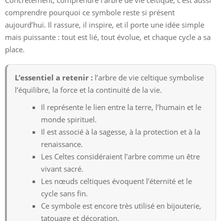
Concrètement, comprendre l’arbre de vie celtique, c’est aussi
comprendre pourquoi ce symbole reste si présent
aujourd’hui. Il rassure, il inspire, et il porte une idée simple
mais puissante : tout est lié, tout évolue, et chaque cycle a sa
place.
L’essentiel a retenir :
l’arbre de vie celtique symbolise
l’équilibre, la force et la continuité de la vie.
Il représente le lien entre la terre, l’humain et le
monde spirituel.
Il est associé à la sagesse, à la protection et à la
renaissance.
Les Celtes considéraient l’arbre comme un être
vivant sacré.
Les nœuds celtiques évoquent l’éternité et le
cycle sans fin.
Ce symbole est encore très utilisé en bijouterie,
tatouage et décoration.