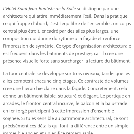
L’Hôtel Saint Jean-Baptiste de la Salle
se distingue par une
architecture qui attire immédiatement l’œil. Dans la pratique,
ce qui frappe d’abord, c’est l’équilibre de l’ensemble : un corps
central plus étroit, encadré par des ailes plus larges, une
composition qui donne du rythme à la façade et renforce
l’impression de symétrie. Ce type d’organisation architecturale
est fréquent dans les bâtiments de prestige, car il crée une
présence visuelle forte sans surcharger la lecture du bâtiment.
La tour centrale se développe sur trois niveaux, tandis que les
ailes comptent chacune cinq étages. Ce contraste de volumes
crée une hiérarchie claire dans la façade. Concrètement, cela
donne un bâtiment lisible, structuré et élégant. Le portique en
arcades, le fronton central incurvé, le balcon et la balustrade
en fer forgé participent à cette impression d’ensemble
soignée. Si tu es sensible au patrimoine architectural, ce sont
précisément ces détails qui font la différence entre un simple
immeuble ancien et un édifice remarquable.