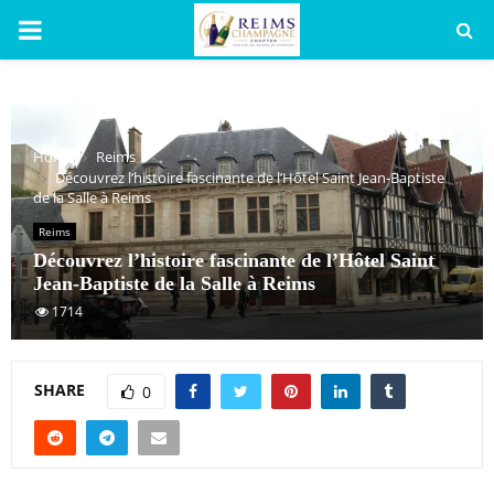
PRIMARY
MENU
Home
Reims
Découvrez l’histoire fascinante de l’Hôtel Saint Jean-Baptiste
de la Salle à Reims
Reims
Découvrez l’histoire fascinante de l’Hôtel Saint
Jean-Baptiste de la Salle à Reims
1714
SHARE
0