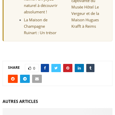
captivante du
naturel à découvrir
Musée Hôtel Le
absolument !
Vergeur et de la
La Maison de
Maison Hugues
Champagne
Krafft à Reims
Ruinart : Un trésor
SHARE
0
AUTRES ARTICLES