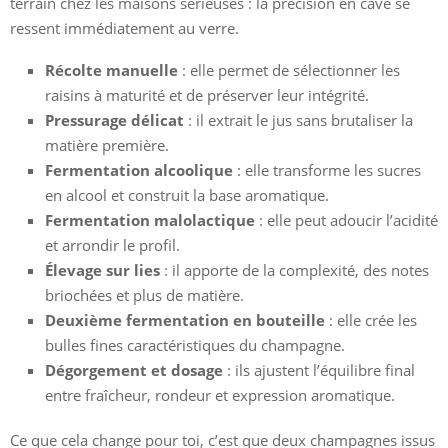
terrain chez les maisons sérieuses : la précision en cave se
ressent immédiatement au verre.
Récolte manuelle
: elle permet de sélectionner les
raisins à maturité et de préserver leur intégrité.
Pressurage délicat
: il extrait le jus sans brutaliser la
matière première.
Fermentation alcoolique
: elle transforme les sucres
en alcool et construit la base aromatique.
Fermentation malolactique
: elle peut adoucir l’acidité
et arrondir le profil.
Élevage sur lies
: il apporte de la complexité, des notes
briochées et plus de matière.
Deuxième fermentation en bouteille
: elle crée les
bulles fines caractéristiques du champagne.
Dégorgement et dosage
: ils ajustent l’équilibre final
entre fraîcheur, rondeur et expression aromatique.
Ce que cela change pour toi, c’est que deux champagnes issus