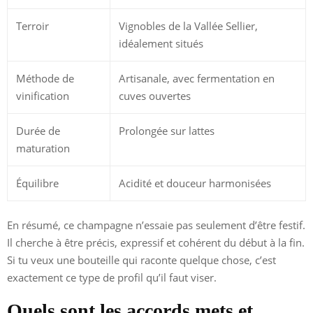
Terroir
Vignobles de la Vallée Sellier,
idéalement situés
Méthode de
Artisanale, avec fermentation en
vinification
cuves ouvertes
Durée de
Prolongée sur lattes
maturation
Équilibre
Acidité et douceur harmonisées
En résumé, ce champagne n’essaie pas seulement d’être festif.
Il cherche à être précis, expressif et cohérent du début à la fin.
Si tu veux une bouteille qui raconte quelque chose, c’est
exactement ce type de profil qu’il faut viser.
Quels sont les accords mets et