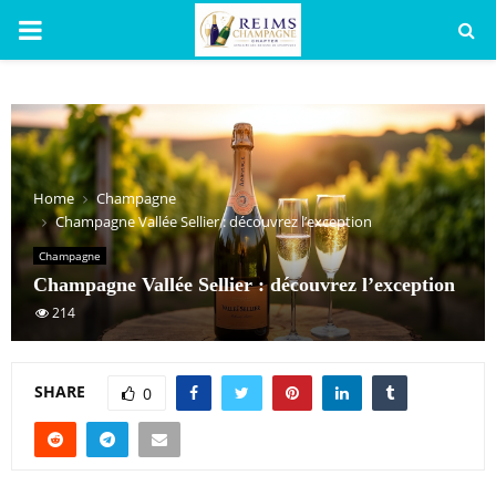
PRIMARY
MENU
Home
Champagne
Champagne Vallée Sellier : découvrez l’exception
Champagne
Champagne Vallée Sellier : découvrez l’exception
214
SHARE
0