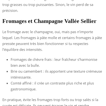
trop grasses ou trop puissantes. Sinon, le vin perd de sa
précision.
Fromages et Champagne Vallée Sellier
Le fromage avec le champagne, oui, mais pas n’importe
lequel. Les fromages à pâte molle et certains fromages à pâte
pressée peuvent très bien fonctionner si tu respectes
l’équilibre des intensités.
Fromages de chèvre frais : leur fraîcheur s’harmonise
bien avec la bulle.
Brie ou camembert : ils apportent une texture crémeuse
intéressante.
Comté affiné : il crée un contraste plus riche et plus
gastronomique.
En pratique, évite les fromages trop forts ou trop salés si la
cuvée est délicate. Ils peuvent écraser le vin et rendre