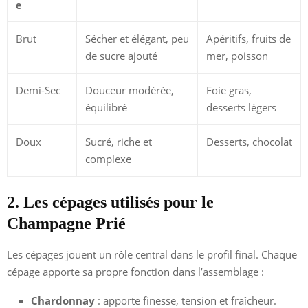
e
Brut
Sécher et élégant, peu
Apéritifs, fruits de
de sucre ajouté
mer, poisson
Demi-Sec
Douceur modérée,
Foie gras,
équilibré
desserts légers
Doux
Sucré, riche et
Desserts, chocolat
complexe
2. Les cépages utilisés pour le
Champagne Prié
Les cépages jouent un rôle central dans le profil final. Chaque
cépage apporte sa propre fonction dans l’assemblage :
Chardonnay
: apporte finesse, tension et fraîcheur.