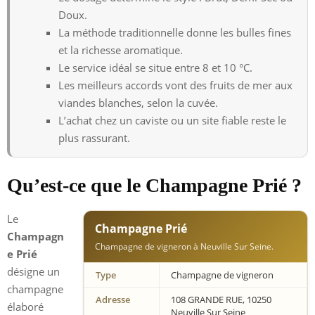
Doux.
La méthode traditionnelle donne les bulles fines
et la richesse aromatique.
Le service idéal se situe entre 8 et 10 °C.
Les meilleurs accords vont des fruits de mer aux
viandes blanches, selon la cuvée.
L’achat chez un caviste ou un site fiable reste le
plus rassurant.
Qu’est-ce que le Champagne Prié ?
Le
Champagne Prié
Champagn
Champagne de vigneron à Neuville Sur Seine.
e Prié
désigne un
Type
Champagne de vigneron
champagne
Adresse
108 GRANDE RUE, 10250
élaboré
Neuville Sur Seine