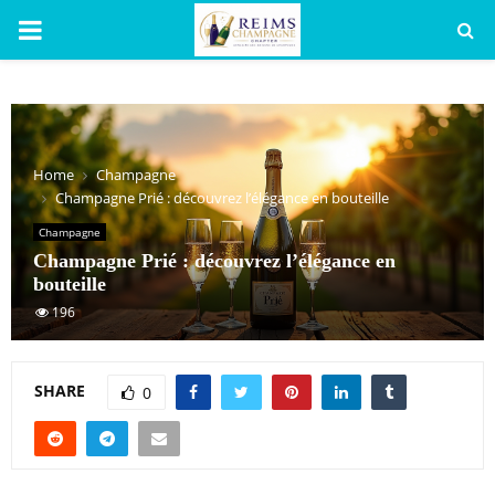
PRIMARY
MENU
Home
Champagne
Champagne Prié : découvrez l’élégance en bouteille
Champagne
Champagne Prié : découvrez l’élégance en
bouteille
196
SHARE
0