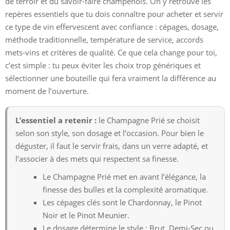
de terroir et du savoir-faire champenois. On y retrouve les
repères essentiels que tu dois connaître pour acheter et servir
ce type de vin effervescent avec confiance : cépages, dosage,
méthode traditionnelle, température de service, accords
mets-vins et critères de qualité. Ce que cela change pour toi,
c’est simple : tu peux éviter les choix trop génériques et
sélectionner une bouteille qui fera vraiment la différence au
moment de l’ouverture.
L’essentiel a retenir :
le Champagne Prié se choisit
selon son style, son dosage et l’occasion. Pour bien le
déguster, il faut le servir frais, dans un verre adapté, et
l’associer à des mets qui respectent sa finesse.
Le Champagne Prié met en avant l’élégance, la
finesse des bulles et la complexité aromatique.
Les cépages clés sont le Chardonnay, le Pinot
Noir et le Pinot Meunier.
Le dosage détermine le style : Brut, Demi-Sec ou