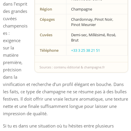
dans l’esprit
Région
Champagne
des grandes
cuvées
Cépages
Chardonnay, Pinot Noir,
Pinot Meunier
champenois
es :
Cuvées
Demi-sec, Millésimé, Rosé,
exigence
Brut
sur la
Téléphone
+33 3 25 38 21 51
matière
première,
Sources : contenu éditorial & champagne.fr
précision
dans la
vinification et recherche d’un profil élégant en bouche. Dans
les faits, ce type de champagne ne se résume pas à des bulles
festives. Il doit offrir une vraie lecture aromatique, une texture
nette et une finale suffisamment longue pour laisser une
impression de qualité.
Si tu es dans une situation où tu hésites entre plusieurs