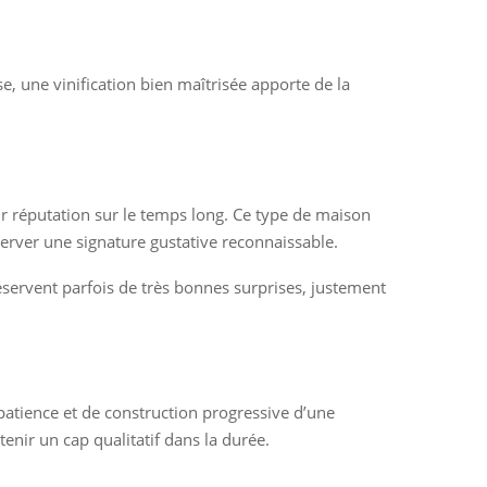
, une vinification bien maîtrisée apporte de la
ur réputation sur le temps long. Ce type de maison
server une signature gustative reconnaissable.
réservent parfois de très bonnes surprises, justement
tience et de construction progressive d’une
tenir un cap qualitatif dans la durée.