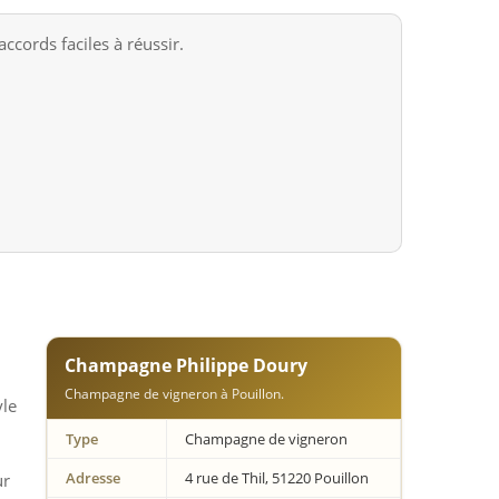
ccords faciles à réussir.
i
Champagne Philippe Doury
Champagne de vigneron à Pouillon.
yle
Type
Champagne de vigneron
Adresse
4 rue de Thil, 51220 Pouillon
ur