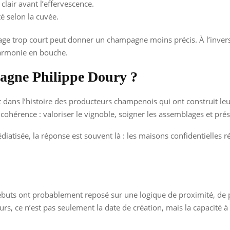
clair avant l’effervescence.
té selon la cuvée.
ge trop court peut donner un champagne moins précis. À l’inverse
harmonie en bouche.
pagne Philippe Doury ?
it dans l’histoire des producteurs champenois qui ont construit le
cohérence : valoriser le vignoble, soigner les assemblages et pré
édiatisée, la réponse est souvent là : les maisons confidentielles 
ts ont probablement reposé sur une logique de proximité, de pa
rs, ce n’est pas seulement la date de création, mais la capacité à 