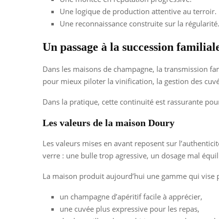
Une logique de production attentive au terroir.
Une reconnaissance construite sur la régularité
Un passage à la succession familial
Dans les maisons de champagne, la transmission famil
pour mieux piloter la vinification, la gestion des cuvée
Dans la pratique, cette continuité est rassurante pou
Les valeurs de la maison Doury
Les valeurs mises en avant reposent sur l’authenticité,
verre : une bulle trop agressive, un dosage mal équ
La maison produit aujourd’hui une gamme qui vise p
un champagne d’apéritif facile à apprécier,
une cuvée plus expressive pour les repas,