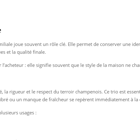
.
e
iale joue souvent un rôle clé. Elle permet de conserver une iden
s et la qualité finale.
r l’acheteur : elle signifie souvent que le style de la maison ne c
 la rigueur et le respect du terroir champenois. Ce trio est essenti
ilibré ou un manque de fraîcheur se repèrent immédiatement à la 
lusieurs usages :