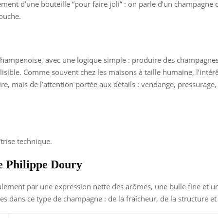
ent d’une bouteille “pour faire joli” : on parle d’un champagne 
bouche.
n champenoise, avec une logique simple : produire des champagne
 lisible. Comme souvent chez les maisons à taille humaine, l’intér
re, mais de l’attention portée aux détails : vendange, pressurage,
trise technique.
e Philippe Doury
lement par une expression nette des arômes, une bulle fine et un
es dans ce type de champagne : de la fraîcheur, de la structure et