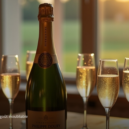
goût inoubliable