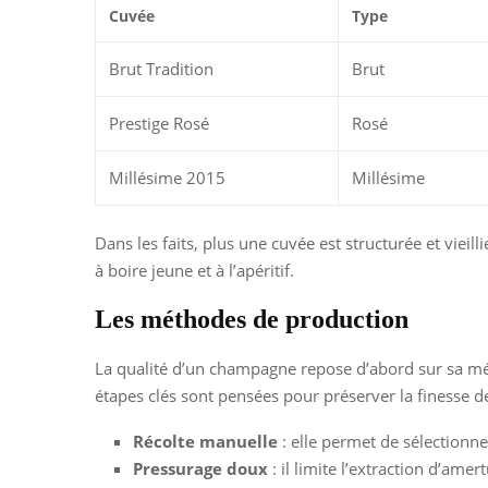
Cuvée
Type
Brut Tradition
Brut
Prestige Rosé
Rosé
Millésime 2015
Millésime
Dans les faits, plus une cuvée est structurée et vieil
à boire jeune et à l’apéritif.
Les méthodes de production
La qualité d’un champagne repose d’abord sur sa mé
étapes clés sont pensées pour préserver la finesse de
Récolte manuelle
: elle permet de sélectionner
Pressurage doux
: il limite l’extraction d’ame