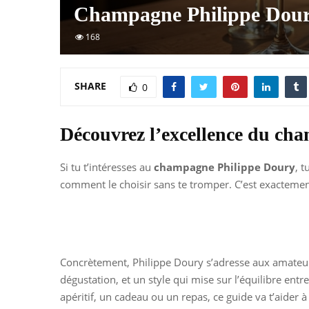
Champagne Philippe Doury
168
SHARE
0
Découvrez l’excellence du ch
Si tu t’intéresses au
champagne Philippe Doury
, 
comment le choisir sans te tromper. C’est exactement
Concrètement, Philippe Doury s’adresse aux amateu
dégustation, et un style qui mise sur l’équilibre entre
apéritif, un cadeau ou un repas, ce guide va t’aider à y