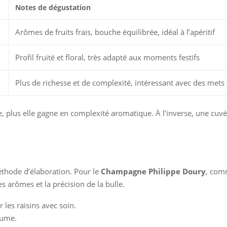
Notes de dégustation
Arômes de fruits frais, bouche équilibrée, idéal à l’apéritif
Profil fruité et floral, très adapté aux moments festifs
Plus de richesse et de complexité, intéressant avec des mets 
lie, plus elle gagne en complexité aromatique. À l’inverse, une cuvé
thode d’élaboration. Pour le
Champagne Philippe Doury
, com
s arômes et la précision de la bulle.
 les raisins avec soin.
rtume.