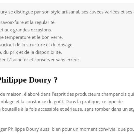
 se distingue par son style artisanal, ses cuvées variées et ses a
voir-faire et la régularité.
 et aux grandes occasions.
e température et le bon verre.
rtout de la structure et du dosage.
du prix et de la disponibilité.
ent à acheter et conserver sans erreur.
hilippe Doury ?
e maison, élaboré dans l’esprit des producteurs champenois qu
ssemblage et la constance du goût. Dans la pratique, ce type de
outeille à la fois accessible et sérieuse, sans tomber dans un st
sager Philippe Doury aussi bien pour un moment convivial que po