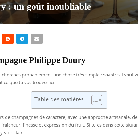
 : un goût inoubliable
ampagne Philippe Doury
tu cherches probablement une chose très simple : savoir s’il vaut v
 ce que tu vas trouver ici.
Table des matières
rs de champagnes de caractère, avec une approche artisanale, d
 fraîcheur, finesse et expression du fruit. Si tu es dans cette situ
 voir clair.