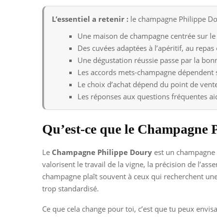
L’essentiel a retenir :
le champagne Philippe Doury
Une maison de champagne centrée sur le sa
Des cuvées adaptées à l’apéritif, au repas
Une dégustation réussie passe par la bonn
Les accords mets-champagne dépendent su
Le choix d’achat dépend du point de vente, 
Les réponses aux questions fréquentes aid
Qu’est-ce que le Champagne P
Le
Champagne Philippe Doury
est un champagne d
valorisent le travail de la vigne, la précision de l’a
champagne plaît souvent à ceux qui recherchent une b
trop standardisé.
Ce que cela change pour toi, c’est que tu peux envi