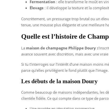
Fermentation
: elle transforme le moût en vin 
Élevage
: il développe la texture et la complexi
Concrètement, un pressurage trop brutal ou un éleva
tenue, une mousse plus élégante et une meilleure 
Quelle est l’histoire de Cham
La
maison de champagne Philippe Doury
s’inscr
avance souvent avec discrétion, mais avec une vraie 
Si tu t’interroges sur l’intérêt d’une maison moins m
parce qu’elles privilégient le fond plutôt que l’image.
Les débuts de la maison Doury
Comme beaucoup de maisons indépendantes, les débu
clientèle fidèle. Ce qui compte dans ce type de parcou
Une montée en réputation progressive.