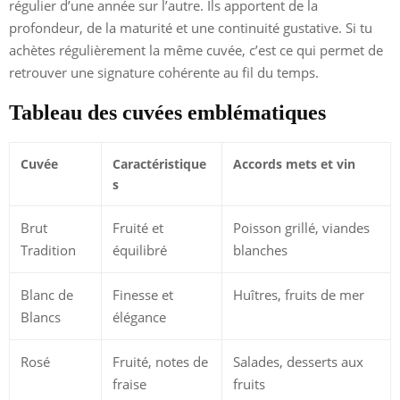
régulier d’une année sur l’autre. Ils apportent de la
profondeur, de la maturité et une continuité gustative. Si tu
achètes régulièrement la même cuvée, c’est ce qui permet de
retrouver une signature cohérente au fil du temps.
Tableau des cuvées emblématiques
Cuvée
Caractéristique
Accords mets et vin
s
Brut
Fruité et
Poisson grillé, viandes
Tradition
équilibré
blanches
Blanc de
Finesse et
Huîtres, fruits de mer
Blancs
élégance
Rosé
Fruité, notes de
Salades, desserts aux
fraise
fruits