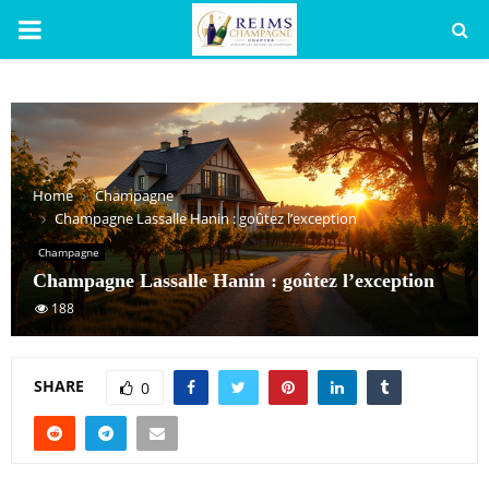
PRIMARY
MENU
Home
Champagne
Champagne Lassalle Hanin : goûtez l’exception
Champagne
Champagne Lassalle Hanin : goûtez l’exception
188
SHARE
0