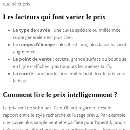
qualité et prix.
Les facteurs qui font varier le prix
Le type de cuvée
: une cuvée spéciale ou millésimée
coûte généralement plus cher.
Le temps d’élevage
: plus il est long, plus la valeur peut
augmenter.
Le point de vente
: caviste, grande surface ou boutique
en ligne n’affichent pas toujours les mêmes tarifs.
La rareté
: une production limitée peut tirer le prix vers
le haut.
Comment lire le prix intelligemment ?
Le prix seul ne suffit pas. Ce qu’il faut regarder, c’est le
rapport entre le style recherché et l’usage prévu. Par exemple,
une cuvée plus simple peut être parfaite pour l’apéritif, tandis
qu’une cuvée plus chère ne sera pertinente que si tu veux une