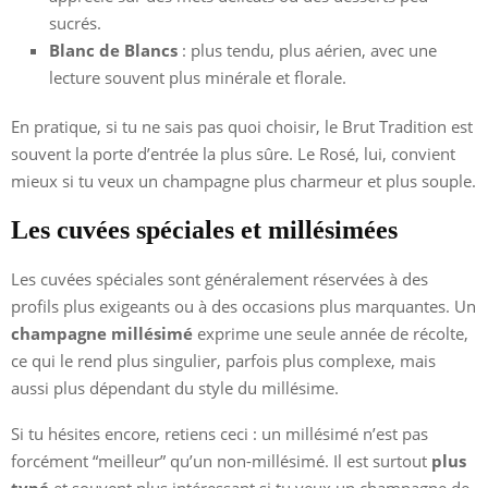
sucrés.
Blanc de Blancs
: plus tendu, plus aérien, avec une
lecture souvent plus minérale et florale.
En pratique, si tu ne sais pas quoi choisir, le Brut Tradition est
souvent la porte d’entrée la plus sûre. Le Rosé, lui, convient
mieux si tu veux un champagne plus charmeur et plus souple.
Les cuvées spéciales et millésimées
Les cuvées spéciales sont généralement réservées à des
profils plus exigeants ou à des occasions plus marquantes. Un
champagne millésimé
exprime une seule année de récolte,
ce qui le rend plus singulier, parfois plus complexe, mais
aussi plus dépendant du style du millésime.
Si tu hésites encore, retiens ceci : un millésimé n’est pas
forcément “meilleur” qu’un non-millésimé. Il est surtout
plus
typé
et souvent plus intéressant si tu veux un champagne de