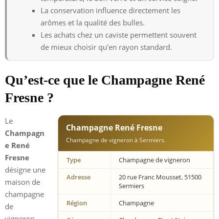
La conservation influence directement les
arômes et la qualité des bulles.
Les achats chez un caviste permettent souvent
de mieux choisir qu’en rayon standard.
Qu’est-ce que le Champagne René
Fresne ?
Le
Champagne René Fresne
Champagn
Champagne de vigneron à Sermiers.
e René
Fresne
Type
Champagne de vigneron
désigne une
Adresse
20 rue Franc Mousset, 51500
maison de
Sermiers
champagne
Région
Champagne
de
vigneron,