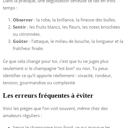
Dans la pratique, une dégustation sérieuse se fait en trois
temps :
Observer
: la robe, la brillance, la finesse des bulles.
Sentir
: les fruits blancs, les fleurs, les notes briochées
ou citronnées.
Goûter
: l’attaque, le milieu de bouche, la longueur et la
fraîcheur finale.
Ce que cela change pour toi, c’est que tu ne juges plus
seulement si le champagne “est bon” ou non. Tu peux
identifier ce qu’il apporte réellement : vivacité, rondeur,
tension, gourmandise ou complexité.
Les erreurs fréquentes à éviter
Voici les pièges que l’on voit souvent, même chez des
amateurs réguliers :
Servir le champagne trop froid, ce qui masque les