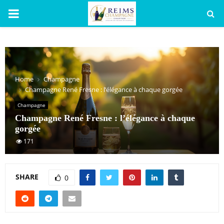
PRIMARY
MENU
Home
Champagne
Champagne René Fresne : l’élégance à chaque gorgée
Champagne
Champagne René Fresne : l’élégance à chaque
gorgée
171
SHARE
0