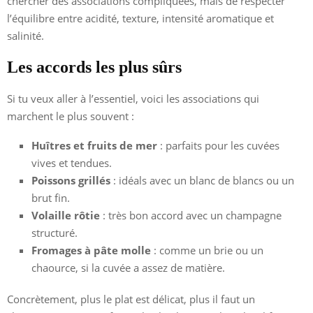
chercher des associations compliquées, mais de respecter
l’équilibre entre acidité, texture, intensité aromatique et
salinité.
Les accords les plus sûrs
Si tu veux aller à l’essentiel, voici les associations qui
marchent le plus souvent :
Huîtres et fruits de mer
: parfaits pour les cuvées
vives et tendues.
Poissons grillés
: idéals avec un blanc de blancs ou un
brut fin.
Volaille rôtie
: très bon accord avec un champagne
structuré.
Fromages à pâte molle
: comme un brie ou un
chaource, si la cuvée a assez de matière.
Concrètement, plus le plat est délicat, plus il faut un