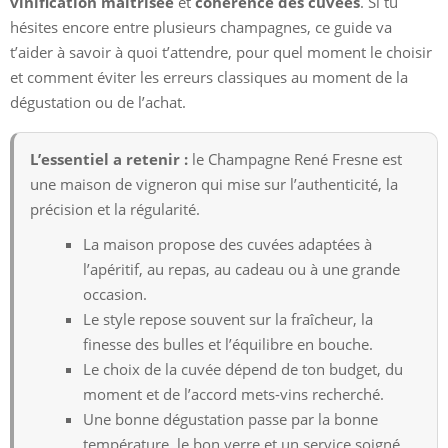
vinification maîtrisée
et
cohérence des cuvées
. Si tu
hésites encore entre plusieurs champagnes, ce guide va
t’aider à savoir à quoi t’attendre, pour quel moment le choisir
et comment éviter les erreurs classiques au moment de la
dégustation ou de l’achat.
L’essentiel a retenir :
le Champagne René Fresne est
une maison de vigneron qui mise sur l’authenticité, la
précision et la régularité.
La maison propose des cuvées adaptées à
l’apéritif, au repas, au cadeau ou à une grande
occasion.
Le style repose souvent sur la fraîcheur, la
finesse des bulles et l’équilibre en bouche.
Le choix de la cuvée dépend de ton budget, du
moment et de l’accord mets-vins recherché.
Une bonne dégustation passe par la bonne
température, le bon verre et un service soigné.