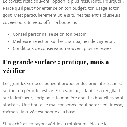
Le caviste reste souvent l’option la plus rassurante. Pourquoi ?
Parce qu’il peut t’orienter selon ton budget, ton usage et ton
goût. C’est particulièrement utile si tu hésites entre plusieurs
cuvées ou si tu veux offrir la bouteille.
Conseil personnalisé selon ton besoin.
Meilleure sélection sur les champagnes de vigneron.
Conditions de conservation souvent plus sérieuses.
En grande surface : pratique, mais à
vérifier
Les grandes surfaces peuvent proposer des prix intéressants,
surtout en période festive. En revanche, il faut rester vigilant
sur la fraîcheur, l’origine et la manière dont les bouteilles sont
stockées. Une bouteille mal conservée peut perdre en finesse,
même si la cuvée est bonne à la base.
Si tu achètes en rayon, vérifie au minimum l’état de la