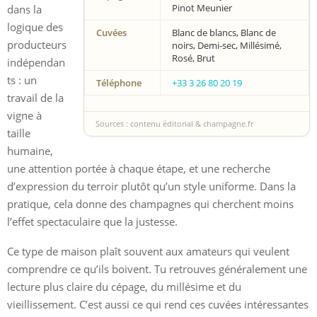
Pinot Meunier
dans la
logique des
Cuvées
Blanc de blancs, Blanc de
producteurs
noirs, Demi-sec, Millésimé,
Rosé, Brut
indépendan
ts : un
Téléphone
+33 3 26 80 20 19
travail de la
vigne à
Sources : contenu éditorial & champagne.fr
taille
humaine,
une attention portée à chaque étape, et une recherche
d’expression du terroir plutôt qu’un style uniforme. Dans la
pratique, cela donne des champagnes qui cherchent moins
l’effet spectaculaire que la justesse.
Ce type de maison plaît souvent aux amateurs qui veulent
comprendre ce qu’ils boivent. Tu retrouves généralement une
lecture plus claire du cépage, du millésime et du
vieillissement. C’est aussi ce qui rend ces cuvées intéressantes