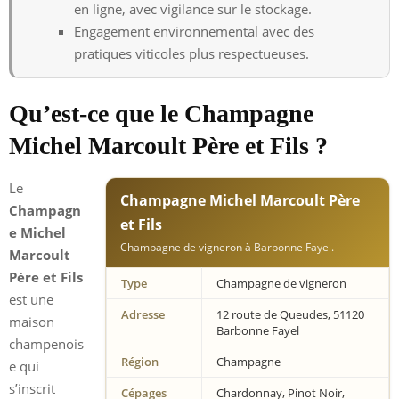
en ligne, avec vigilance sur le stockage.
Engagement environnemental avec des
pratiques viticoles plus respectueuses.
Qu’est-ce que le Champagne
Michel Marcoult Père et Fils ?
Le
Champagne Michel Marcoult Père
Champagn
et Fils
e Michel
Champagne de vigneron à Barbonne Fayel.
Marcoult
Père et Fils
Type
Champagne de vigneron
est une
Adresse
12 route de Queudes, 51120
maison
Barbonne Fayel
champenois
Région
Champagne
e qui
s’inscrit
Cépages
Chardonnay, Pinot Noir,