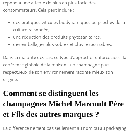
répond à une attente de plus en plus forte des
consommateurs. Cela peut inclure :
des pratiques viticoles biodynamiques ou proches de la
culture raisonnée,
une réduction des produits phytosanitaires,
des emballages plus sobres et plus responsables.
Dans la majorité des cas, ce type d’approche renforce aussi la
cohérence globale de la maison : un champagne plus
respectueux de son environnement raconte mieux son
origine.
Comment se distinguent les
champagnes Michel Marcoult Père
et Fils des autres marques ?
La différence ne tient pas seulement au nom ou au packaging.