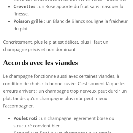
Crevettes
: un Rosé apporte du fruit sans masquer la
finesse.
Poisson grillé
: un Blanc de Blancs souligne la fraîcheur
du plat.
Concrètement, plus le plat est délicat, plus il faut un
champagne précis et non dominant.
Accords avec les viandes
Le champagne fonctionne aussi avec certaines viandes, à
condition de choisir la bonne cuvée. C’est souvent là que les
erreurs arrivent : un champagne trop nerveux peut durcir un
plat, tandis qu’un champagne plus mûr peut mieux
l’accompagner.
Poulet rôti
: un champagne légèrement boisé ou
structuré convient bien.
Canard
: un Rosé ou un champagne plus ample