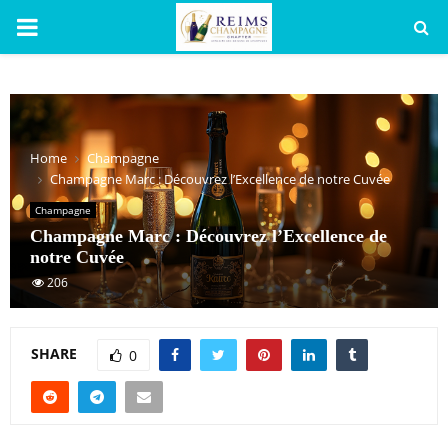
PRIMARY
MENU
Home
Champagne
Champagne Marc : Découvrez l’Excellence de notre Cuvée
Champagne
Champagne Marc : Découvrez l’Excellence de
notre Cuvée
206
SHARE
0