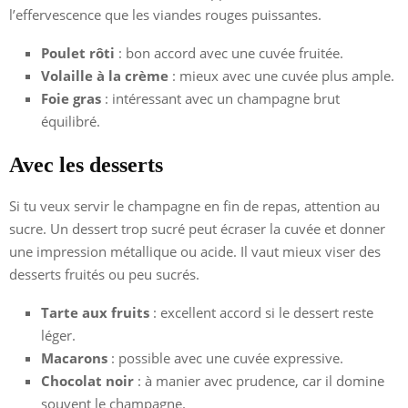
l’effervescence que les viandes rouges puissantes.
Poulet rôti
: bon accord avec une cuvée fruitée.
Volaille à la crème
: mieux avec une cuvée plus ample.
Foie gras
: intéressant avec un champagne brut
équilibré.
Avec les desserts
Si tu veux servir le champagne en fin de repas, attention au
sucre. Un dessert trop sucré peut écraser la cuvée et donner
une impression métallique ou acide. Il vaut mieux viser des
desserts fruités ou peu sucrés.
Tarte aux fruits
: excellent accord si le dessert reste
léger.
Macarons
: possible avec une cuvée expressive.
Chocolat noir
: à manier avec prudence, car il domine
souvent le champagne.