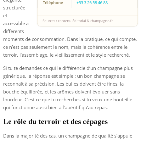
Téléphone
+33 3 26 58 46 88
structurée
et
Sources : contenu éditorial & champagne.fr
accessible à
différents
moments de consommation. Dans la pratique, ce qui compte,
ce n’est pas seulement le nom, mais la cohérence entre le
terroir, l’assemblage, le vieillissement et le style recherché.
Si tu te demandes ce qui le différencie d’un champagne plus
générique, la réponse est simple : un bon champagne se
reconnaît à sa précision. Les bulles doivent être fines, la
bouche équilibrée, et les arômes doivent évoluer sans
lourdeur. C’est ce que tu recherches si tu veux une bouteille
qui fonctionne aussi bien à l’apéritif qu’au repas.
Le rôle du terroir et des cépages
Dans la majorité des cas, un champagne de qualité s’appuie