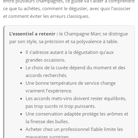
entre plusieurs champagnes, ce guide va t’aider à comprendre
ce que tu achètes, comment le déguster, avec quoi l’associer
et comment éviter les erreurs classiques.
L’essentiel a retenir :
le Champagne Marc se distingue
par son style, sa précision et sa polyvalence à table.
Il s’adresse autant à la dégustation qu’aux
grandes occasions.
Le choix de la cuvée dépend du moment et des
accords recherchés.
Une bonne température de service change
vraiment l’expérience.
Les accords mets-vins doivent rester équilibrés,
pas trop sucrés ni trop puissants.
Une conservation adaptée protège les arômes et
la finesse des bulles.
Acheter chez un professionnel fiable limite les
mauvaises surprises.