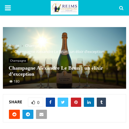
PRIMARY
MENU
Home
Champagne
Champagne Alexandre Le Brun : un élixir d’exception
Champagne
Champagne Alexandre Le Brun : un élixir
d’exception
180
SHARE
0