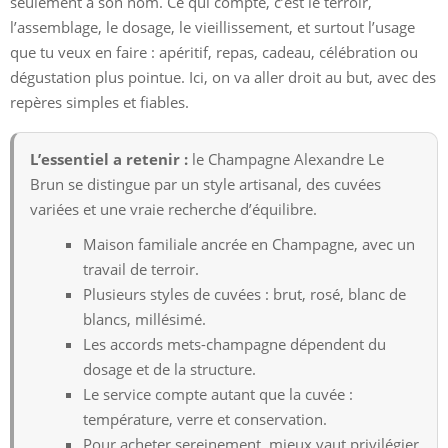
seulement à son nom. Ce qui compte, c’est le terroir,
l’assemblage, le dosage, le vieillissement, et surtout l’usage
que tu veux en faire : apéritif, repas, cadeau, célébration ou
dégustation plus pointue. Ici, on va aller droit au but, avec des
repères simples et fiables.
L’essentiel a retenir :
le Champagne Alexandre Le
Brun se distingue par un style artisanal, des cuvées
variées et une vraie recherche d’équilibre.
Maison familiale ancrée en Champagne, avec un
travail de terroir.
Plusieurs styles de cuvées : brut, rosé, blanc de
blancs, millésimé.
Les accords mets-champagne dépendent du
dosage et de la structure.
Le service compte autant que la cuvée :
température, verre et conservation.
Pour acheter sereinement, mieux vaut privilégier