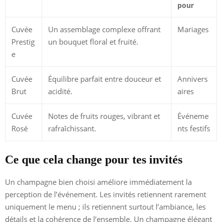
pour
Cuvée
Un assemblage complexe offrant
Mariages
Prestig
un bouquet floral et fruité.
e
Cuvée
Équilibre parfait entre douceur et
Annivers
Brut
acidité.
aires
Cuvée
Notes de fruits rouges, vibrant et
Événeme
Rosé
rafraîchissant.
nts festifs
Ce que cela change pour tes invités
Un champagne bien choisi améliore immédiatement la
perception de l’événement. Les invités retiennent rarement
uniquement le menu ; ils retiennent surtout l’ambiance, les
détails et la cohérence de l’ensemble. Un champagne élégant