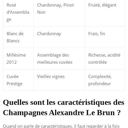
Rosé
Chardonnay, Pinot
Fruité, élégant
d’Assembla
Noir
ge
Blanc de
Chardonnay
Frais, fin
Blancs
Millésime
Assemblage des
Richesse, acidité
2012
meilleures cuvées
contrôlée
Cuvée
Vieilles vignes
Complexité,
Prestige
profondeur
Quelles sont les caractéristiques des
Champagnes Alexandre Le Brun ?
Quand on parle de caractéristiques, il faut regarder à la fois