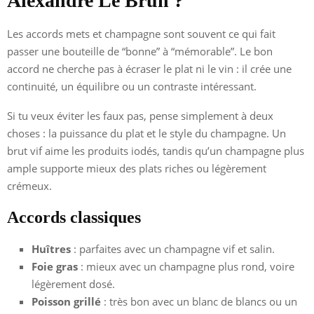
Alexandre Le Brun ?
Les accords mets et champagne sont souvent ce qui fait
passer une bouteille de “bonne” à “mémorable”. Le bon
accord ne cherche pas à écraser le plat ni le vin : il crée une
continuité, un équilibre ou un contraste intéressant.
Si tu veux éviter les faux pas, pense simplement à deux
choses : la puissance du plat et le style du champagne. Un
brut vif aime les produits iodés, tandis qu’un champagne plus
ample supporte mieux des plats riches ou légèrement
crémeux.
Accords classiques
Huîtres
: parfaites avec un champagne vif et salin.
Foie gras
: mieux avec un champagne plus rond, voire
légèrement dosé.
Poisson grillé
: très bon avec un blanc de blancs ou un