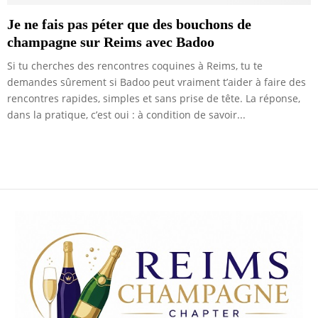
Je ne fais pas péter que des bouchons de
champagne sur Reims avec Badoo
Si tu cherches des rencontres coquines à Reims, tu te
demandes sûrement si Badoo peut vraiment t’aider à faire des
rencontres rapides, simples et sans prise de tête. La réponse,
dans la pratique, c’est oui : à condition de savoir...