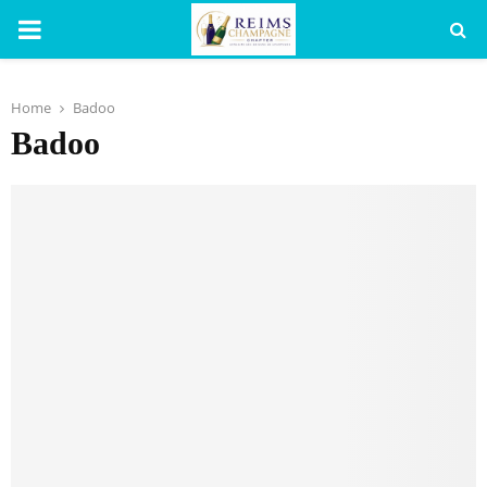
PRIMARY
MENU
Home
Badoo
Badoo