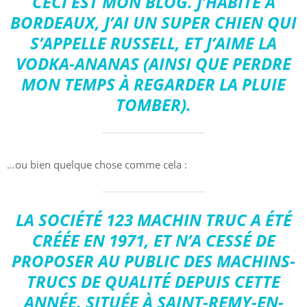
CECI EST MON BLOG. J’HABITE À
BORDEAUX, J’AI UN SUPER CHIEN QUI
S’APPELLE RUSSELL, ET J’AIME LA
VODKA-ANANAS (AINSI QUE PERDRE
MON TEMPS À REGARDER LA PLUIE
TOMBER).
…ou bien quelque chose comme cela :
LA SOCIÉTÉ 123 MACHIN TRUC A ÉTÉ
CRÉÉE EN 1971, ET N’A CESSÉ DE
PROPOSER AU PUBLIC DES MACHINS-
TRUCS DE QUALITÉ DEPUIS CETTE
ANNÉE. SITUÉE À SAINT-REMY-EN-