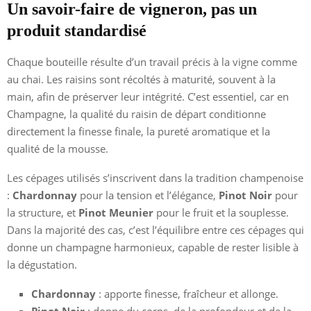
Un savoir-faire de vigneron, pas un
produit standardisé
Chaque bouteille résulte d’un travail précis à la vigne comme
au chai. Les raisins sont récoltés à maturité, souvent à la
main, afin de préserver leur intégrité. C’est essentiel, car en
Champagne, la qualité du raisin de départ conditionne
directement la finesse finale, la pureté aromatique et la
qualité de la mousse.
Les cépages utilisés s’inscrivent dans la tradition champenoise
:
Chardonnay
pour la tension et l’élégance,
Pinot Noir
pour
la structure, et
Pinot Meunier
pour le fruit et la souplesse.
Dans la majorité des cas, c’est l’équilibre entre ces cépages qui
donne un champagne harmonieux, capable de rester lisible à
la dégustation.
Chardonnay
: apporte finesse, fraîcheur et allonge.
Pinot Noir
: donne du corps, de la profondeur et de la