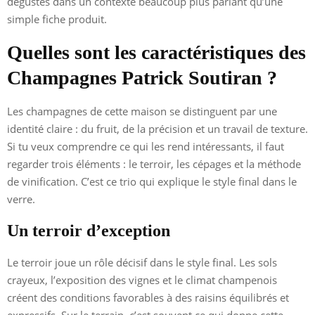
dégustes dans un contexte beaucoup plus parlant qu’une
simple fiche produit.
Quelles sont les caractéristiques des
Champagnes Patrick Soutiran ?
Les champagnes de cette maison se distinguent par une
identité claire : du fruit, de la précision et un travail de texture.
Si tu veux comprendre ce qui les rend intéressants, il faut
regarder trois éléments : le terroir, les cépages et la méthode
de vinification. C’est ce trio qui explique le style final dans le
verre.
Un terroir d’exception
Le terroir joue un rôle décisif dans le style final. Les sols
crayeux, l’exposition des vignes et le climat champenois
créent des conditions favorables à des raisins équilibrés et
expressifs. Sur le terrain, c’est souvent ce qui donne cette