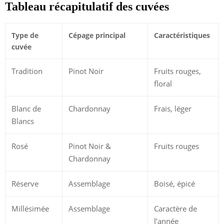
Tableau récapitulatif des cuvées
Type de
Cépage principal
Caractéristiques
cuvée
Tradition
Pinot Noir
Fruits rouges,
floral
Blanc de
Chardonnay
Frais, léger
Blancs
Rosé
Pinot Noir &
Fruits rouges
Chardonnay
Réserve
Assemblage
Boisé, épicé
Millésimée
Assemblage
Caractère de
l’année