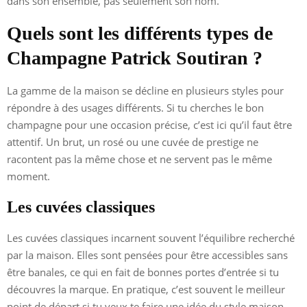
dans son ensemble, pas seulement son nom.
Quels sont les différents types de
Champagne Patrick Soutiran ?
La gamme de la maison se décline en plusieurs styles pour
répondre à des usages différents. Si tu cherches le bon
champagne pour une occasion précise, c’est ici qu’il faut être
attentif. Un brut, un rosé ou une cuvée de prestige ne
racontent pas la même chose et ne servent pas le même
moment.
Les cuvées classiques
Les cuvées classiques incarnent souvent l’équilibre recherché
par la maison. Elles sont pensées pour être accessibles sans
être banales, ce qui en fait de bonnes portes d’entrée si tu
découvres la marque. En pratique, c’est souvent le meilleur
point de départ si tu veux te faire une idée du style maison