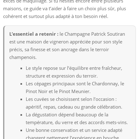
excès de maquillage. Si tu hésites encore entre plusieurs
maisons, ce guide va t’aider à faire un choix plus sûr, plus
cohérent et surtout plus adapté à ton besoin réel.
L’essentiel a retenir :
le Champagne Patrick Soutiran
est une maison de vigneron appréciée pour son style
précis, sa finesse et son ancrage dans le terroir
champenois.
Le style repose sur l’équilibre entre fraîcheur,
structure et expression du terroir.
Les cépages principaux sont le Chardonnay, le
Pinot Noir et le Pinot Meunier.
Les cuvées se choisissent selon l’occasion :
apéritif, repas, cadeau ou grande célébration.
La dégustation dépend beaucoup de la
température, du verre et des accords mets-vins.
Une bonne conservation et un service adapté
changent nettement l’expérience en bouche.