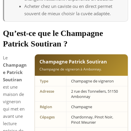
Acheter chez un caviste ou en direct permet
souvent de mieux choisir la cuvée adaptée.
Qu’est-ce que le Champagne
Patrick Soutiran ?
Le
Champagne Patrick Soutiran
Champagn
Champagne de vigneron à Ambonnay.
e Patrick
Soutiran
Type
Champagne de vigneron
est une
Adresse
2 rue des Tonneliers, 51150
maison de
Ambonnay
vigneron
Région
Champagne
qui met en
avant une
Cépages
Chardonnay, Pinot Noir,
Pinot Meunier
lecture
précise de