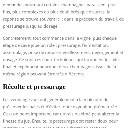
demandes pourquoi certains champagnes paraissent plus
fins, plus complexes ou plus équilibrés que d’autres, la
réponse se trouve souvent ici : dans la précision du travail, du
pressurage jusqu’au dosage.
Concrètement, tout commence dans la vigne, puis chaque
étape de cave joue un rôle : pressurage, fermentation,
assemblage, prise de mousse, vieillissement, dégorgement et
dosage. Ce sont ces choix techniques qui façonnent le style
final et expliquent pourquoi deux champagnes issus de la
même région peuvent être très différents.
Récolte et pressurage
Les vendanges se font généralement à la main afin de
préserver les baies et d’éviter toute oxydation prématurée.
C’est un point important, car un raisin abîmé peut altérer la
finesse du jus. Ensuite, le pressurage doit rester doux pour
extraire un jus clair, précis et peu chargé en matières