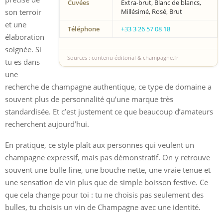
Cuvées
Extra-brut, Blanc de blancs,
son terroir
Millésimé, Rosé, Brut
et une
Téléphone
+33 3 26 57 08 18
élaboration
soignée. Si
Sources : contenu éditorial & champagne.fr
tu es dans
une
recherche de champagne authentique, ce type de domaine a
souvent plus de personnalité qu’une marque très
standardisée. Et c’est justement ce que beaucoup d’amateurs
recherchent aujourd’hui.
En pratique, ce style plaît aux personnes qui veulent un
champagne expressif, mais pas démonstratif. On y retrouve
souvent une bulle fine, une bouche nette, une vraie tenue et
une sensation de vin plus que de simple boisson festive. Ce
que cela change pour toi : tu ne choisis pas seulement des
bulles, tu choisis un vin de Champagne avec une identité.