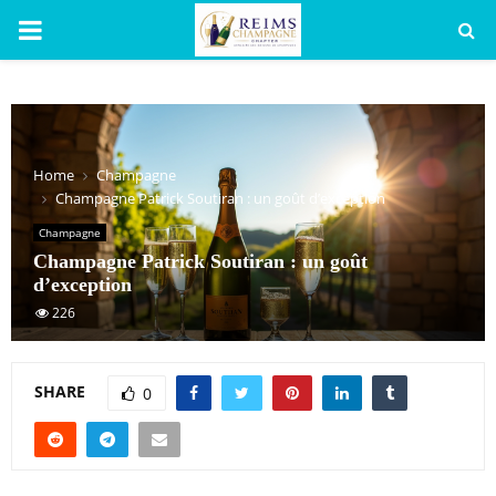
PRIMARY
MENU
Home
Champagne
Champagne Patrick Soutiran : un goût d’exception
Champagne
Champagne Patrick Soutiran : un goût
d’exception
226
SHARE
0