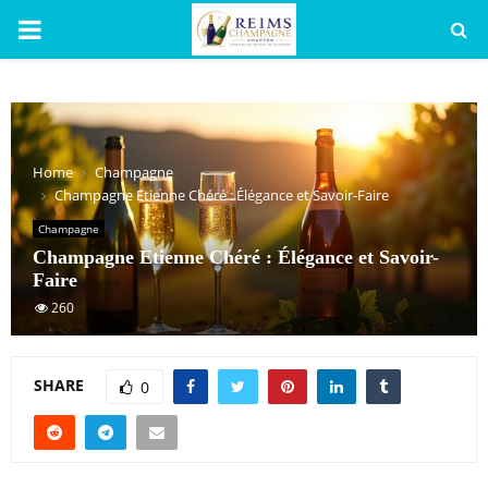
PRIMARY
MENU
Home
Champagne
Champagne Etienne Chéré : Élégance et Savoir-Faire
Champagne
Champagne Etienne Chéré : Élégance et Savoir-
Faire
260
SHARE
0