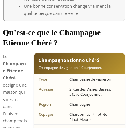
Une bonne conservation change vraiment la
qualité perçue dans le verre.
Qu’est-ce que le Champagne
Etienne Chéré ?
Le
Champagne Etienne Chéré
Champagn
Champagne de vigneron à Courjeonnet.
e Etienne
Chéré
Type
Champagne de vigneron
désigne une
Adresse
2 Rue des Vignes Basses,
maison qui
51270 Courjeonnet
s’inscrit
Région
Champagne
dans
l’univers
Cépages
Chardonnay, Pinot Noir,
Pinot Meunier
champenois
avec une