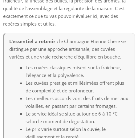
fraîcheur, la finesse des bulles, la précision des arômes, la
qualité de l’assemblage et la régularité de la maison. C’est
exactement ce que tu vas pouvoir évaluer ici, avec des
repères simples et utiles.
L’essentiel a retenir :
le Champagne Etienne Chéré se
distingue par une approche artisanale, des cuvées
variées et une vraie recherche d’équilibre en bouche.
Les cuvées classiques misent sur la fraîcheur,
l’élégance et la polyvalence.
Les cuvées prestige et millésimées offrent plus
de complexité et de profondeur.
Les meilleurs accords vont des fruits de mer aux
volailles, en passant par certains fromages.
Le service idéal se situe autour de 6 à 10 °C
selon le moment de dégustation.
Le prix varie surtout selon la cuvée, le
vieillissement et la rareté.