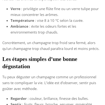
Verre
: privilégie une flûte fine ou un verre tulipe pour
mieux concentrer les arômes.
Température
: vise 8 à 10 °C selon la cuvée.
Ambiance
: évite les odeurs fortes et les
environnements trop chauds.
Concrètement, un champagne trop froid sera fermé, alors
qu’un champagne trop chaud paraîtra lourd et moins précis.
Les étapes simples d’une bonne
dégustation
Tu peux déguster un champagne comme un professionnel
sans te compliquer la vie. L’idée est d’observer, sentir puis
goûter avec méthode.
Regarder
: couleur, brillance, finesse des bulles.
Sentir
: fruits, fleurs, brioche, agrumes, minéralité.