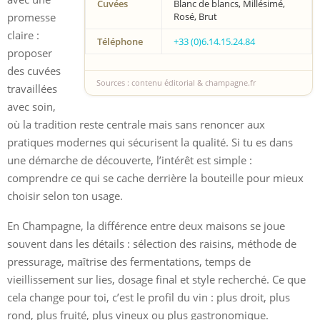
Cuvées
Blanc de blancs, Millésimé,
promesse
Rosé, Brut
claire :
Téléphone
+33 (0)6.14.15.24.84
proposer
des cuvées
Sources : contenu éditorial & champagne.fr
travaillées
avec soin,
où la tradition reste centrale mais sans renoncer aux
pratiques modernes qui sécurisent la qualité. Si tu es dans
une démarche de découverte, l’intérêt est simple :
comprendre ce qui se cache derrière la bouteille pour mieux
choisir selon ton usage.
En Champagne, la différence entre deux maisons se joue
souvent dans les détails : sélection des raisins, méthode de
pressurage, maîtrise des fermentations, temps de
vieillissement sur lies, dosage final et style recherché. Ce que
cela change pour toi, c’est le profil du vin : plus droit, plus
rond, plus fruité, plus vineux ou plus gastronomique.