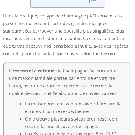
Dans la pratique, ce type de champagne plaît souvent aux
personnes qui veulent sortir des grandes marques
standardisées et trouver une bouteille plus singulière, plus
incarnée, avec une histoire à raconter. C’est exactement ce
que tu vas découvrir ici, sans blabla inutile, avec des repères
concrets pour choisir la bonne cuvée selon ton besoin.
L’essentiel a retenir :
le Champagne Dallancourt est
une maison familiale portée par Antoine et Virginie
Lutun, avec une approche centrée sur le terroir, la
qualité des raisins et l’élaboration de cuvées variées.
La maison met en avant un savoir-faire familial
et une viticulture respectueuse.
On y trouve plusieurs styles : brut, rosé, demi-
sec, millésimé et cuvées de cépage.
La dégustation idéale se fait entre 8 et 10 °C,