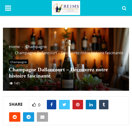
PRIMARY
MENU
Home
Champagne
Champagne Dallancourt – Découvrez notre histoire fascinante
Champagne
Champagne Dallancourt – Découvrez notre
histoire fascinante
141
SHARE
0