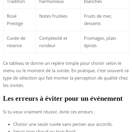
Tradition
harmonieux
blanches
Rosé
Notes fruitées
Fruits de mer,
Prestige
desserts
Cuvée de
Complexité et
Fromages, plats
réserve
rondeur
épicés
Ce tableau te donne un repère simple pour choisir selon le
menu ou le moment de la soirée. En pratique, c’est souvent ce
type de sélection qui fait monter la perception de qualité chez
les invités.
Les erreurs à éviter pour un événement
Si tu veux vraiment réussir, évite ces erreurs :
Choisir une seule cuvée sans penser aux accords.
Servir trop chaud ou trop froid.