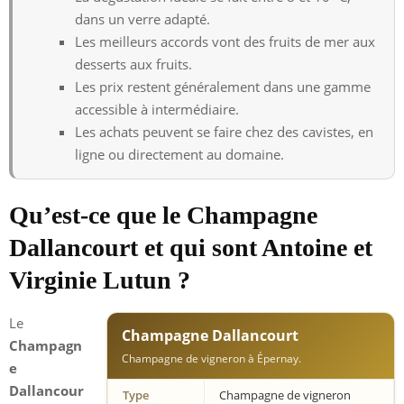
dans un verre adapté.
Les meilleurs accords vont des fruits de mer aux
desserts aux fruits.
Les prix restent généralement dans une gamme
accessible à intermédiaire.
Les achats peuvent se faire chez des cavistes, en
ligne ou directement au domaine.
Qu’est-ce que le Champagne
Dallancourt et qui sont Antoine et
Virginie Lutun ?
Le
Champagne Dallancourt
Champagn
Champagne de vigneron à Épernay.
e
Dallancour
Type
Champagne de vigneron