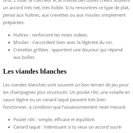
brut. L’iode, la fraîcheur et la finesse des bulles créent souvent
un accord très net, très lisible. Si tu rencontres ce type de plat,
pense aux huîtres, aux crevettes ou aux moules simplement
préparées.
Huîtres : renforcent les notes iodées.
Moules : s’accordent bien avec la légèreté du vin.
Crevettes grillées : apportent une douceur qui répond
aux bulles.
Les viandes blanches
Les viandes blanches sont souvent un bon terrain de jeu pour
les champagnes plus structurés. Un poulet rôti, une volaille en
sauce légère ou un canard laqué peuvent très bien
fonctionner, à condition que l’assaisonnement reste mesuré.
Poulet rôti : simple, efficace et équilibré.
Canard laqué : intéressant si tu veux un accord sucré-