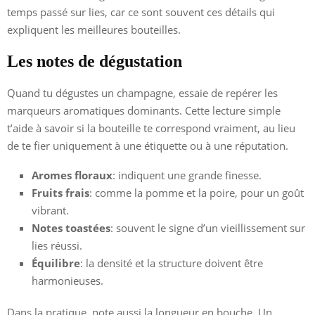
temps passé sur lies, car ce sont souvent ces détails qui
expliquent les meilleures bouteilles.
Les notes de dégustation
Quand tu dégustes un champagne, essaie de repérer les
marqueurs aromatiques dominants. Cette lecture simple
t’aide à savoir si la bouteille te correspond vraiment, au lieu
de te fier uniquement à une étiquette ou à une réputation.
Aromes floraux
: indiquent une grande finesse.
Fruits frais
: comme la pomme et la poire, pour un goût
vibrant.
Notes toastées
: souvent le signe d’un vieillissement sur
lies réussi.
Équilibre
: la densité et la structure doivent être
harmonieuses.
Dans la pratique, note aussi la longueur en bouche. Un