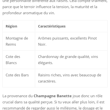
une personnalité différente aux raisins. Cela compte vraiment,
parce que le terroir influence la tension, la maturité et la
profondeur aromatique du vin.
Région
Caractéristiques
Montagne de
Arômes puissants, excellents Pinot
Reims
Noir.
Cote des
Chardonnay de grande qualité, vins
Blancs
élégants.
Cote des Bars
Raisins riches, vins avec beaucoup de
caractères.
La provenance du
Champagne Banette
joue donc un rôle
crucial dans sa qualité perçue. Si tu veux aller plus loin, il est
recommandé de regarder aussi le millésime, le dosage et le