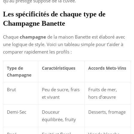
qu’au prestige supposé de la cuvée.
Les spécificités de chaque type de
Champagne Banette
Chaque
champagne
de la maison Banette est élaboré avec
une logique de style. Voici un tableau simple pour t’aider à
comparer rapidement les profils :
Type de
Caractéristiques
Accords Mets-Vins
Champagne
Brut
Peu de sucre, frais
Fruits de mer,
et vivant
hors d’œuvre
Demi-Sec
Douceur
Desserts, fromage
équilibrée, fruity