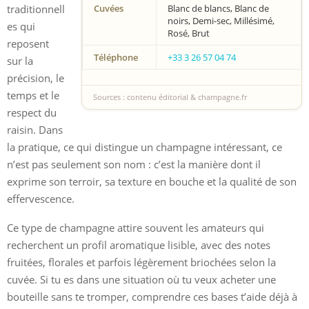
traditionnell
Cuvées
Blanc de blancs, Blanc de
noirs, Demi-sec, Millésimé,
es qui
Rosé, Brut
reposent
Téléphone
+33 3 26 57 04 74
sur la
précision, le
temps et le
Sources : contenu éditorial & champagne.fr
respect du
raisin. Dans
la pratique, ce qui distingue un champagne intéressant, ce
n’est pas seulement son nom : c’est la manière dont il
exprime son terroir, sa texture en bouche et la qualité de son
effervescence.
Ce type de champagne attire souvent les amateurs qui
recherchent un profil aromatique lisible, avec des notes
fruitées, florales et parfois légèrement briochées selon la
cuvée. Si tu es dans une situation où tu veux acheter une
bouteille sans te tromper, comprendre ces bases t’aide déjà à