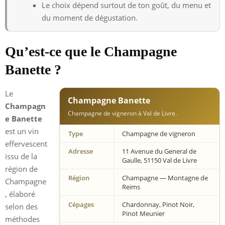
Le choix dépend surtout de ton goût, du menu et
du moment de dégustation.
Qu’est-ce que le Champagne
Banette ?
Le
Champagne Banette
Champagn
Champagne de vigneron à Val de Livre.
e Banette
est un vin
Type
Champagne de vigneron
effervescent
Adresse
11 Avenue du General de
issu de la
Gaulle, 51150 Val de Livre
région de
Région
Champagne — Montagne de
Champagne
Reims
, élaboré
Cépages
Chardonnay, Pinot Noir,
selon des
Pinot Meunier
méthodes