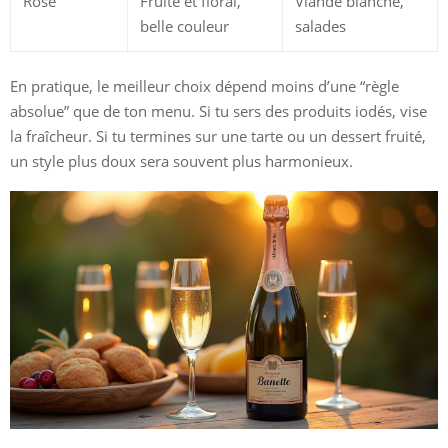
Rosé
Fruité et floral,
Viande blanche,
belle couleur
salades
En pratique, le meilleur choix dépend moins d’une “règle
absolue” que de ton menu. Si tu sers des produits iodés, vise
la fraîcheur. Si tu termines sur une tarte ou un dessert fruité,
un style plus doux sera souvent plus harmonieux.