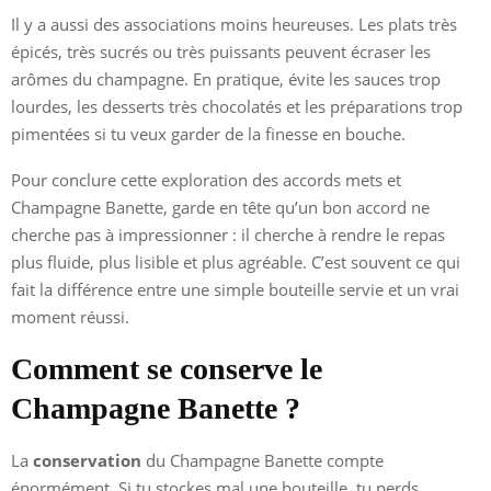
Il y a aussi des associations moins heureuses. Les plats très
épicés, très sucrés ou très puissants peuvent écraser les
arômes du champagne. En pratique, évite les sauces trop
lourdes, les desserts très chocolatés et les préparations trop
pimentées si tu veux garder de la finesse en bouche.
Pour conclure cette exploration des accords mets et
Champagne Banette, garde en tête qu’un bon accord ne
cherche pas à impressionner : il cherche à rendre le repas
plus fluide, plus lisible et plus agréable. C’est souvent ce qui
fait la différence entre une simple bouteille servie et un vrai
moment réussi.
Comment se conserve le
Champagne Banette ?
La
conservation
du Champagne Banette compte
énormément. Si tu stockes mal une bouteille, tu perds